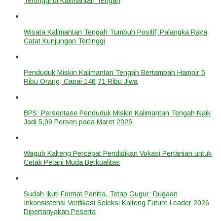
Tertinggi di Kalimantan Tengah
Wisata Kalimantan Tengah Tumbuh Positif, Palangka Raya
Catat Kunjungan Tertinggi
Penduduk Miskin Kalimantan Tengah Bertambah Hampir 5
Ribu Orang, Capai 146,71 Ribu Jiwa
BPS: Persentase Penduduk Miskin Kalimantan Tengah Naik
Jadi 5,09 Persen pada Maret 2026
Wagub Kalteng Percepat Pendidikan Vokasi Pertanian untuk
Cetak Petani Muda Berkualitas
Sudah Ikuti Format Panitia, Tetap Gugur: Dugaan
Inkonsistensi Verifikasi Seleksi Kalteng Future Leader 2026
Dipertanyakan Peserta