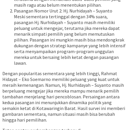
masih ragu atau belum menentukan pilihan.
Pasangan Nomor Urut 2: Hj. Nurhidayah – Suyanto
Meski sementara tertinggal dengan 34% suara,
pasangan Hj. Nurhidayah – Suyanto masih memiliki
peluang untuk mengejar, terutama jika mereka dapat
menarik simpati pemilih yang belum memutuskan
pilihan. Pasangan ini mungkin masih bisa mendongkrak
dukungan dengan strategi kampanye yang lebih intensif
serta menyampaikan program-program unggulan
mereka untuk bersaing lebih ketat dengan pasangan
lawan.
Dengan popularitas sementara yang lebih tinggi, Rahmat
Hidayat – Eko Soemarno memiliki peluang yang kuat untuk
meraih kemenangan. Namun, Hj. Nurhidayah – Suyanto masih
berpeluang mengejar jika mereka mampu menarik pemilih
tambahan menjelang hari pencoblosan. Persaingan antara
kedua pasangan ini menunjukkan dinamika politik yang
semakin ketat di Kotawaringin Barat. Hasil survei ini memberi
gambaran sementara, namun situasi masih bisa berubah
hingga hari pemilihan.