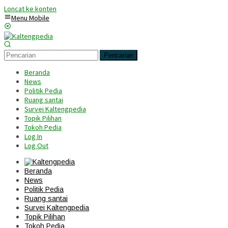
Loncat ke konten
Menu Mobile
Pencarian
Beranda
News
Politik Pedia
Ruang santai
Survei Kaltengpedia
Topik Pilihan
Tokoh Pedia
Log In
Log Out
Beranda
News
Politik Pedia
Ruang santai
Survei Kaltengpedia
Topik Pilihan
Tokoh Pedia