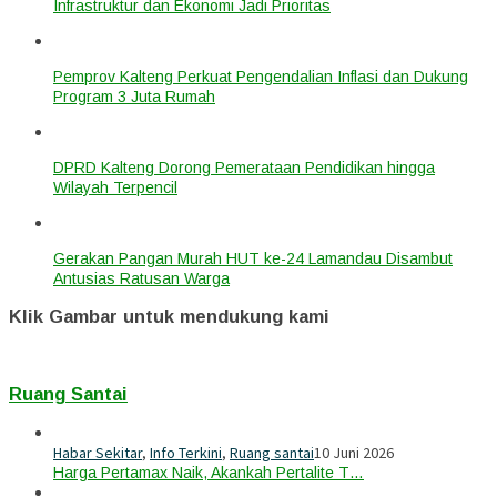
Infrastruktur dan Ekonomi Jadi Prioritas
Pemprov Kalteng Perkuat Pengendalian Inflasi dan Dukung
Program 3 Juta Rumah
DPRD Kalteng Dorong Pemerataan Pendidikan hingga
Wilayah Terpencil
Gerakan Pangan Murah HUT ke-24 Lamandau Disambut
Antusias Ratusan Warga
Klik Gambar untuk mendukung kami
Ruang Santai
Habar Sekitar
,
Info Terkini
,
Ruang santai
10 Juni 2026
Harga Pertamax Naik, Akankah Pertalite T…