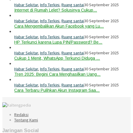
Habar Sekitar
,
Info Terkini
,
Ruang santai
30 September 2025
Internet di Rumah Lelet? Solusinya Cukup…
Habar Sekitar
,
Info Terkini
,
Ruang santai
30 September 2025
Cara Mengembalikan Akun Facebook yang Lu…
Habar Sekitar
,
Info Terkini
,
Ruang santai
30 September 2025
HP Terkunci karena Lupa PIN/Password? Be…
Habar Sekitar
,
Info Terkini
,
Ruang santai
30 September 2025
Cukup 1 Menit, WhatsApp Terkunci Diduga …
Habar Sekitar
,
Info Terkini
,
Ruang santai
30 September 2025
Tren 2025: Begini Cara Menghasilkan Uang…
Habar Sekitar
,
Info Terkini
,
Ruang santai
30 September 2025
Cara Terbaru Pulihkan Akun Instagram Saa…
Redaksi
Tentang Kami
Jaringan Social