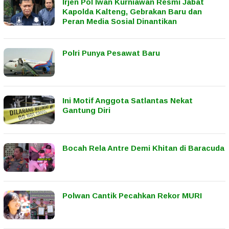
Irjen Pol Iwan Kurniawan Resmi Jabat
Kapolda Kalteng, Gebrakan Baru dan
Peran Media Sosial Dinantikan
Polri Punya Pesawat Baru
Ini Motif Anggota Satlantas Nekat
Gantung Diri
Bocah Rela Antre Demi Khitan di Baracuda
Polwan Cantik Pecahkan Rekor MURI