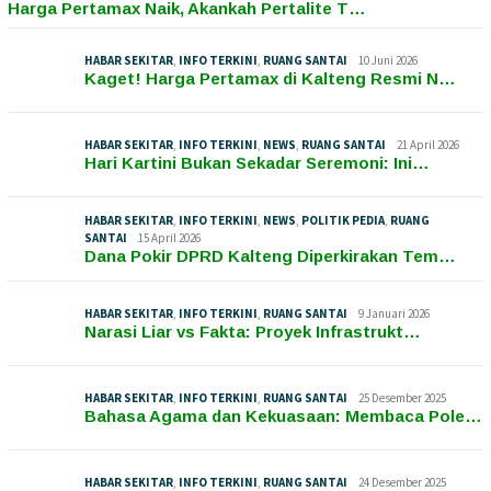
Harga Pertamax Naik, Akankah Pertalite T…
HABAR SEKITAR
,
INFO TERKINI
,
RUANG SANTAI
10 Juni 2026
Kaget! Harga Pertamax di Kalteng Resmi N…
HABAR SEKITAR
,
INFO TERKINI
,
NEWS
,
RUANG SANTAI
21 April 2026
Hari Kartini Bukan Sekadar Seremoni: Ini…
HABAR SEKITAR
,
INFO TERKINI
,
NEWS
,
POLITIK PEDIA
,
RUANG
SANTAI
15 April 2026
Dana Pokir DPRD Kalteng Diperkirakan Tem…
HABAR SEKITAR
,
INFO TERKINI
,
RUANG SANTAI
9 Januari 2026
Narasi Liar vs Fakta: Proyek Infrastrukt…
HABAR SEKITAR
,
INFO TERKINI
,
RUANG SANTAI
25 Desember 2025
Bahasa Agama dan Kekuasaan: Membaca Pole…
HABAR SEKITAR
,
INFO TERKINI
,
RUANG SANTAI
24 Desember 2025