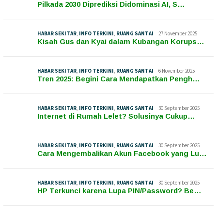
Pilkada 2030 Diprediksi Didominasi AI, S…
HABAR SEKITAR
,
INFO TERKINI
,
RUANG SANTAI
27 November 2025
Kisah Gus dan Kyai dalam Kubangan Korups…
HABAR SEKITAR
,
INFO TERKINI
,
RUANG SANTAI
6 November 2025
Tren 2025: Begini Cara Mendapatkan Pengh…
HABAR SEKITAR
,
INFO TERKINI
,
RUANG SANTAI
30 September 2025
Internet di Rumah Lelet? Solusinya Cukup…
HABAR SEKITAR
,
INFO TERKINI
,
RUANG SANTAI
30 September 2025
Cara Mengembalikan Akun Facebook yang Lu…
HABAR SEKITAR
,
INFO TERKINI
,
RUANG SANTAI
30 September 2025
HP Terkunci karena Lupa PIN/Password? Be…