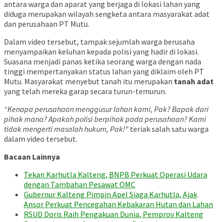
antara warga dan aparat yang berjaga di lokasi lahan yang
diduga merupakan wilayah sengketa antara masyarakat adat
dan perusahaan PT Mutu.
Dalam video tersebut, tampak sejumlah warga berusaha
menyampaikan keluhan kepada polisi yang hadir di lokasi.
Suasana menjadi panas ketika seorang warga dengan nada
tinggi mempertanyakan status lahan yang diklaim oleh PT
Mutu. Masyarakat menyebut tanah itu merupakan
tanah adat
yang telah mereka garap secara turun-temurun.
“Kenapa perusahaan menggusur lahan kami, Pak? Bapak dari
pihak mana? Apakah polisi berpihak pada perusahaan? Kami
tidak mengerti masalah hukum, Pak!”
teriak salah satu warga
dalam video tersebut.
Bacaan Lainnya
Tekan Karhutla Kalteng, BNPB Perkuat Operasi Udara
dengan Tambahan Pesawat OMC
Gubernur Kalteng Pimpin Apel Siaga Karhutla, Ajak
Ansor Perkuat Pencegahan Kebakaran Hutan dan Lahan
RSUD Doris Raih Pengakuan Dunia, Pemprov Kalteng