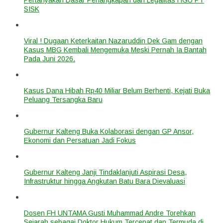
SISK
Viral ! Dugaan Keterkaitan Nazaruddin Dek Gam dengan
Kasus MBG Kembali Mengemuka Meski Pernah Ia Bantah
Pada Juni 2026.
Kasus Dana Hibah Rp40 Miliar Belum Berhenti, Kejati Buka
Peluang Tersangka Baru
Gubernur Kalteng Buka Kolaborasi dengan GP Ansor,
Ekonomi dan Persatuan Jadi Fokus
Gubernur Kalteng Janji Tindaklanjuti Aspirasi Desa,
Infrastruktur hingga Angkutan Batu Bara Dievaluasi
Dosen FH UNTAMA Gusti Muhammad Andre Torehkan
Sejarah sebagai Doktor Hukum Tercepat dan Termuda di