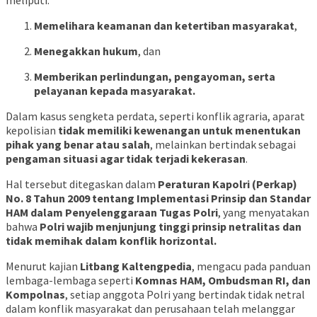
meliputi:
Memelihara keamanan dan ketertiban masyarakat
,
Menegakkan hukum
, dan
Memberikan perlindungan, pengayoman, serta
pelayanan kepada masyarakat.
Dalam kasus sengketa perdata, seperti konflik agraria, aparat
kepolisian
tidak memiliki kewenangan untuk menentukan
pihak yang benar atau salah
, melainkan bertindak sebagai
pengaman situasi agar tidak terjadi kekerasan
.
Hal tersebut ditegaskan dalam
Peraturan Kapolri (Perkap)
No. 8 Tahun 2009 tentang Implementasi Prinsip dan Standar
HAM dalam Penyelenggaraan Tugas Polri
, yang menyatakan
bahwa
Polri wajib menjunjung tinggi prinsip netralitas dan
tidak memihak dalam konflik horizontal.
Menurut kajian
Litbang Kaltengpedia
, mengacu pada panduan
lembaga-lembaga seperti
Komnas HAM, Ombudsman RI, dan
Kompolnas
, setiap anggota Polri yang bertindak tidak netral
dalam konflik masyarakat dan perusahaan telah melanggar