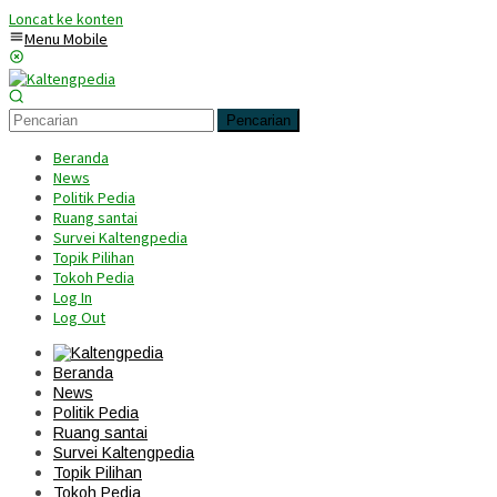
Loncat ke konten
Menu Mobile
Pencarian
Beranda
News
Politik Pedia
Ruang santai
Survei Kaltengpedia
Topik Pilihan
Tokoh Pedia
Log In
Log Out
Beranda
News
Politik Pedia
Ruang santai
Survei Kaltengpedia
Topik Pilihan
Tokoh Pedia