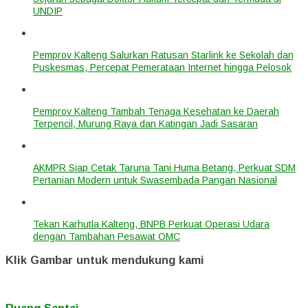
UNDIP
Pemprov Kalteng Salurkan Ratusan Starlink ke Sekolah dan
Puskesmas, Percepat Pemerataan Internet hingga Pelosok
Pemprov Kalteng Tambah Tenaga Kesehatan ke Daerah
Terpencil, Murung Raya dan Katingan Jadi Sasaran
AKMPR Siap Cetak Taruna Tani Huma Betang, Perkuat SDM
Pertanian Modern untuk Swasembada Pangan Nasional
Tekan Karhutla Kalteng, BNPB Perkuat Operasi Udara
dengan Tambahan Pesawat OMC
Klik Gambar untuk mendukung kami
Ruang Santai