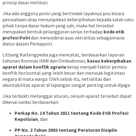
prinsip dasar institusi.
Jika ada anggota polisi yang bertindak layaknya juru bicara
perusahaan atau menunjukkan keberpihakan kepada salah satu
pihak tanpa dasar hukum yang sah, maka hal tersebut
merupakan bentuk pelanggaran serius terhadap
kode etik
profesi Polri
dan mencederai asas netralitas sebagaimana
diatur dalam Perkapolri.
Litbang Kaltengpedia juga mencatat, berdasarkan laporan
tahunan Komnas HAM dan Ombudsman,
kasus keberpihakan
aparat dalam konflik agraria
kerap menjadi faktor pemicu
konflik horizontal yang lebih besar dan merusak legitimasi
negara di mata warga. Oleh sebab itu, netralitas dan
akuntabilitas aparat di lapangan sangat penting untuk dijaga.
Jika terbukti melanggar aturan, oknum aparat tersebut dapat
dikenai sanksi berdasarkan:
Perkap No. 14 Tahun 2011 tentang Kode Etik Profesi
Kepolisian
, dan
PP No. 2 Tahun 2003 tentang Peraturan Disiplin