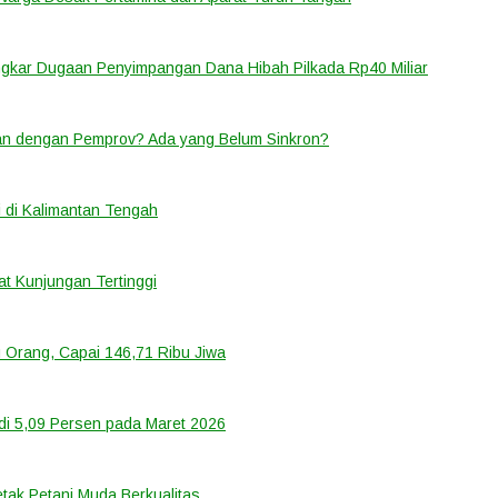
ongkar Dugaan Penyimpangan Dana Hibah Pilkada Rp40 Miliar
lan dengan Pemprov? Ada yang Belum Sinkron?
 di Kalimantan Tengah
t Kunjungan Tertinggi
 Orang, Capai 146,71 Ribu Jiwa
di 5,09 Persen pada Maret 2026
tak Petani Muda Berkualitas