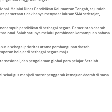
lobal. Melalui Dinas Pendidikan Kalimantan Tengah, sejumlah
ses pemetaan tidak hanya menyasar lulusan SMA sederajat,
enempuh pendidikan di berbagai negara. Pemerintah daerah
rnasional. Salah satunya melalui pembinaan kemampuan bahasa
nusia sebagai prioritas utama pembangunan daerah.
mpatan belajar di berbagai negara maju.
ernasional, dan pengalaman global para pelajar. Setelah
l sekaligus menjadi motor penggerak kemajuan daerah di masa