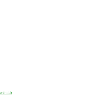
ertindak