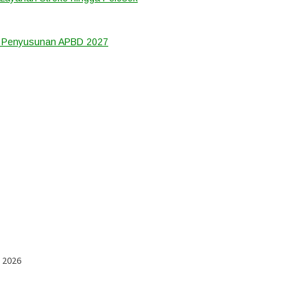
m Penyusunan APBD 2027
l 2026