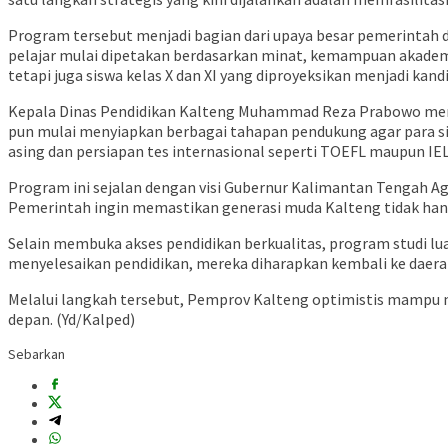
Program tersebut menjadi bagian dari upaya besar pemerintah 
pelajar mulai dipetakan berdasarkan minat, kemampuan akademik
tetapi juga siswa kelas X dan XI yang diproyeksikan menjadi ka
Kepala Dinas Pendidikan Kalteng Muhammad Reza Prabowo menj
pun mulai menyiapkan berbagai tahapan pendukung agar para 
asing dan persiapan tes internasional seperti TOEFL maupun IEL
Program ini sejalan dengan visi Gubernur Kalimantan Tengah
Pemerintah ingin memastikan generasi muda Kalteng tidak hanya
Selain membuka akses pendidikan berkualitas, program studi lu
menyelesaikan pendidikan, mereka diharapkan kembali ke daer
Melalui langkah tersebut, Pemprov Kalteng optimistis mampu 
depan. (Yd/Kalped)
Sebarkan