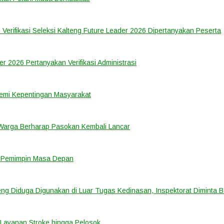
 Verifikasi Seleksi Kalteng Future Leader 2026 Dipertanyakan Peserta
er 2026 Pertanyakan Verifikasi Administrasi
emi Kepentingan Masyarakat
 Warga Berharap Pasokan Kembali Lancar
i Pemimpin Masa Depan
ng Diduga Digunakan di Luar Tugas Kedinasan, Inspektorat Diminta B
Layanan Stroke hingga Pelosok