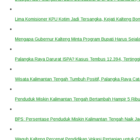
Lima Komisioner KPU Kotim Jadi Tersangka, Kejati Kalteng B
Mengapa Gubernur Kalteng Minta Program Bupati Harus Seja
Palangka Raya Darurat ISPA? Kasus Tembus 12.394, Tertinggi
Wisata Kalimantan Tengah Tumbuh Positif, Palangka Raya Cata
Penduduk Miskin Kalimantan Tengah Bertambah Hampir 5 Ribu
BPS: Persentase Penduduk Miskin Kalimantan Tengah Naik Ja
Wagub Kalteng Percepat Pendidikan Vokasi Pertanian untuk Ce