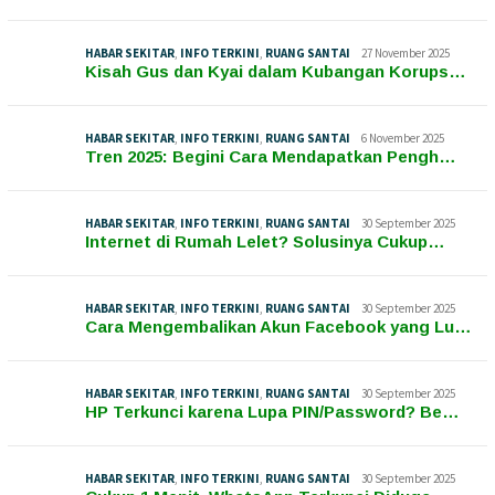
HABAR SEKITAR
,
INFO TERKINI
,
RUANG SANTAI
27 November 2025
Kisah Gus dan Kyai dalam Kubangan Korups…
HABAR SEKITAR
,
INFO TERKINI
,
RUANG SANTAI
6 November 2025
Tren 2025: Begini Cara Mendapatkan Pengh…
HABAR SEKITAR
,
INFO TERKINI
,
RUANG SANTAI
30 September 2025
Internet di Rumah Lelet? Solusinya Cukup…
HABAR SEKITAR
,
INFO TERKINI
,
RUANG SANTAI
30 September 2025
Cara Mengembalikan Akun Facebook yang Lu…
HABAR SEKITAR
,
INFO TERKINI
,
RUANG SANTAI
30 September 2025
HP Terkunci karena Lupa PIN/Password? Be…
HABAR SEKITAR
,
INFO TERKINI
,
RUANG SANTAI
30 September 2025