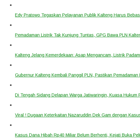
Edy Pratowo Tegaskan Pelayanan Publik Kalteng Harus Bebas 
Pemadaman Listrik Tak Kunjung Tuntas, GPG Bawa PLN Kalte
Kalteng Jelang Kemerdekaan: Asap Mengancam, Listrik Padam
Gubernur Kalteng Kembali Panggil PLN, Pastikan Pemadaman Li
Di Tengah Sidang Delapan Warga Jatiwaringin, Kuasa Hukum
Viral ! Dugaan Keterkaitan Nazaruddin Dek Gam dengan Kas
Kasus Dana Hibah Rp40 Miliar Belum Berhenti, Kejati Buka P