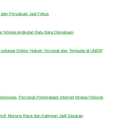
 dan Persatuan Jadi Fokus
tur hingga Angkutan Batu Bara Dievaluasi
sebagai Doktor Hukum Tercepat dan Termuda di UNDIP
uskesmas, Percepat Pemerataan Internet hingga Pelosok
cil, Murung Raya dan Katingan Jadi Sasaran