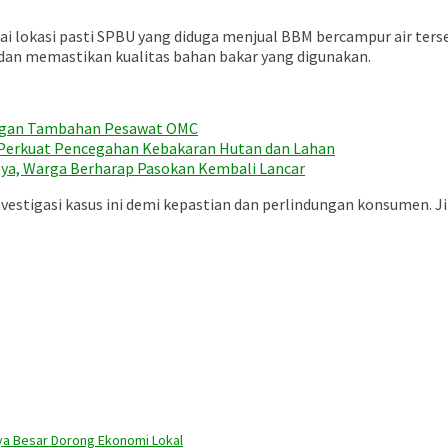
nai lokasi pasti SPBU yang diduga menjual BBM bercampur air ter
dan memastikan kualitas bahan bakar yang digunakan.
engan Tambahan Pesawat OMC
r Perkuat Pencegahan Kebakaran Hutan dan Lahan
aya, Warga Berharap Pasokan Kembali Lancar
stigasi kasus ini demi kepastian dan perlindungan konsumen. Jika
ya Besar Dorong Ekonomi Lokal