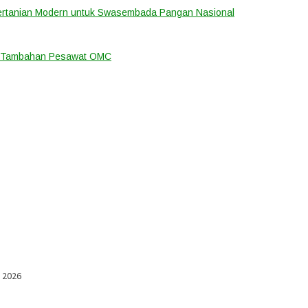
ertanian Modern untuk Swasembada Pangan Nasional
an Tambahan Pesawat OMC
l 2026