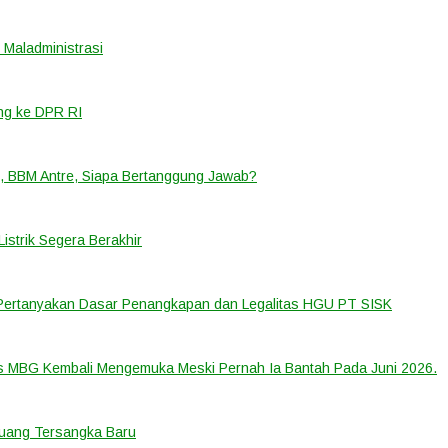
Maladministrasi
ng ke DPR RI
, BBM Antre, Siapa Bertanggung Jawab?
strik Segera Berakhir
 Pertanyakan Dasar Penangkapan dan Legalitas HGU PT SISK
us MBG Kembali Mengemuka Meski Pernah Ia Bantah Pada Juni 2026.
eluang Tersangka Baru