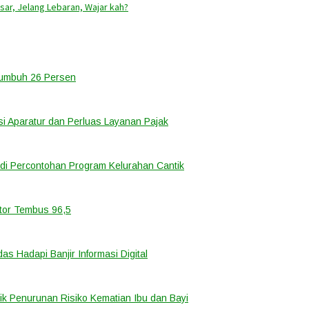
ar, Jelang Lebaran, Wajar kah?
Tumbuh 26 Persen
i Aparatur dan Perluas Layanan Pajak
di Percontohan Program Kelurahan Cantik
ator Tembus 96,5
 Hadapi Banjir Informasi Digital
k Penurunan Risiko Kematian Ibu dan Bayi