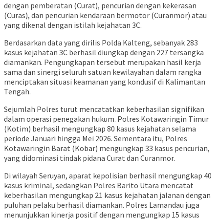
dengan pemberatan (Curat), pencurian dengan kekerasan
(Curas), dan pencurian kendaraan bermotor (Curanmor) atau
yang dikenal dengan istilah kejahatan 3C.
Berdasarkan data yang dirilis Polda Kalteng, sebanyak 283
kasus kejahatan 3C berhasil diungkap dengan 227 tersangka
diamankan. Pengungkapan tersebut merupakan hasil kerja
sama dan sinergi seluruh satuan kewilayahan dalam rangka
menciptakan situasi keamanan yang kondusif di Kalimantan
Tengah.
Sejumlah Polres turut mencatatkan keberhasilan signifikan
dalam operasi penegakan hukum. Polres Kotawaringin Timur
(Kotim) berhasil mengungkap 80 kasus kejahatan selama
periode Januari hingga Mei 2026. Sementara itu, Polres
Kotawaringin Barat (Kobar) mengungkap 33 kasus pencurian,
yang didominasi tindak pidana Curat dan Curanmor.
Di wilayah Seruyan, aparat kepolisian berhasil mengungkap 40
kasus kriminal, sedangkan Polres Barito Utara mencatat
keberhasilan mengungkap 21 kasus kejahatan jalanan dengan
puluhan pelaku berhasil diamankan. Polres Lamandau juga
menunjukkan kinerja positif dengan mengungkap 15 kasus