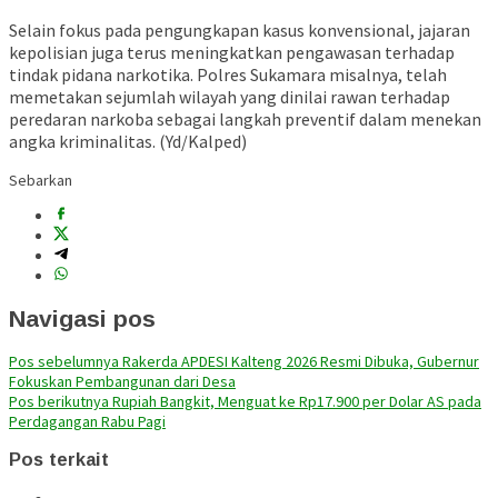
Selain fokus pada pengungkapan kasus konvensional, jajaran
kepolisian juga terus meningkatkan pengawasan terhadap
tindak pidana narkotika. Polres Sukamara misalnya, telah
memetakan sejumlah wilayah yang dinilai rawan terhadap
peredaran narkoba sebagai langkah preventif dalam menekan
angka kriminalitas. (Yd/Kalped)
Sebarkan
Navigasi pos
Pos sebelumnya
Rakerda APDESI Kalteng 2026 Resmi Dibuka, Gubernur
Fokuskan Pembangunan dari Desa
Pos berikutnya
Rupiah Bangkit, Menguat ke Rp17.900 per Dolar AS pada
Perdagangan Rabu Pagi
Pos terkait