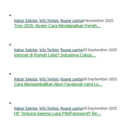
Habar Sekitar
,
Info Terkini
,
Ruang santai
6 November 2025
Tren 2025: Begini Cara Mendapatkan Pengh…
Habar Sekitar
,
Info Terkini
,
Ruang santai
30 September 2025
Internet di Rumah Lelet? Solusinya Cukup…
Habar Sekitar
,
Info Terkini
,
Ruang santai
30 September 2025
Cara Mengembalikan Akun Facebook yang Lu…
Habar Sekitar
,
Info Terkini
,
Ruang santai
30 September 2025
HP Terkunci karena Lupa PIN/Password? Be…