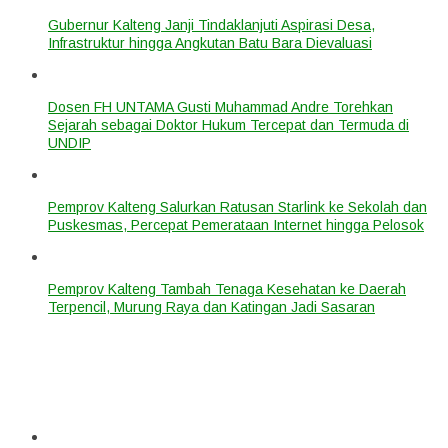
Gubernur Kalteng Janji Tindaklanjuti Aspirasi Desa,
Infrastruktur hingga Angkutan Batu Bara Dievaluasi
Dosen FH UNTAMA Gusti Muhammad Andre Torehkan
Sejarah sebagai Doktor Hukum Tercepat dan Termuda di
UNDIP
Pemprov Kalteng Salurkan Ratusan Starlink ke Sekolah dan
Puskesmas, Percepat Pemerataan Internet hingga Pelosok
Pemprov Kalteng Tambah Tenaga Kesehatan ke Daerah
Terpencil, Murung Raya dan Katingan Jadi Sasaran