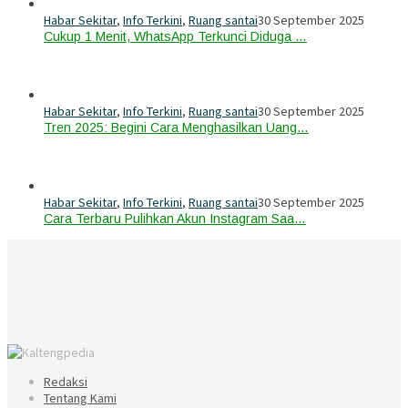
Habar Sekitar
,
Info Terkini
,
Ruang santai
30 September 2025
Cukup 1 Menit, WhatsApp Terkunci Diduga …
Habar Sekitar
,
Info Terkini
,
Ruang santai
30 September 2025
Tren 2025: Begini Cara Menghasilkan Uang…
Habar Sekitar
,
Info Terkini
,
Ruang santai
30 September 2025
Cara Terbaru Pulihkan Akun Instagram Saa…
Redaksi
Tentang Kami