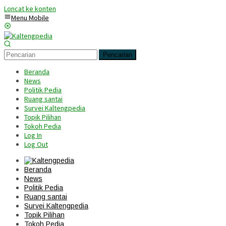
Loncat ke konten
Menu Mobile
Pencarian
Beranda
News
Politik Pedia
Ruang santai
Survei Kaltengpedia
Topik Pilihan
Tokoh Pedia
Log In
Log Out
Beranda
News
Politik Pedia
Ruang santai
Survei Kaltengpedia
Topik Pilihan
Tokoh Pedia