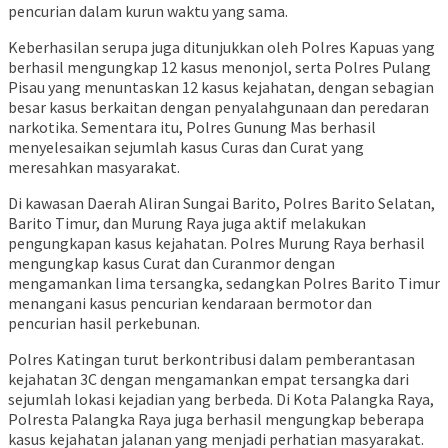
pencurian dalam kurun waktu yang sama.
Keberhasilan serupa juga ditunjukkan oleh Polres Kapuas yang
berhasil mengungkap 12 kasus menonjol, serta Polres Pulang
Pisau yang menuntaskan 12 kasus kejahatan, dengan sebagian
besar kasus berkaitan dengan penyalahgunaan dan peredaran
narkotika. Sementara itu, Polres Gunung Mas berhasil
menyelesaikan sejumlah kasus Curas dan Curat yang
meresahkan masyarakat.
Di kawasan Daerah Aliran Sungai Barito, Polres Barito Selatan,
Barito Timur, dan Murung Raya juga aktif melakukan
pengungkapan kasus kejahatan. Polres Murung Raya berhasil
mengungkap kasus Curat dan Curanmor dengan
mengamankan lima tersangka, sedangkan Polres Barito Timur
menangani kasus pencurian kendaraan bermotor dan
pencurian hasil perkebunan.
Polres Katingan turut berkontribusi dalam pemberantasan
kejahatan 3C dengan mengamankan empat tersangka dari
sejumlah lokasi kejadian yang berbeda. Di Kota Palangka Raya,
Polresta Palangka Raya juga berhasil mengungkap beberapa
kasus kejahatan jalanan yang menjadi perhatian masyarakat.