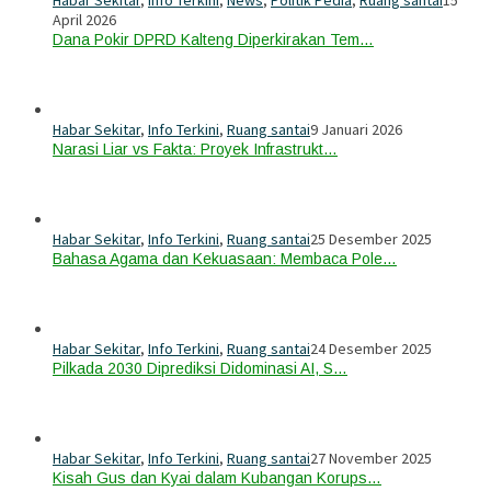
April 2026
Dana Pokir DPRD Kalteng Diperkirakan Tem…
Habar Sekitar
,
Info Terkini
,
Ruang santai
9 Januari 2026
Narasi Liar vs Fakta: Proyek Infrastrukt…
Habar Sekitar
,
Info Terkini
,
Ruang santai
25 Desember 2025
Bahasa Agama dan Kekuasaan: Membaca Pole…
Habar Sekitar
,
Info Terkini
,
Ruang santai
24 Desember 2025
Pilkada 2030 Diprediksi Didominasi AI, S…
Habar Sekitar
,
Info Terkini
,
Ruang santai
27 November 2025
Kisah Gus dan Kyai dalam Kubangan Korups…