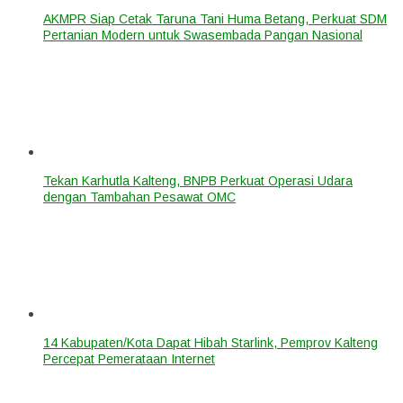
AKMPR Siap Cetak Taruna Tani Huma Betang, Perkuat SDM
Pertanian Modern untuk Swasembada Pangan Nasional
Tekan Karhutla Kalteng, BNPB Perkuat Operasi Udara
dengan Tambahan Pesawat OMC
14 Kabupaten/Kota Dapat Hibah Starlink, Pemprov Kalteng
Percepat Pemerataan Internet