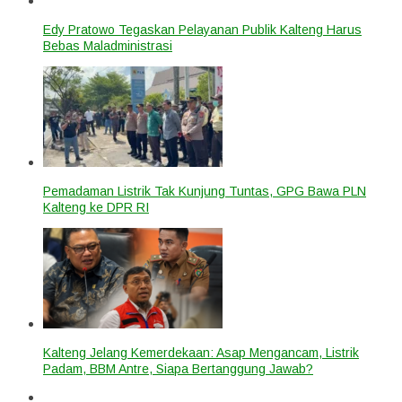
Edy Pratowo Tegaskan Pelayanan Publik Kalteng Harus
Bebas Maladministrasi
Pemadaman Listrik Tak Kunjung Tuntas, GPG Bawa PLN
Kalteng ke DPR RI
Kalteng Jelang Kemerdekaan: Asap Mengancam, Listrik
Padam, BBM Antre, Siapa Bertanggung Jawab?