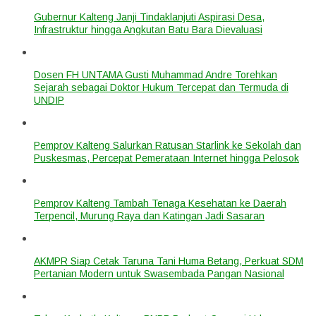
Gubernur Kalteng Janji Tindaklanjuti Aspirasi Desa,
Infrastruktur hingga Angkutan Batu Bara Dievaluasi
Dosen FH UNTAMA Gusti Muhammad Andre Torehkan
Sejarah sebagai Doktor Hukum Tercepat dan Termuda di
UNDIP
Pemprov Kalteng Salurkan Ratusan Starlink ke Sekolah dan
Puskesmas, Percepat Pemerataan Internet hingga Pelosok
Pemprov Kalteng Tambah Tenaga Kesehatan ke Daerah
Terpencil, Murung Raya dan Katingan Jadi Sasaran
AKMPR Siap Cetak Taruna Tani Huma Betang, Perkuat SDM
Pertanian Modern untuk Swasembada Pangan Nasional