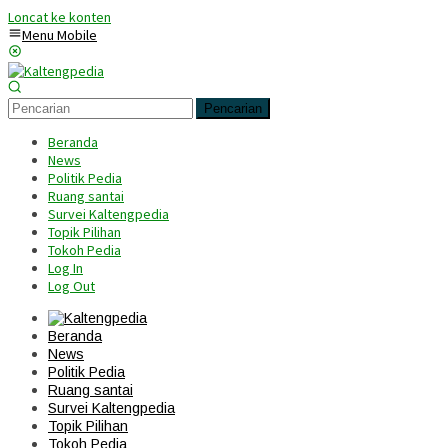
Loncat ke konten
Menu Mobile
Pencarian
Beranda
News
Politik Pedia
Ruang santai
Survei Kaltengpedia
Topik Pilihan
Tokoh Pedia
Log In
Log Out
Beranda
News
Politik Pedia
Ruang santai
Survei Kaltengpedia
Topik Pilihan
Tokoh Pedia