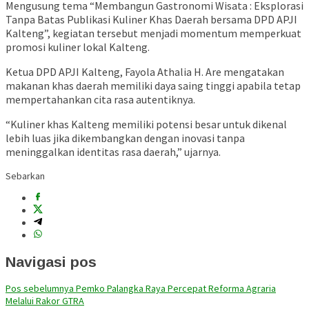
Mengusung tema “Membangun Gastronomi Wisata : Eksplorasi
Tanpa Batas Publikasi Kuliner Khas Daerah bersama DPD APJI
Kalteng”, kegiatan tersebut menjadi momentum memperkuat
promosi kuliner lokal Kalteng.
Ketua DPD APJI Kalteng, Fayola Athalia H. Are mengatakan
makanan khas daerah memiliki daya saing tinggi apabila tetap
mempertahankan cita rasa autentiknya.
“Kuliner khas Kalteng memiliki potensi besar untuk dikenal
lebih luas jika dikembangkan dengan inovasi tanpa
meninggalkan identitas rasa daerah,” ujarnya.
Sebarkan
Navigasi pos
Pos sebelumnya
Pemko Palangka Raya Percepat Reforma Agraria
Melalui Rakor GTRA