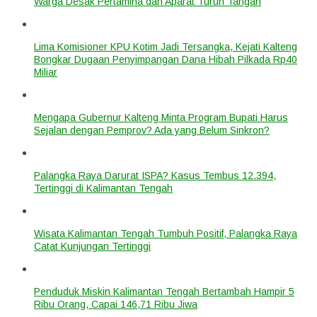
Warga Desak Pertamina dan Aparat Turun Tangan
Lima Komisioner KPU Kotim Jadi Tersangka, Kejati Kalteng
Bongkar Dugaan Penyimpangan Dana Hibah Pilkada Rp40
Miliar
Mengapa Gubernur Kalteng Minta Program Bupati Harus
Sejalan dengan Pemprov? Ada yang Belum Sinkron?
Palangka Raya Darurat ISPA? Kasus Tembus 12.394,
Tertinggi di Kalimantan Tengah
Wisata Kalimantan Tengah Tumbuh Positif, Palangka Raya
Catat Kunjungan Tertinggi
Penduduk Miskin Kalimantan Tengah Bertambah Hampir 5
Ribu Orang, Capai 146,71 Ribu Jiwa