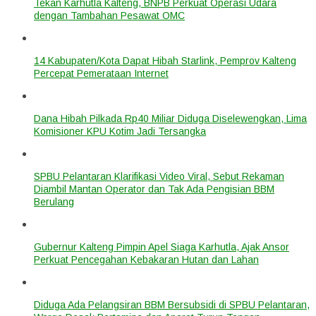
Tekan Karhutla Kalteng, BNPB Perkuat Operasi Udara
dengan Tambahan Pesawat OMC
14 Kabupaten/Kota Dapat Hibah Starlink, Pemprov Kalteng
Percepat Pemerataan Internet
Dana Hibah Pilkada Rp40 Miliar Diduga Diselewengkan, Lima
Komisioner KPU Kotim Jadi Tersangka
SPBU Pelantaran Klarifikasi Video Viral, Sebut Rekaman
Diambil Mantan Operator dan Tak Ada Pengisian BBM
Berulang
Gubernur Kalteng Pimpin Apel Siaga Karhutla, Ajak Ansor
Perkuat Pencegahan Kebakaran Hutan dan Lahan
Diduga Ada Pelangsiran BBM Bersubsidi di SPBU Pelantaran,