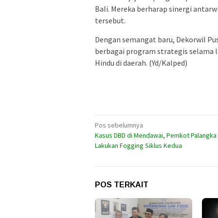
Bali. Mereka berharap sinergi antar
tersebut.
Dengan semangat baru, Dekorwil Pu
berbagai program strategis selama
Hindu di daerah. (Yd/Kalped)
Navigasi
Pos sebelumnya
Kasus DBD di Mendawai, Pemkot Palangka
pos
Lakukan Fogging Siklus Kedua
POS TERKAIT