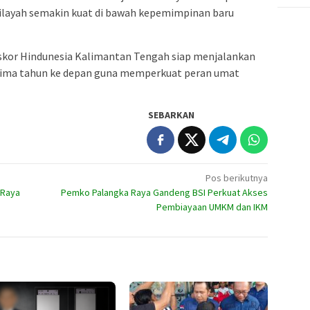
wilayah semakin kuat di bawah kepemimpinan baru
skor Hindunesia Kalimantan Tengah siap menjalankan
 lima tahun ke depan guna memperkuat peran umat
SEBARKAN
Pos berikutnya
 Raya
Pemko Palangka Raya Gandeng BSI Perkuat Akses
Pembiayaan UMKM dan IKM