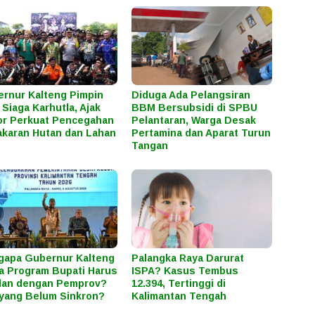
rnur Kalteng Pimpin
Diduga Ada Pelangsiran
 Siaga Karhutla, Ajak
BBM Bersubsidi di SPBU
r Perkuat Pencegahan
Pelantaran, Warga Desak
karan Hutan dan Lahan
Pertamina dan Aparat Turun
Tangan
apa Gubernur Kalteng
Palangka Raya Darurat
a Program Bupati Harus
ISPA? Kasus Tembus
lan dengan Pemprov?
12.394, Tertinggi di
yang Belum Sinkron?
Kalimantan Tengah