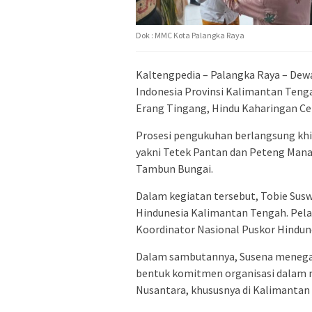
Dok : MMC Kota Palangka Raya
Kaltengpedia – Palangka Raya – Dew
Indonesia
Provinsi Kalimantan Tenga
Erang Tingang, Hindu Kaharingan Cen
Prosesi pengukuhan berlangsung khi
yakni Tetek Pantan dan Peteng Manas
Tambun Bungai.
Dalam kegiatan tersebut,
Tobie Sus
Hindunesia Kalimantan Tengah. Pel
Koordinator Nasional Puskor Hindun
Dalam sambutannya, Susena meneg
bentuk komitmen organisasi dalam 
Nusantara, khususnya di Kalimantan