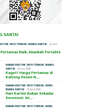
G SANTAI
EKITAR
,
INFO TERKINI
,
RUANG SANTAI
10 Juni
 Pertamax Naik, Akankah Pertalite
HABAR SEKITAR
,
INFO TERKINI
,
RUANG
SANTAI
10 Juni 2026
Kaget! Harga Pertamax di
Kalteng Resmi N…
HABAR SEKITAR
,
INFO TERKINI
,
NEWS
,
RUANG SANTAI
21 April 2026
Hari Kartini Bukan Sekadar
Seremoni: Ini…
HABAR SEKITAR
,
INFO TERKINI
,
NEWS
,