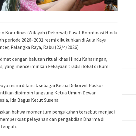
an Koordinasi Wilayah (Dekorwil)
Pusat Koordinasi Hindu
h periode 2026–2031 resmi dikukuhkan di Aula Kayu
ter, Palangka Raya, Rabu (22/4/2026).
dmat dengan balutan ritual khas Hindu Kaharingan,
, yang mencerminkan kekayaan tradisi lokal di Bumi
woyo
resmi dilantik sebagai Ketua Dekorwil Puskor
antikan dipimpin langsung Ketua Umum Dewan
esia,
Ida Bagus Ketut Susena
.
askan bahwa momentum pengukuhan tersebut menjadi
memperkuat pelayanan dan pengabdian Dharma di
 Tengah.