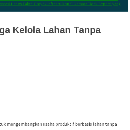
Narasi Liar vs Fakta: Proyek Infrastruktur Sukamara Tidak Seperti yang
ga Kelola Lahan Tanpa
ntuk mengembangkan usaha produktif berbasis lahan tanpa