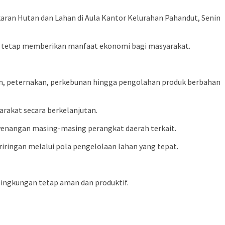
aran Hutan dan Lahan di Aula Kantor Kelurahan Pahandut, Senin
us tetap memberikan manfaat ekonomi bagi masyarakat.
an, peternakan, perkebunan hingga pengolahan produk berbahan
akat secara berkelanjutan.
enangan masing-masing perangkat daerah terkait.
ringan melalui pola pengelolaan lahan yang tepat.
ingkungan tetap aman dan produktif.