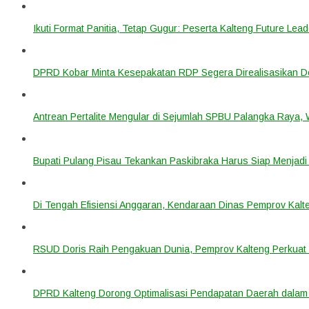
Ikuti Format Panitia, Tetap Gugur: Peserta Kalteng Future Lead
DPRD Kobar Minta Kesepakatan RDP Segera Direalisasikan D
Antrean Pertalite Mengular di Sejumlah SPBU Palangka Raya,
Bupati Pulang Pisau Tekankan Paskibraka Harus Siap Menjad
Di Tengah Efisiensi Anggaran, Kendaraan Dinas Pemprov Kalte
RSUD Doris Raih Pengakuan Dunia, Pemprov Kalteng Perkuat 
DPRD Kalteng Dorong Optimalisasi Pendapatan Daerah dala