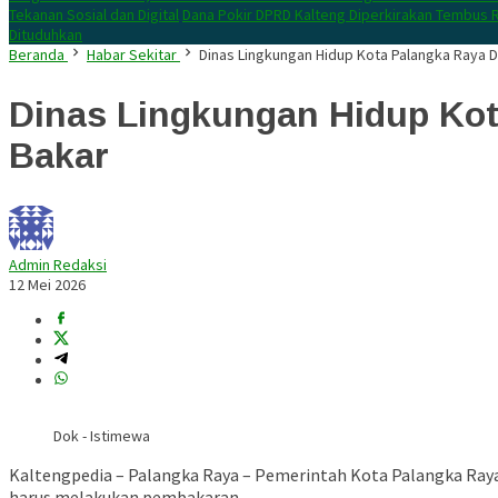
Tekanan Sosial dan Digital
Dana Pokir DPRD Kalteng Diperkirakan Tembus R
Dituduhkan
Beranda
Habar Sekitar
Dinas Lingkungan Hidup Kota Palangka Raya 
Dinas Lingkungan Hidup Kot
Bakar
Admin Redaksi
12 Mei 2026
Dok - Istimewa
Kaltengpedia – Palangka Raya – Pemerintah Kota Palangka Ray
harus melakukan pembakaran.