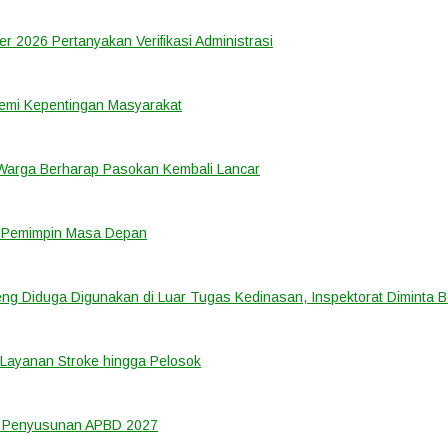
er 2026 Pertanyakan Verifikasi Administrasi
emi Kepentingan Masyarakat
 Warga Berharap Pasokan Kembali Lancar
i Pemimpin Masa Depan
ng Diduga Digunakan di Luar Tugas Kedinasan, Inspektorat Diminta B
Layanan Stroke hingga Pelosok
m Penyusunan APBD 2027