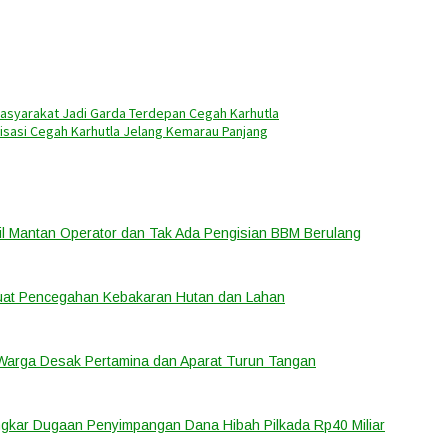
Masyarakat Jadi Garda Terdepan Cegah Karhutla
isasi Cegah Karhutla Jelang Kemarau Panjang
bil Mantan Operator dan Tak Ada Pengisian BBM Berulang
rkuat Pencegahan Kebakaran Hutan dan Lahan
 Warga Desak Pertamina dan Aparat Turun Tangan
ongkar Dugaan Penyimpangan Dana Hibah Pilkada Rp40 Miliar