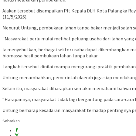
Ajakan tersebut disampaikan Plt Kepala DLH Kota Palangka Raya
(11/5/2026).
Menurut Untung, pembukaan lahan tanpa bakar menjadi salah sa
“Masyarakat perlu mulai melihat peluang usaha dari lahan yang 
Ia menyebutkan, berbagai sektor usaha dapat dikembangkan me
biomassa hasil pembukaan lahan tanpa bakar.
Langkah tersebut dinilai mampu mengurangi praktik pembakar
Untung menambahkan, pemerintah daerah juga siap mendukung
Selain itu, masyarakat diharapkan semakin memahami bahwa me
“Harapannya, masyarakat tidak lagi bergantung pada cara-cara
Untung berharap kesadaran masyarakat terhadap pentingnya pe
Sebarkan