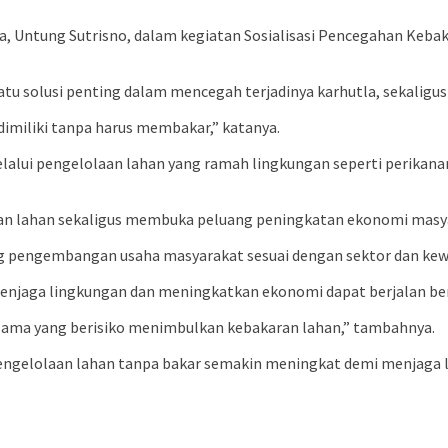
, Untung Sutrisno, dalam kegiatan Sosialisasi Pencegahan Kebak
tu solusi penting dalam mencegah terjadinya karhutla, sekalig
dimiliki tanpa harus membakar,” katanya.
lalui pengelolaan lahan yang ramah lingkungan seperti perikan
an lahan sekaligus membuka peluang peningkatan ekonomi masyar
 pengembangan usaha masyarakat sesuai dengan sektor dan kew
njaga lingkungan dan meningkatkan ekonomi dapat berjalan beri
 lama yang berisiko menimbulkan kebakaran lahan,” tambahnya.
ngelolaan lahan tanpa bakar semakin meningkat demi menjaga l