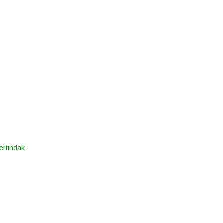
ertindak