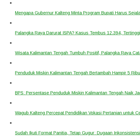
Mengapa Gubernur Kalteng Minta Program Bupati Harus Seja
Palangka Raya Darurat ISPA? Kasus Tembus 12.394, Tertinggi
Wisata Kalimantan Tengah Tumbuh Positif, Palangka Raya Cata
Penduduk Miskin Kalimantan Tengah Bertambah Hampir 5 Ribu
BPS: Persentase Penduduk Miskin Kalimantan Tengah Naik Ja
Wagub Kalteng Percepat Pendidikan Vokasi Pertanian untuk Ce
Sudah Ikuti Format Panitia, Tetap Gugur: Dugaan Inkonsistensi