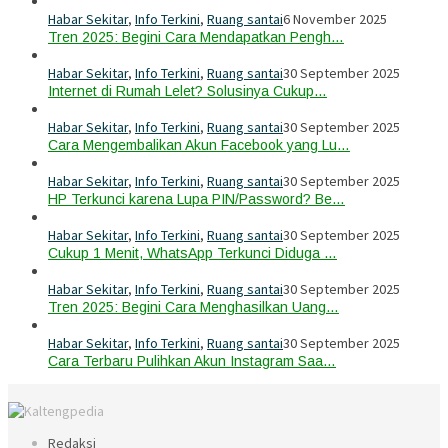
Habar Sekitar
,
Info Terkini
,
Ruang santai
6 November 2025
Tren 2025: Begini Cara Mendapatkan Pengh…
Habar Sekitar
,
Info Terkini
,
Ruang santai
30 September 2025
Internet di Rumah Lelet? Solusinya Cukup…
Habar Sekitar
,
Info Terkini
,
Ruang santai
30 September 2025
Cara Mengembalikan Akun Facebook yang Lu…
Habar Sekitar
,
Info Terkini
,
Ruang santai
30 September 2025
HP Terkunci karena Lupa PIN/Password? Be…
Habar Sekitar
,
Info Terkini
,
Ruang santai
30 September 2025
Cukup 1 Menit, WhatsApp Terkunci Diduga …
Habar Sekitar
,
Info Terkini
,
Ruang santai
30 September 2025
Tren 2025: Begini Cara Menghasilkan Uang…
Habar Sekitar
,
Info Terkini
,
Ruang santai
30 September 2025
Cara Terbaru Pulihkan Akun Instagram Saa…
Redaksi