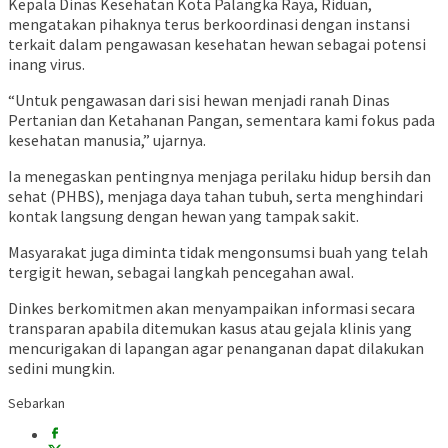
Kepala Dinas Kesehatan Kota Palangka Raya, Riduan,
mengatakan pihaknya terus berkoordinasi dengan instansi
terkait dalam pengawasan kesehatan hewan sebagai potensi
inang virus.
“Untuk pengawasan dari sisi hewan menjadi ranah Dinas
Pertanian dan Ketahanan Pangan, sementara kami fokus pada
kesehatan manusia,” ujarnya.
Ia menegaskan pentingnya menjaga perilaku hidup bersih dan
sehat (PHBS), menjaga daya tahan tubuh, serta menghindari
kontak langsung dengan hewan yang tampak sakit.
Masyarakat juga diminta tidak mengonsumsi buah yang telah
tergigit hewan, sebagai langkah pencegahan awal.
Dinkes berkomitmen akan menyampaikan informasi secara
transparan apabila ditemukan kasus atau gejala klinis yang
mencurigakan di lapangan agar penanganan dapat dilakukan
sedini mungkin.
Sebarkan