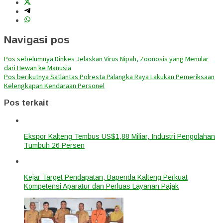
Navigasi pos
Pos sebelumnya
Dinkes Jelaskan Virus Nipah, Zoonosis yang Menular
dari Hewan ke Manusia
Pos berikutnya
Satlantas Polresta Palangka Raya Lakukan Pemeriksaan
Kelengkapan Kendaraan Personel
Pos terkait
Ekspor Kalteng Tembus US$1,88 Miliar, Industri Pengolahan
Tumbuh 26 Persen
Kejar Target Pendapatan, Bapenda Kalteng Perkuat
Kompetensi Aparatur dan Perluas Layanan Pajak