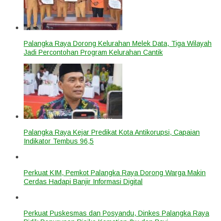
Palangka Raya Dorong Kelurahan Melek Data, Tiga Wilayah
Jadi Percontohan Program Kelurahan Cantik
Palangka Raya Kejar Predikat Kota Antikorupsi, Capaian
Indikator Tembus 96,5
Perkuat KIM, Pemkot Palangka Raya Dorong Warga Makin
Cerdas Hadapi Banjir Informasi Digital
Perkuat Puskesmas dan Posyandu, Dinkes Palangka Raya