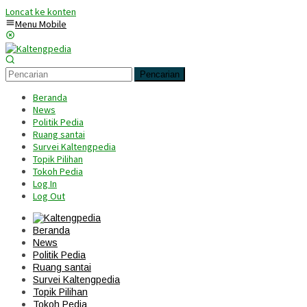
Loncat ke konten
Menu Mobile
Pencarian
Beranda
News
Politik Pedia
Ruang santai
Survei Kaltengpedia
Topik Pilihan
Tokoh Pedia
Log In
Log Out
Beranda
News
Politik Pedia
Ruang santai
Survei Kaltengpedia
Topik Pilihan
Tokoh Pedia