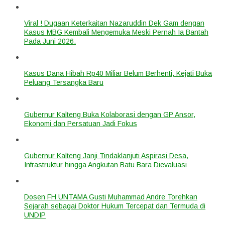
Viral ! Dugaan Keterkaitan Nazaruddin Dek Gam dengan
Kasus MBG Kembali Mengemuka Meski Pernah Ia Bantah
Pada Juni 2026.
Kasus Dana Hibah Rp40 Miliar Belum Berhenti, Kejati Buka
Peluang Tersangka Baru
Gubernur Kalteng Buka Kolaborasi dengan GP Ansor,
Ekonomi dan Persatuan Jadi Fokus
Gubernur Kalteng Janji Tindaklanjuti Aspirasi Desa,
Infrastruktur hingga Angkutan Batu Bara Dievaluasi
Dosen FH UNTAMA Gusti Muhammad Andre Torehkan
Sejarah sebagai Doktor Hukum Tercepat dan Termuda di
UNDIP