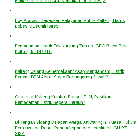
Bidik Penurunan Risiko Kematian Ibu dan Bayi
Edy Pratowo Tegaskan Pelayanan Publik Kalteng Harus
Bebas Maladministrasi
Pemadaman Listrik Tak Kunjung Tuntas, GPG Bawa PLN
Kalteng ke DPR RI
Kalteng Jelang Kemerdekaan: Asap Mengancam, Listrik
Padam, BBM Antre, Siapa Bertanggung Jawab?
Gubernur Kalteng Kembali Panggil PLN, Pastikan
Pemadaman Listrik Segera Berakhir
Di Tengah Sidang Delapan Warga Jatiwaringin, Kuasa Hukum
Pertanyakan Dasar Penangkapan dan Legalitas HGU PT
SISK