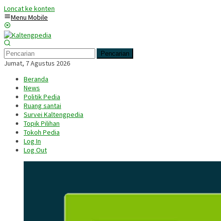
Loncat ke konten
Menu Mobile
Pencarian
Jumat, 7 Agustus 2026
Beranda
News
Politik Pedia
Ruang santai
Survei Kaltengpedia
Topik Pilihan
Tokoh Pedia
Log In
Log Out