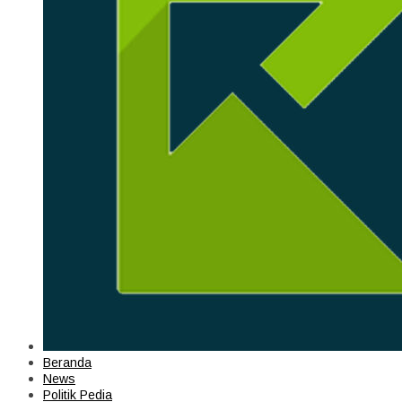
Beranda
News
Politik Pedia