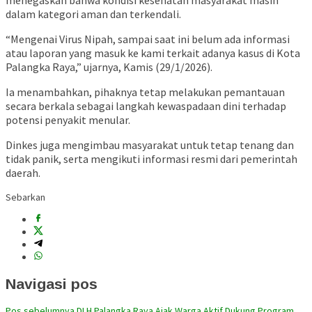
menegaskan bahwa kondisi kesehatan masyarakat masih
dalam kategori aman dan terkendali.
“Mengenai Virus Nipah, sampai saat ini belum ada informasi
atau laporan yang masuk ke kami terkait adanya kasus di Kota
Palangka Raya,” ujarnya, Kamis (29/1/2026).
Ia menambahkan, pihaknya tetap melakukan pemantauan
secara berkala sebagai langkah kewaspadaan dini terhadap
potensi penyakit menular.
Dinkes juga mengimbau masyarakat untuk tetap tenang dan
tidak panik, serta mengikuti informasi resmi dari pemerintah
daerah.
Sebarkan
Navigasi pos
Pos sebelumnya
DLH Palangka Raya Ajak Warga Aktif Dukung Program