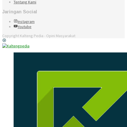
Tentang Kami
Jaringan Social
Instagram
Youtube
Copyright Kalteng Pedia - Opini Masyarakat