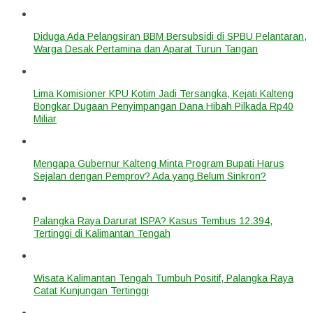
Diduga Ada Pelangsiran BBM Bersubsidi di SPBU Pelantaran,
Warga Desak Pertamina dan Aparat Turun Tangan
Lima Komisioner KPU Kotim Jadi Tersangka, Kejati Kalteng
Bongkar Dugaan Penyimpangan Dana Hibah Pilkada Rp40
Miliar
Mengapa Gubernur Kalteng Minta Program Bupati Harus
Sejalan dengan Pemprov? Ada yang Belum Sinkron?
Palangka Raya Darurat ISPA? Kasus Tembus 12.394,
Tertinggi di Kalimantan Tengah
Wisata Kalimantan Tengah Tumbuh Positif, Palangka Raya
Catat Kunjungan Tertinggi