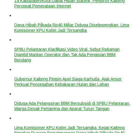
14 Kabupaten/Kota Dapat Hibah Starlink, Pemprov Kalteng
Percepat Pemerataan Internet
Dana Hibah Pilkada Rp40 Miliar Diduga Diselewengkan, Lima
Komisioner KPU Kotim Jadi Tersangka
SPBU Pelantaran Klarifikasi Video Viral, Sebut Rekaman
Diambil Mantan Operator dan Tak Ada Pengisian BBM
Berulang
Gubernur Kalteng Pimpin Apel Siaga Karhutla, Ajak Ansor
Perkuat Pencegahan Kebakaran Hutan dan Lahan
Diduga Ada Pelangsiran BBM Bersubsidi di SPBU Pelantaran,
Warga Desak Pertamina dan Aparat Turun Tangan
Lima Komisioner KPU Kotim Jadi Tersangka, Kejati Kalteng
Bongkar Dugaan Penyimpangan Dana Hibah Pilkada Rp40