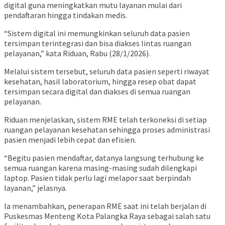
digital guna meningkatkan mutu layanan mulai dari
pendaftaran hingga tindakan medis.
“Sistem digital ini memungkinkan seluruh data pasien
tersimpan terintegrasi dan bisa diakses lintas ruangan
pelayanan,” kata Riduan, Rabu (28/1/2026).
Melalui sistem tersebut, seluruh data pasien seperti riwayat
kesehatan, hasil laboratorium, hingga resep obat dapat
tersimpan secara digital dan diakses di semua ruangan
pelayanan.
Riduan menjelaskan, sistem RME telah terkoneksi di setiap
ruangan pelayanan kesehatan sehingga proses administrasi
pasien menjadi lebih cepat dan efisien.
“Begitu pasien mendaftar, datanya langsung terhubung ke
semua ruangan karena masing-masing sudah dilengkapi
laptop. Pasien tidak perlu lagi melapor saat berpindah
layanan,” jelasnya.
Ia menambahkan, penerapan RME saat ini telah berjalan di
Puskesmas Menteng Kota Palangka Raya
sebagai salah satu