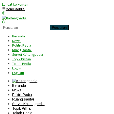
Loncat ke konten
Menu Mobile
Pencarian
Beranda
News
Politik Pedia
Ruang santai
Survei Kaltengpedia
Topik Pilihan
Tokoh Pedia
Log In
Log Out
Beranda
News
Politik Pedia
Ruang santai
Survei Kaltengpedia
Topik Pilihan
Tokoh Pedia