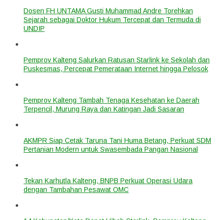
Dosen FH UNTAMA Gusti Muhammad Andre Torehkan
Sejarah sebagai Doktor Hukum Tercepat dan Termuda di
UNDIP
Pemprov Kalteng Salurkan Ratusan Starlink ke Sekolah dan
Puskesmas, Percepat Pemerataan Internet hingga Pelosok
Pemprov Kalteng Tambah Tenaga Kesehatan ke Daerah
Terpencil, Murung Raya dan Katingan Jadi Sasaran
AKMPR Siap Cetak Taruna Tani Huma Betang, Perkuat SDM
Pertanian Modern untuk Swasembada Pangan Nasional
Tekan Karhutla Kalteng, BNPB Perkuat Operasi Udara
dengan Tambahan Pesawat OMC