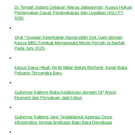
Di Tengah Sidang Delapan Warga Jatiwaringin, Kuasa Hukum
Pertanyakan Dasar Penangkapan dan Legalitas HGU PT
SISK
Viral ! Dugaan Keterkaitan Nazaruddin Dek Gam dengan
Kasus MBG Kembali Mengemuka Meski Pernah Ia Bantah
Pada Juni 2026.
Kasus Dana Hibah Rp40 Miliar Belum Berhenti, Kejati Buka
Peluang Tersangka Baru
Gubernur Kalteng Buka Kolaborasi dengan GP Ansor,
Ekonomi dan Persatuan Jadi Fokus
Gubernur Kalteng Janji Tindaklanjuti Aspirasi Desa,
Infrastruktur hingga Angkutan Batu Bara Dievaluasi