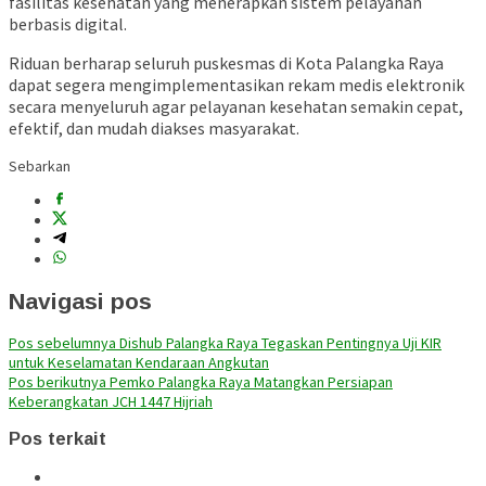
fasilitas kesehatan yang menerapkan sistem pelayanan
berbasis digital.
Riduan berharap seluruh puskesmas di Kota Palangka Raya
dapat segera mengimplementasikan rekam medis elektronik
secara menyeluruh agar pelayanan kesehatan semakin cepat,
efektif, dan mudah diakses masyarakat.
Sebarkan
Navigasi pos
Pos sebelumnya
Dishub Palangka Raya Tegaskan Pentingnya Uji KIR
untuk Keselamatan Kendaraan Angkutan
Pos berikutnya
Pemko Palangka Raya Matangkan Persiapan
Keberangkatan JCH 1447 Hijriah
Pos terkait