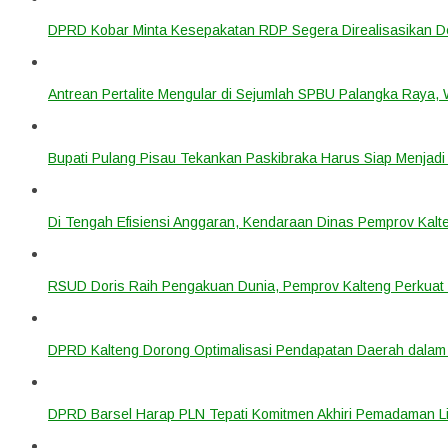
DPRD Kobar Minta Kesepakatan RDP Segera Direalisasikan D
Antrean Pertalite Mengular di Sejumlah SPBU Palangka Raya,
Bupati Pulang Pisau Tekankan Paskibraka Harus Siap Menjad
Di Tengah Efisiensi Anggaran, Kendaraan Dinas Pemprov Kalte
RSUD Doris Raih Pengakuan Dunia, Pemprov Kalteng Perkuat 
DPRD Kalteng Dorong Optimalisasi Pendapatan Daerah dala
DPRD Barsel Harap PLN Tepati Komitmen Akhiri Pemadaman List