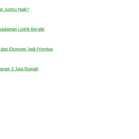
an Justru Naik?
adaman Listrik Bergilir
 dan Ekonomi Jadi Prioritas
ogram 3 Juta Rumah