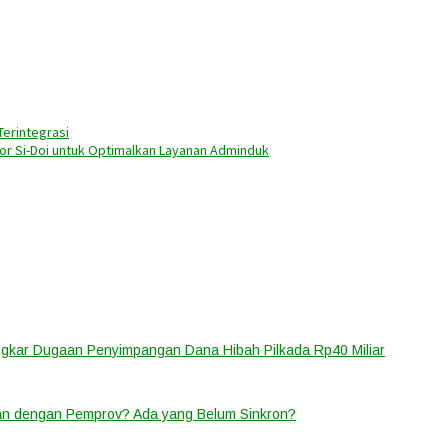
erintegrasi
or Si-Doi untuk Optimalkan Layanan Adminduk
ongkar Dugaan Penyimpangan Dana Hibah Pilkada Rp40 Miliar
lan dengan Pemprov? Ada yang Belum Sinkron?