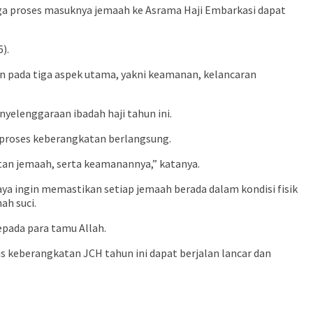
ngga proses masuknya jemaah ke Asrama Haji Embarkasi dapat
).
 pada tiga aspek utama, yakni keamanan, kelancaran
yelenggaraan ibadah haji tahun ini.
 proses keberangkatan berlangsung.
atan jemaah, serta keamanannya,” katanya.
aya ingin memastikan setiap jemaah berada dalam kondisi fisik
ah suci.
epada para tamu Allah.
 keberangkatan JCH tahun ini dapat berjalan lancar dan