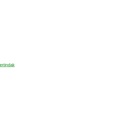
ertindak