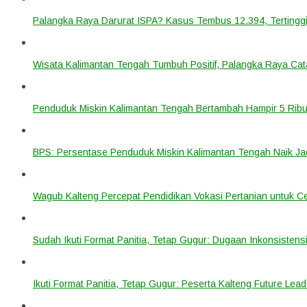
Palangka Raya Darurat ISPA? Kasus Tembus 12.394, Tertinggi
Wisata Kalimantan Tengah Tumbuh Positif, Palangka Raya Cata
Penduduk Miskin Kalimantan Tengah Bertambah Hampir 5 Ribu
BPS: Persentase Penduduk Miskin Kalimantan Tengah Naik Ja
Wagub Kalteng Percepat Pendidikan Vokasi Pertanian untuk Ce
Sudah Ikuti Format Panitia, Tetap Gugur: Dugaan Inkonsistensi
Ikuti Format Panitia, Tetap Gugur: Peserta Kalteng Future Lead