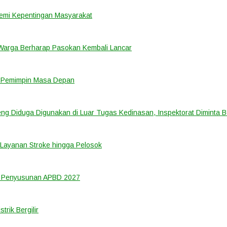
emi Kepentingan Masyarakat
 Warga Berharap Pasokan Kembali Lancar
i Pemimpin Masa Depan
ng Diduga Digunakan di Luar Tugas Kedinasan, Inspektorat Diminta B
Layanan Stroke hingga Pelosok
m Penyusunan APBD 2027
rik Bergilir