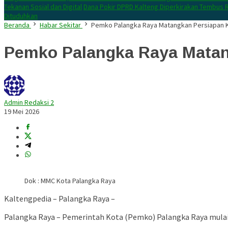
Tekanan Sosial dan Digital
Dana Pokir DPRD Kalteng Diperkirakan Tembus R
Dituduhkan
Beranda
Habar Sekitar
Pemko Palangka Raya Matangkan Persiapan K
Pemko Palangka Raya Matan
Admin Redaksi 2
19 Mei 2026
Dok : MMC Kota Palangka Raya
Kaltengpedia – Palangka Raya –
Palangka Raya – Pemerintah Kota (Pemko) Palangka Raya mulai