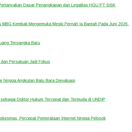
 Pertanyakan Dasar Penangkapan dan Legalitas HGU PT SISK
us MBG Kembali Mengemuka Meski Pernah Ia Bantah Pada Juni 2026.
eluang Tersangka Baru
 dan Persatuan Jadi Fokus
tur hingga Angkutan Batu Bara Dievaluasi
sebagai Doktor Hukum Tercepat dan Termuda di UNDIP
uskesmas, Percepat Pemerataan Internet hingga Pelosok