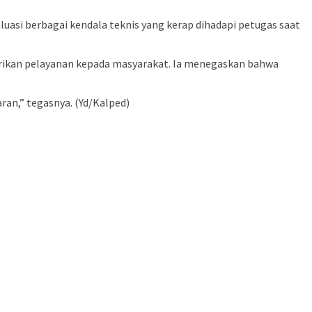
uasi berbagai kendala teknis yang kerap dihadapi petugas saat
erikan pelayanan kepada masyarakat. Ia menegaskan bahwa
an,” tegasnya. (Yd/Kalped)