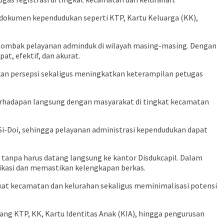
 dokumen kependudukan seperti KTP, Kartu Keluarga (KK),
g tombak pelayanan adminduk di wilayah masing-masing. Dengan
t, efektif, dan akurat.
an persepsi sekaligus meningkatkan keterampilan petugas
erhadapan langsung dengan masyarakat di tingkat kecamatan
Si-Doi, sehingga pelayanan administrasi kependudukan dapat
anpa harus datang langsung ke kantor Disdukcapil. Dalam
ikasi dan memastikan kelengkapan berkas.
at kecamatan dan kelurahan sekaligus meminimalisasi potensi
ang KTP, KK, Kartu Identitas Anak (KIA), hingga pengurusan