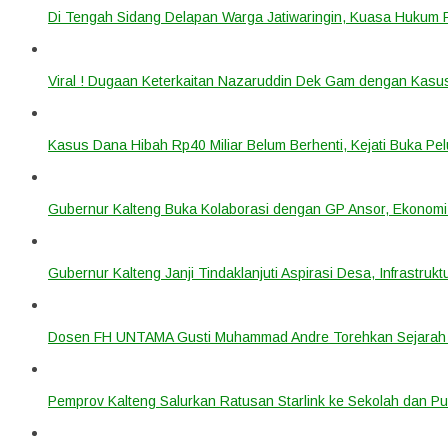
Di Tengah Sidang Delapan Warga Jatiwaringin, Kuasa Hukum
Viral ! Dugaan Keterkaitan Nazaruddin Dek Gam dengan Kas
Kasus Dana Hibah Rp40 Miliar Belum Berhenti, Kejati Buka P
Gubernur Kalteng Buka Kolaborasi dengan GP Ansor, Ekonomi
Gubernur Kalteng Janji Tindaklanjuti Aspirasi Desa, Infrastruk
Dosen FH UNTAMA Gusti Muhammad Andre Torehkan Sejarah 
Pemprov Kalteng Salurkan Ratusan Starlink ke Sekolah dan P