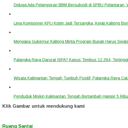
Diduga Ada Pelangsiran BBM Bersubsidi di SPBU Pelantaran,
Lima Komisioner KPU Kotim Jadi Tersangka, Kejati Kalteng B
Mengapa Gubernur Kalteng Minta Program Bupati Harus Seja
Palangka Raya Darurat ISPA? Kasus Tembus 12.394, Tertinggi
Wisata Kalimantan Tengah Tumbuh Positif, Palangka Raya Cata
Penduduk Miskin Kalimantan Tengah Bertambah Hampir 5 Ribu
Klik Gambar untuk mendukung kami
Ruang Santai