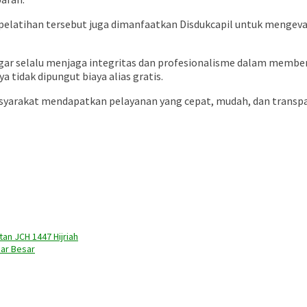
pelatihan tersebut juga dimanfaatkan Disdukcapil untuk mengeval
agar selalu menjaga integritas dan profesionalisme dalam memb
 tidak dipungut biaya alias gratis.
syarakat mendapatkan pelayanan yang cepat, mudah, dan transpar
n JCH 1447 Hijriah
sar Besar