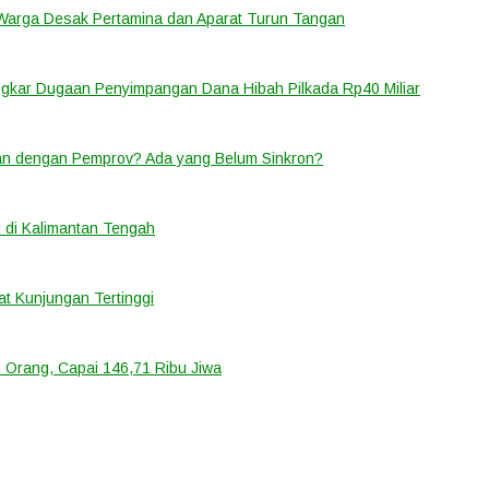
 Warga Desak Pertamina dan Aparat Turun Tangan
ongkar Dugaan Penyimpangan Dana Hibah Pilkada Rp40 Miliar
lan dengan Pemprov? Ada yang Belum Sinkron?
 di Kalimantan Tengah
t Kunjungan Tertinggi
 Orang, Capai 146,71 Ribu Jiwa