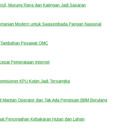
cil, Murung Raya dan Katingan Jadi Sasaran
ertanian Modern untuk Swasembada Pangan Nasional
an Tambahan Pesawat OMC
cepat Pemerataan Internet
Komisioner KPU Kotim Jadi Tersangka
bil Mantan Operator dan Tak Ada Pengisian BBM Berulang
rkuat Pencegahan Kebakaran Hutan dan Lahan