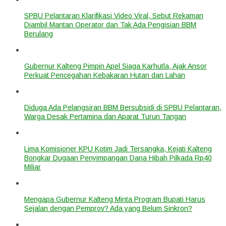
SPBU Pelantaran Klarifikasi Video Viral, Sebut Rekaman
Diambil Mantan Operator dan Tak Ada Pengisian BBM
Berulang
Gubernur Kalteng Pimpin Apel Siaga Karhutla, Ajak Ansor
Perkuat Pencegahan Kebakaran Hutan dan Lahan
Diduga Ada Pelangsiran BBM Bersubsidi di SPBU Pelantaran,
Warga Desak Pertamina dan Aparat Turun Tangan
Lima Komisioner KPU Kotim Jadi Tersangka, Kejati Kalteng
Bongkar Dugaan Penyimpangan Dana Hibah Pilkada Rp40
Miliar
Mengapa Gubernur Kalteng Minta Program Bupati Harus
Sejalan dengan Pemprov? Ada yang Belum Sinkron?