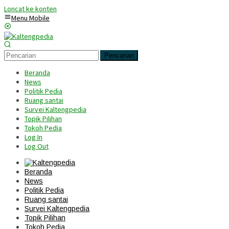
Loncat ke konten
Menu Mobile
Pencarian
Beranda
News
Politik Pedia
Ruang santai
Survei Kaltengpedia
Topik Pilihan
Tokoh Pedia
Log In
Log Out
Beranda
News
Politik Pedia
Ruang santai
Survei Kaltengpedia
Topik Pilihan
Tokoh Pedia