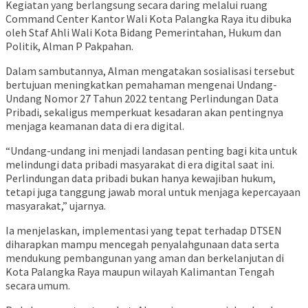
Kegiatan yang berlangsung secara daring melalui ruang
Command Center Kantor Wali Kota Palangka Raya itu dibuka
oleh Staf Ahli Wali Kota Bidang Pemerintahan, Hukum dan
Politik,
Alman P Pakpahan
.
Dalam sambutannya, Alman mengatakan sosialisasi tersebut
bertujuan meningkatkan pemahaman mengenai Undang-
Undang Nomor 27 Tahun 2022 tentang Perlindungan Data
Pribadi, sekaligus memperkuat kesadaran akan pentingnya
menjaga keamanan data di era digital.
“Undang-undang ini menjadi landasan penting bagi kita untuk
melindungi data pribadi masyarakat di era digital saat ini.
Perlindungan data pribadi bukan hanya kewajiban hukum,
tetapi juga tanggung jawab moral untuk menjaga kepercayaan
masyarakat,” ujarnya.
Ia menjelaskan, implementasi yang tepat terhadap DTSEN
diharapkan mampu mencegah penyalahgunaan data serta
mendukung pembangunan yang aman dan berkelanjutan di
Kota Palangka Raya maupun wilayah Kalimantan Tengah
secara umum.