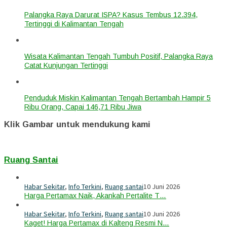
Palangka Raya Darurat ISPA? Kasus Tembus 12.394,
Tertinggi di Kalimantan Tengah
Wisata Kalimantan Tengah Tumbuh Positif, Palangka Raya
Catat Kunjungan Tertinggi
Penduduk Miskin Kalimantan Tengah Bertambah Hampir 5
Ribu Orang, Capai 146,71 Ribu Jiwa
Klik Gambar untuk mendukung kami
Ruang Santai
Habar Sekitar
,
Info Terkini
,
Ruang santai
10 Juni 2026
Harga Pertamax Naik, Akankah Pertalite T…
Habar Sekitar
,
Info Terkini
,
Ruang santai
10 Juni 2026
Kaget! Harga Pertamax di Kalteng Resmi N…