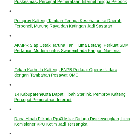
Puskesmas, Percepat Pemerataan Internet hingga Pelosok
Pemprov Kalteng Tambah Tenaga Kesehatan ke Daerah
Terpencil, Murung Raya dan Katingan Jadi Sasaran
AKMPR Siap Cetak Taruna Tani Huma Betang, Perkuat SDM
Pertanian Modern untuk Swasembada Pangan Nasional
Tekan Karhutla Kalteng, BNPB Perkuat Operasi Udara
dengan Tambahan Pesawat OMC
14 Kabupaten/Kota Dapat Hibah Starlink, Pemprov Kalteng
Percepat Pemerataan Internet
Dana Hibah Pilkada Rp40 Miliar Diduga Diselewengkan, Lima
Komisioner KPU Kotim Jadi Tersangka