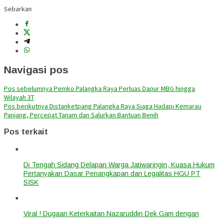
Sebarkan
Navigasi pos
Pos sebelumnya
Pemko Palangka Raya Perluas Dapur MBG hingga
Wilayah 3T
Pos berikutnya
Distanketpang Palangka Raya Siaga Hadapi Kemarau
Panjang, Percepat Tanam dan Salurkan Bantuan Benih
Pos terkait
Di Tengah Sidang Delapan Warga Jatiwaringin, Kuasa Hukum
Pertanyakan Dasar Penangkapan dan Legalitas HGU PT
SISK
Viral ! Dugaan Keterkaitan Nazaruddin Dek Gam dengan