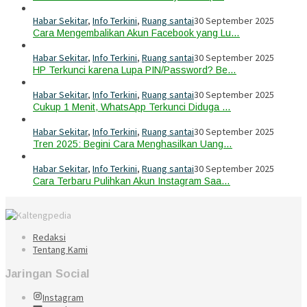
Habar Sekitar
,
Info Terkini
,
Ruang santai
30 September 2025
Cara Mengembalikan Akun Facebook yang Lu…
Habar Sekitar
,
Info Terkini
,
Ruang santai
30 September 2025
HP Terkunci karena Lupa PIN/Password? Be…
Habar Sekitar
,
Info Terkini
,
Ruang santai
30 September 2025
Cukup 1 Menit, WhatsApp Terkunci Diduga …
Habar Sekitar
,
Info Terkini
,
Ruang santai
30 September 2025
Tren 2025: Begini Cara Menghasilkan Uang…
Habar Sekitar
,
Info Terkini
,
Ruang santai
30 September 2025
Cara Terbaru Pulihkan Akun Instagram Saa…
Redaksi
Tentang Kami
Jaringan Social
Instagram