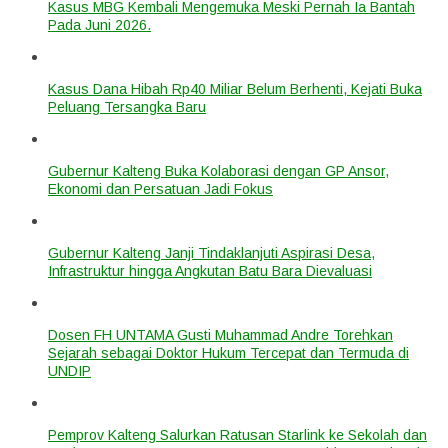
Kasus MBG Kembali Mengemuka Meski Pernah Ia Bantah
Pada Juni 2026.
Kasus Dana Hibah Rp40 Miliar Belum Berhenti, Kejati Buka
Peluang Tersangka Baru
Gubernur Kalteng Buka Kolaborasi dengan GP Ansor,
Ekonomi dan Persatuan Jadi Fokus
Gubernur Kalteng Janji Tindaklanjuti Aspirasi Desa,
Infrastruktur hingga Angkutan Batu Bara Dievaluasi
Dosen FH UNTAMA Gusti Muhammad Andre Torehkan
Sejarah sebagai Doktor Hukum Tercepat dan Termuda di
UNDIP
Pemprov Kalteng Salurkan Ratusan Starlink ke Sekolah dan