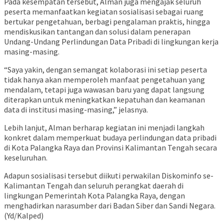
Pada kesempatan tersebut, Alman juga mengajak seluruh
peserta memanfaatkan kegiatan sosialisasi sebagai ruang
bertukar pengetahuan, berbagi pengalaman praktis, hingga
mendiskusikan tantangan dan solusi dalam penerapan
Undang-Undang Perlindungan Data Pribadi di lingkungan kerja
masing-masing.
“Saya yakin, dengan semangat kolaborasi ini setiap peserta
tidak hanya akan memperoleh manfaat pengetahuan yang
mendalam, tetapi juga wawasan baru yang dapat langsung
diterapkan untuk meningkatkan kepatuhan dan keamanan
data di institusi masing-masing,” jelasnya.
Lebih lanjut, Alman berharap kegiatan ini menjadi langkah
konkret dalam memperkuat budaya perlindungan data pribadi
di Kota Palangka Raya dan Provinsi Kalimantan Tengah secara
keseluruhan.
Adapun sosialisasi tersebut diikuti perwakilan Diskominfo se-
Kalimantan Tengah dan seluruh perangkat daerah di
lingkungan Pemerintah Kota Palangka Raya, dengan
menghadirkan narasumber dari
Badan Siber dan Sandi Negara
.
(Yd/Kalped)