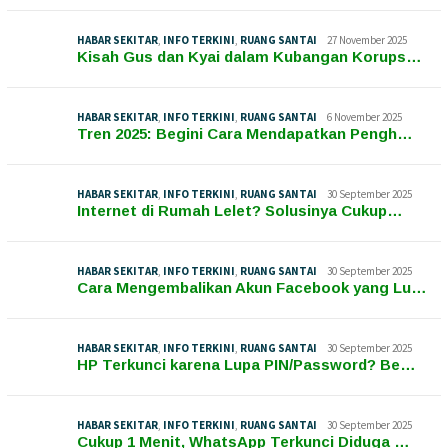
HABAR SEKITAR
,
INFO TERKINI
,
RUANG SANTAI
27 November 2025
Kisah Gus dan Kyai dalam Kubangan Korups…
HABAR SEKITAR
,
INFO TERKINI
,
RUANG SANTAI
6 November 2025
Tren 2025: Begini Cara Mendapatkan Pengh…
HABAR SEKITAR
,
INFO TERKINI
,
RUANG SANTAI
30 September 2025
Internet di Rumah Lelet? Solusinya Cukup…
HABAR SEKITAR
,
INFO TERKINI
,
RUANG SANTAI
30 September 2025
Cara Mengembalikan Akun Facebook yang Lu…
HABAR SEKITAR
,
INFO TERKINI
,
RUANG SANTAI
30 September 2025
HP Terkunci karena Lupa PIN/Password? Be…
HABAR SEKITAR
,
INFO TERKINI
,
RUANG SANTAI
30 September 2025
Cukup 1 Menit, WhatsApp Terkunci Diduga …