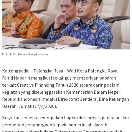
Dok : MMC Kota Palangka Raya
Kaltengpedia – Palangka Raya – Wali Kota Palangka Raya,
Fairid Naparin
mengikuti sekaligus memberikan paparan
terkait Creative Financing Tahun 2026 secara daring dalam
kegiatan yang diselenggarakan Kementerian Dalam Negeri
Republik Indonesia melalui Direktorat Jenderal Bina Keuangan
Daerah, Jumat (17/4/2026).
Kegiatan tersebut merupakan bagian dari proses penilaian dan
pemberian penghargaan kepada pemerintah daerah
berprestasi dalam bidang Entrepreneur Government melalui