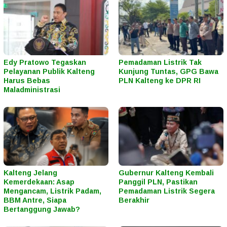
Edy Pratowo Tegaskan
Pemadaman Listrik Tak
Pelayanan Publik Kalteng
Kunjung Tuntas, GPG Bawa
Harus Bebas
PLN Kalteng ke DPR RI
Maladministrasi
Kalteng Jelang
Gubernur Kalteng Kembali
Kemerdekaan: Asap
Panggil PLN, Pastikan
Mengancam, Listrik Padam,
Pemadaman Listrik Segera
BBM Antre, Siapa
Berakhir
Bertanggung Jawab?