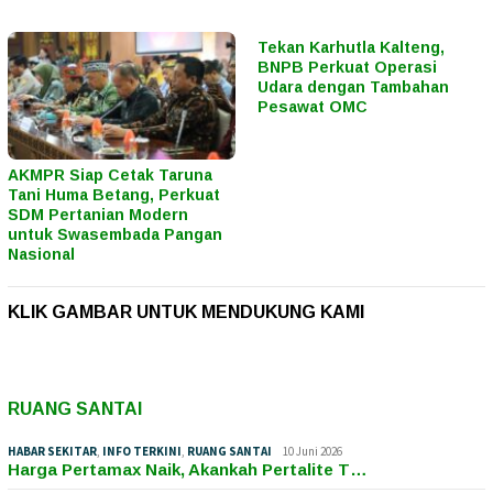
Tekan Karhutla Kalteng,
BNPB Perkuat Operasi
Udara dengan Tambahan
Pesawat OMC
AKMPR Siap Cetak Taruna
Tani Huma Betang, Perkuat
SDM Pertanian Modern
untuk Swasembada Pangan
Nasional
KLIK GAMBAR UNTUK MENDUKUNG KAMI
RUANG SANTAI
HABAR SEKITAR
,
INFO TERKINI
,
RUANG SANTAI
10 Juni 2026
Harga Pertamax Naik, Akankah Pertalite T…