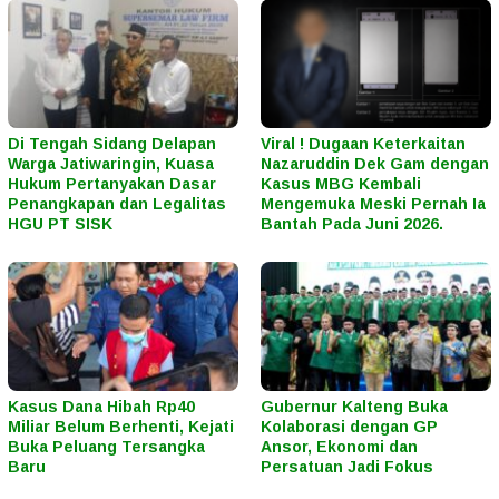
Di Tengah Sidang Delapan
Viral ! Dugaan Keterkaitan
Warga Jatiwaringin, Kuasa
Nazaruddin Dek Gam dengan
Hukum Pertanyakan Dasar
Kasus MBG Kembali
Penangkapan dan Legalitas
Mengemuka Meski Pernah Ia
HGU PT SISK
Bantah Pada Juni 2026.
Kasus Dana Hibah Rp40
Gubernur Kalteng Buka
Miliar Belum Berhenti, Kejati
Kolaborasi dengan GP
Buka Peluang Tersangka
Ansor, Ekonomi dan
Baru
Persatuan Jadi Fokus