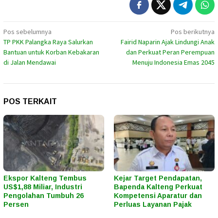
Navigasi
Pos sebelumnya
Pos berikutnya
TP PKK Palangka Raya Salurkan
Fairid Naparin Ajak Lindungi Anak
pos
Bantuan untuk Korban Kebakaran
dan Perkuat Peran Perempuan
di Jalan Mendawai
Menuju Indonesia Emas 2045
POS TERKAIT
Ekspor Kalteng Tembus
Kejar Target Pendapatan,
US$1,88 Miliar, Industri
Bapenda Kalteng Perkuat
Pengolahan Tumbuh 26
Kompetensi Aparatur dan
Persen
Perluas Layanan Pajak