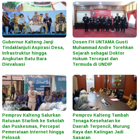
Gubernur Kalteng Janji
Dosen FH UNTAMA Gusti
Tindaklanjuti Aspirasi Desa,
Muhammad Andre Torehkan
Infrastruktur hingga
Sejarah sebagai Doktor
Angkutan Batu Bara
Hukum Tercepat dan
Dievaluasi
Termuda di UNDIP
Pemprov Kalteng Salurkan
Pemprov Kalteng Tambah
Ratusan Starlink ke Sekolah
Tenaga Kesehatan ke
dan Puskesmas, Percepat
Daerah Terpencil, Murung
Pemerataan Internet hingga
Raya dan Katingan Jadi
Pelosok
Sasaran