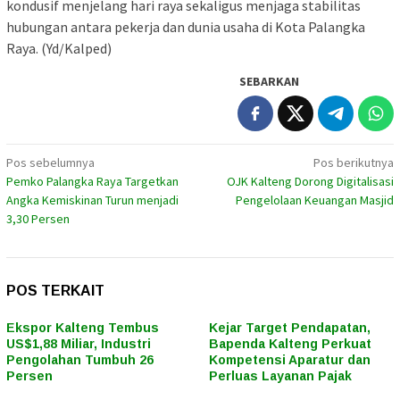
kondusif menjelang hari raya sekaligus menjaga stabilitas
hubungan antara pekerja dan dunia usaha di Kota Palangka
Raya. (Yd/Kalped)
SEBARKAN
Navigasi
Pos sebelumnya
Pos berikutnya
Pemko Palangka Raya Targetkan
OJK Kalteng Dorong Digitalisasi
pos
Angka Kemiskinan Turun menjadi
Pengelolaan Keuangan Masjid
3,30 Persen
POS TERKAIT
Ekspor Kalteng Tembus
Kejar Target Pendapatan,
US$1,88 Miliar, Industri
Bapenda Kalteng Perkuat
Pengolahan Tumbuh 26
Kompetensi Aparatur dan
Persen
Perluas Layanan Pajak