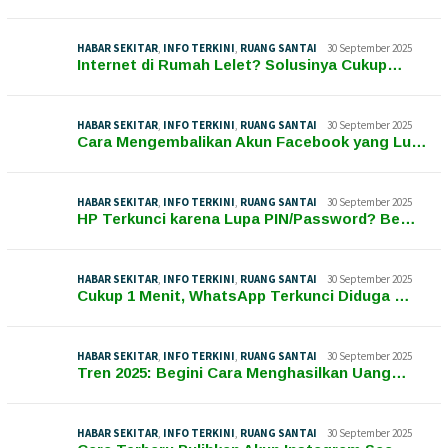
HABAR SEKITAR
,
INFO TERKINI
,
RUANG SANTAI
30 September 2025
Internet di Rumah Lelet? Solusinya Cukup…
HABAR SEKITAR
,
INFO TERKINI
,
RUANG SANTAI
30 September 2025
Cara Mengembalikan Akun Facebook yang Lu…
HABAR SEKITAR
,
INFO TERKINI
,
RUANG SANTAI
30 September 2025
HP Terkunci karena Lupa PIN/Password? Be…
HABAR SEKITAR
,
INFO TERKINI
,
RUANG SANTAI
30 September 2025
Cukup 1 Menit, WhatsApp Terkunci Diduga …
HABAR SEKITAR
,
INFO TERKINI
,
RUANG SANTAI
30 September 2025
Tren 2025: Begini Cara Menghasilkan Uang…
HABAR SEKITAR
,
INFO TERKINI
,
RUANG SANTAI
30 September 2025