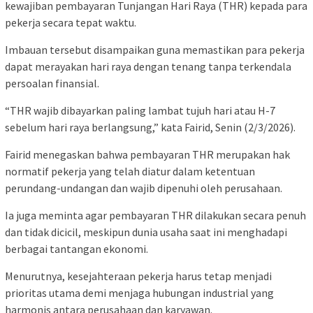
kewajiban pembayaran Tunjangan Hari Raya (THR) kepada para
pekerja secara tepat waktu.
Imbauan tersebut disampaikan guna memastikan para pekerja
dapat merayakan hari raya dengan tenang tanpa terkendala
persoalan finansial.
“THR wajib dibayarkan paling lambat tujuh hari atau H-7
sebelum hari raya berlangsung,” kata Fairid, Senin (2/3/2026).
Fairid menegaskan bahwa pembayaran THR merupakan hak
normatif pekerja yang telah diatur dalam ketentuan
perundang-undangan dan wajib dipenuhi oleh perusahaan.
Ia juga meminta agar pembayaran THR dilakukan secara penuh
dan tidak dicicil, meskipun dunia usaha saat ini menghadapi
berbagai tantangan ekonomi.
Menurutnya, kesejahteraan pekerja harus tetap menjadi
prioritas utama demi menjaga hubungan industrial yang
harmonis antara perusahaan dan karyawan.