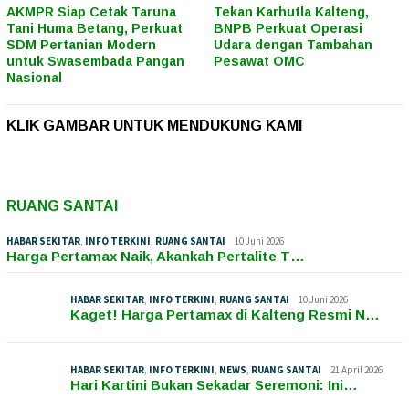
AKMPR Siap Cetak Taruna
Tekan Karhutla Kalteng,
Tani Huma Betang, Perkuat
BNPB Perkuat Operasi
SDM Pertanian Modern
Udara dengan Tambahan
untuk Swasembada Pangan
Pesawat OMC
Nasional
KLIK GAMBAR UNTUK MENDUKUNG KAMI
RUANG SANTAI
HABAR SEKITAR
,
INFO TERKINI
,
RUANG SANTAI
10 Juni 2026
Harga Pertamax Naik, Akankah Pertalite T…
HABAR SEKITAR
,
INFO TERKINI
,
RUANG SANTAI
10 Juni 2026
Kaget! Harga Pertamax di Kalteng Resmi N…
HABAR SEKITAR
,
INFO TERKINI
,
NEWS
,
RUANG SANTAI
21 April 2026
Hari Kartini Bukan Sekadar Seremoni: Ini…