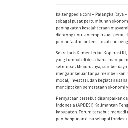
kaltengpedia.com – Palangka Raya –
sebagai pusat pertumbuhan ekonom
peningkatan kesejahteraan masyarak
didorong untuk memperkuat peran d
pemanfaatan potensi lokal dan pe
Sekretaris Kementerian Koperasi RI
yang tumbuh di desa harus mampu m
setempat. Menurutnya, sumber daya e
mengalir keluar tanpa memberikan ni
modal, investasi, dan kegiatan usa
menciptakan pemerataan ekonomi ya
Pernyataan tersebut disampaikan da
Indonesia (APDESI) Kalimantan Tenga
kabupaten. Forum tersebut menja
pembangunan desa sebagai fondasi