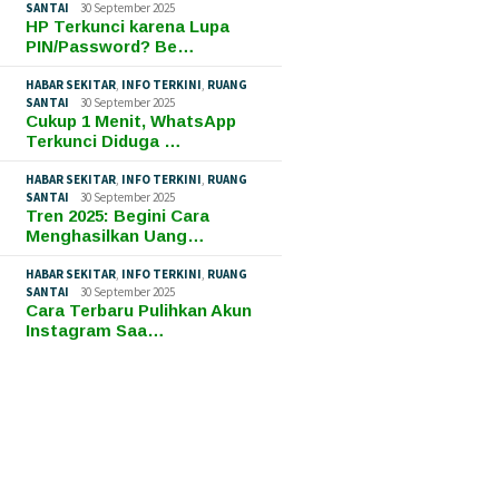
SANTAI
30 September 2025
HP Terkunci karena Lupa
PIN/Password? Be…
HABAR SEKITAR
,
INFO TERKINI
,
RUANG
SANTAI
30 September 2025
Cukup 1 Menit, WhatsApp
Terkunci Diduga …
HABAR SEKITAR
,
INFO TERKINI
,
RUANG
SANTAI
30 September 2025
Tren 2025: Begini Cara
Menghasilkan Uang…
HABAR SEKITAR
,
INFO TERKINI
,
RUANG
SANTAI
30 September 2025
Cara Terbaru Pulihkan Akun
Instagram Saa…