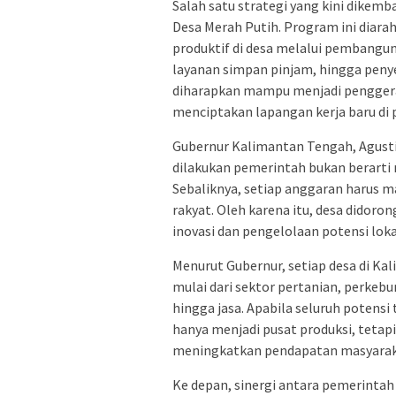
Salah satu strategi yang kini dike
Desa Merah Putih. Program ini diar
produktif di desa melalui pembanguna
layanan simpan pinjam, hingga peny
diharapkan mampu menjadi penggera
menciptakan lapangan kerja baru di 
Gubernur Kalimantan Tengah, Agusti
dilakukan pemerintah bukan berarti
Sebaliknya, setiap anggaran harus
rakyat. Oleh karena itu, desa dido
inovasi dan pengelolaan potensi loka
Menurut Gubernur, setiap desa di K
mulai dari sektor pertanian, perkebu
hingga jasa. Apabila seluruh potensi
hanya menjadi pusat produksi, teta
meningkatkan pendapatan masyaraka
Ke depan, sinergi antara pemerintah