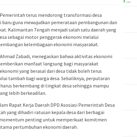
T…
 Pemerintah terus mendorong transformasi desa
i baru guna mewujudkan pemerataan pembangunan dan
at. Kalimantan Tengah menjadi salah satu daerah yang
esa sebagai motor penggerak ekonomi melalui
ngembangan kelembagaan ekonomi masyarakat.
, Ahmad Zabadi, menegaskan bahwa aktivitas ekonomi
emberikan manfaat langsung bagi masyarakat
konomi yang berasal dari desa tidak boleh terus
lai tambah bagi warga desa. Sebaliknya, perputaran
ha harus berkembang di tingkat desa sehingga mampu
ng lebih berkeadilan.
lam Rapat Kerja Daerah DPD Asosiasi Pemerintah Desa
h yang dihadiri ratusan kepala desa dari berbagai
di momentum penting untuk memperkuat komitmen
 utama pertumbuhan ekonomi daerah.