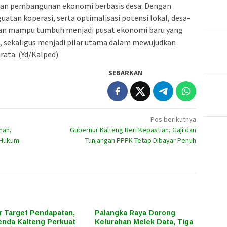
ilan pembangunan ekonomi berbasis desa. Dengan
atan koperasi, serta optimalisasi potensi lokal, desa-
kan mampu tumbuh menjadi pusat ekonomi baru yang
ng, sekaligus menjadi pilar utama dalam mewujudkan
ata. (Yd/Kalped)
SEBARKAN
Pos berikutnya
han,
Gubernur Kalteng Beri Kepastian, Gaji dan
 Hukum
Tunjangan PPPK Tetap Dibayar Penuh
r Target Pendapatan,
Palangka Raya Dorong
nda Kalteng Perkuat
Kelurahan Melek Data, Tiga