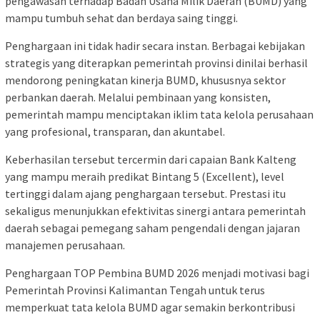
pengawasan terhadap Badan Usaha Milik Daerah (BUMD) yang
mampu tumbuh sehat dan berdaya saing tinggi.
Penghargaan ini tidak hadir secara instan. Berbagai kebijakan
strategis yang diterapkan pemerintah provinsi dinilai berhasil
mendorong peningkatan kinerja BUMD, khususnya sektor
perbankan daerah. Melalui pembinaan yang konsisten,
pemerintah mampu menciptakan iklim tata kelola perusahaan
yang profesional, transparan, dan akuntabel.
Keberhasilan tersebut tercermin dari capaian Bank Kalteng
yang mampu meraih predikat Bintang 5 (Excellent), level
tertinggi dalam ajang penghargaan tersebut. Prestasi itu
sekaligus menunjukkan efektivitas sinergi antara pemerintah
daerah sebagai pemegang saham pengendali dengan jajaran
manajemen perusahaan.
Penghargaan TOP Pembina BUMD 2026 menjadi motivasi bagi
Pemerintah Provinsi Kalimantan Tengah untuk terus
memperkuat tata kelola BUMD agar semakin berkontribusi