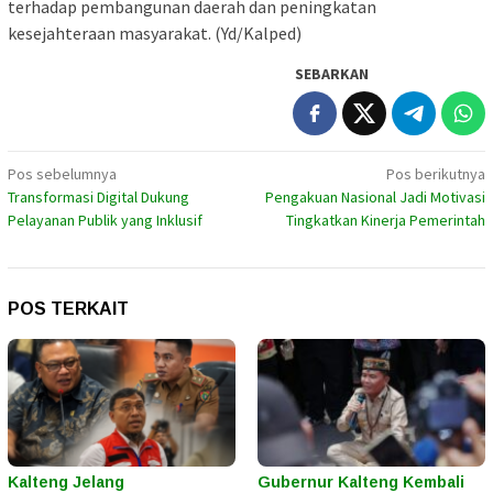
terhadap pembangunan daerah dan peningkatan
kesejahteraan masyarakat. (Yd/Kalped)
SEBARKAN
Navigasi
Pos sebelumnya
Pos berikutnya
Transformasi Digital Dukung
Pengakuan Nasional Jadi Motivasi
pos
Pelayanan Publik yang Inklusif
Tingkatkan Kinerja Pemerintah
POS TERKAIT
Kalteng Jelang
Gubernur Kalteng Kembali