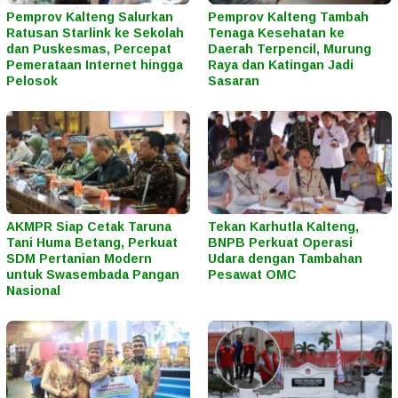
Pemprov Kalteng Salurkan
Pemprov Kalteng Tambah
Ratusan Starlink ke Sekolah
Tenaga Kesehatan ke
dan Puskesmas, Percepat
Daerah Terpencil, Murung
Pemerataan Internet hingga
Raya dan Katingan Jadi
Pelosok
Sasaran
AKMPR Siap Cetak Taruna
Tekan Karhutla Kalteng,
Tani Huma Betang, Perkuat
BNPB Perkuat Operasi
SDM Pertanian Modern
Udara dengan Tambahan
untuk Swasembada Pangan
Pesawat OMC
Nasional