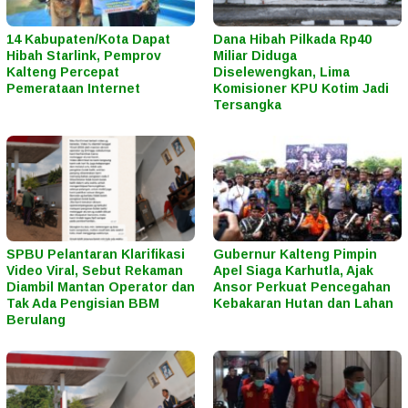
14 Kabupaten/Kota Dapat
Dana Hibah Pilkada Rp40
Hibah Starlink, Pemprov
Miliar Diduga
Kalteng Percepat
Diselewengkan, Lima
Pemerataan Internet
Komisioner KPU Kotim Jadi
Tersangka
SPBU Pelantaran Klarifikasi
Gubernur Kalteng Pimpin
Video Viral, Sebut Rekaman
Apel Siaga Karhutla, Ajak
Diambil Mantan Operator dan
Ansor Perkuat Pencegahan
Tak Ada Pengisian BBM
Kebakaran Hutan dan Lahan
Berulang