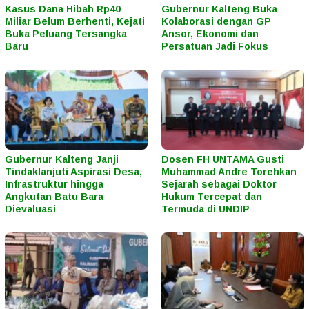
Kasus Dana Hibah Rp40
Gubernur Kalteng Buka
Miliar Belum Berhenti, Kejati
Kolaborasi dengan GP
Buka Peluang Tersangka
Ansor, Ekonomi dan
Baru
Persatuan Jadi Fokus
Gubernur Kalteng Janji
Dosen FH UNTAMA Gusti
Tindaklanjuti Aspirasi Desa,
Muhammad Andre Torehkan
Infrastruktur hingga
Sejarah sebagai Doktor
Angkutan Batu Bara
Hukum Tercepat dan
Dievaluasi
Termuda di UNDIP