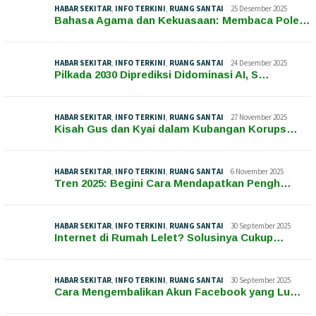
HABAR SEKITAR
,
INFO TERKINI
,
RUANG SANTAI
25 Desember 2025
Bahasa Agama dan Kekuasaan: Membaca Pole…
HABAR SEKITAR
,
INFO TERKINI
,
RUANG SANTAI
24 Desember 2025
Pilkada 2030 Diprediksi Didominasi AI, S…
HABAR SEKITAR
,
INFO TERKINI
,
RUANG SANTAI
27 November 2025
Kisah Gus dan Kyai dalam Kubangan Korups…
HABAR SEKITAR
,
INFO TERKINI
,
RUANG SANTAI
6 November 2025
Tren 2025: Begini Cara Mendapatkan Pengh…
HABAR SEKITAR
,
INFO TERKINI
,
RUANG SANTAI
30 September 2025
Internet di Rumah Lelet? Solusinya Cukup…
HABAR SEKITAR
,
INFO TERKINI
,
RUANG SANTAI
30 September 2025
Cara Mengembalikan Akun Facebook yang Lu…