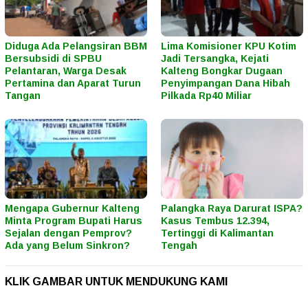
Diduga Ada Pelangsiran BBM
Lima Komisioner KPU Kotim
Bersubsidi di SPBU
Jadi Tersangka, Kejati
Pelantaran, Warga Desak
Kalteng Bongkar Dugaan
Pertamina dan Aparat Turun
Penyimpangan Dana Hibah
Tangan
Pilkada Rp40 Miliar
Mengapa Gubernur Kalteng
Palangka Raya Darurat ISPA?
Minta Program Bupati Harus
Kasus Tembus 12.394,
Sejalan dengan Pemprov?
Tertinggi di Kalimantan
Ada yang Belum Sinkron?
Tengah
KLIK GAMBAR UNTUK MENDUKUNG KAMI