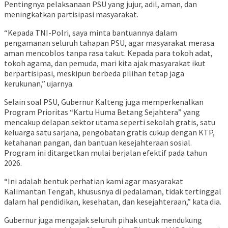
Pentingnya pelaksanaan PSU yang jujur, adil, aman, dan
meningkatkan partisipasi masyarakat.
“Kepada TNI-Polri, saya minta bantuannya dalam
pengamanan seluruh tahapan PSU, agar masyarakat merasa
aman mencoblos tanpa rasa takut. Kepada para tokoh adat,
tokoh agama, dan pemuda, mari kita ajak masyarakat ikut
berpartisipasi, meskipun berbeda pilihan tetap jaga
kerukunan,” ujarnya.
Selain soal PSU, Gubernur Kalteng juga memperkenalkan
Program Prioritas “Kartu Huma Betang Sejahtera” yang
mencakup delapan sektor utama seperti sekolah gratis, satu
keluarga satu sarjana, pengobatan gratis cukup dengan KTP,
ketahanan pangan, dan bantuan kesejahteraan sosial.
Program ini ditargetkan mulai berjalan efektif pada tahun
2026.
“Ini adalah bentuk perhatian kami agar masyarakat
Kalimantan Tengah, khususnya di pedalaman, tidak tertinggal
dalam hal pendidikan, kesehatan, dan kesejahteraan,” kata dia.
Gubernur juga mengajak seluruh pihak untuk mendukung