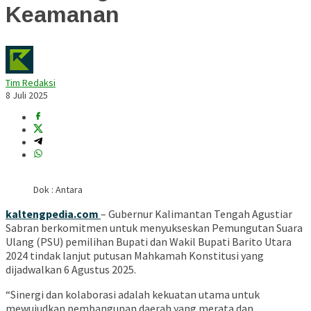
Keamanan
Tim Redaksi
8 Juli 2025
Dok : Antara
kaltengpedia.com
– Gubernur Kalimantan Tengah Agustiar
Sabran berkomitmen untuk menyukseskan Pemungutan Suara
Ulang (PSU) pemilihan Bupati dan Wakil Bupati Barito Utara
2024 tindak lanjut putusan Mahkamah Konstitusi yang
dijadwalkan 6 Agustus 2025.
“Sinergi dan kolaborasi adalah kekuatan utama untuk
mewujudkan pembangunan daerah yang merata dan