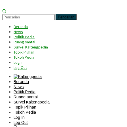
Pencarian
Beranda
News
Politik Pedia
Ruang santai
Survei Kaltengpedia
Topik Pilihan
Tokoh Pedia
Log In
Log Out
Beranda
News
Politik Pedia
Ruang santai
Survei Kaltengpedia
Topik Pilihan
Tokoh Pedia
Log In
Log Out