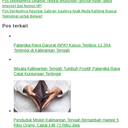
Pos sebelumnya
Selamat Tinggal WhatsApp? Bitchat Hadir Tanpa
Internet dan Nomor HP!
Pos berikutnya
Agustiar Sabran: Saatnya Anak Muda Kalteng Kuasai
Teknologi untuk Belajar!
Pos terkait
Palangka Raya Darurat ISPA? Kasus Tembus 12.394,
Tertinggi di Kalimantan Tengah
Wisata Kalimantan Tengah Tumbuh Positif, Palangka Raya
Catat Kunjungan Tertinggi
Penduduk Miskin Kalimantan Tengah Bertambah Hampir 5
Ribu Orang, Capai 146,71 Ribu Jiwa