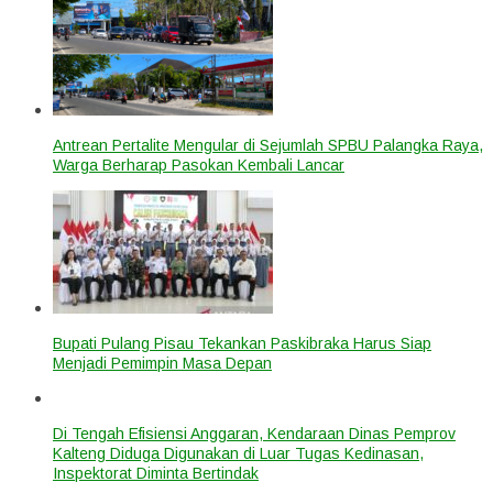
Antrean Pertalite Mengular di Sejumlah SPBU Palangka Raya,
Warga Berharap Pasokan Kembali Lancar
Bupati Pulang Pisau Tekankan Paskibraka Harus Siap
Menjadi Pemimpin Masa Depan
Di Tengah Efisiensi Anggaran, Kendaraan Dinas Pemprov
Kalteng Diduga Digunakan di Luar Tugas Kedinasan,
Inspektorat Diminta Bertindak