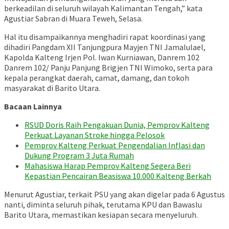
berkeadilan di seluruh wilayah Kalimantan Tengah,” kata
Agustiar Sabran di Muara Teweh, Selasa.
Hal itu disampaikannya menghadiri rapat koordinasi yang
dihadiri Pangdam XII Tanjungpura Mayjen TNI Jamalulael,
Kapolda Kalteng Irjen Pol. Iwan Kurniawan, Danrem 102
Danrem 102/ Panju Panjung Brigjen TNI Wimoko, serta para
kepala perangkat daerah, camat, damang, dan tokoh
masyarakat di Barito Utara.
Bacaan Lainnya
RSUD Doris Raih Pengakuan Dunia, Pemprov Kalteng
Perkuat Layanan Stroke hingga Pelosok
Pemprov Kalteng Perkuat Pengendalian Inflasi dan
Dukung Program 3 Juta Rumah
Mahasiswa Harap Pemprov Kalteng Segera Beri
Kepastian Pencairan Beasiswa 10.000 Kalteng Berkah
Menurut Agustiar, terkait PSU yang akan digelar pada 6 Agustus
nanti, diminta seluruh pihak, terutama KPU dan Bawaslu
Barito Utara, memastikan kesiapan secara menyeluruh.