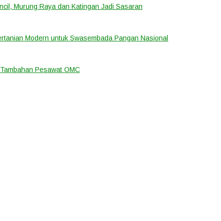
cil, Murung Raya dan Katingan Jadi Sasaran
ertanian Modern untuk Swasembada Pangan Nasional
an Tambahan Pesawat OMC