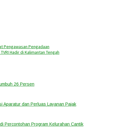
tat Pengawasan Pengadaan
TVRI Hadir di Kalimantan Tengah
Tumbuh 26 Persen
i Aparatur dan Perluas Layanan Pajak
di Percontohan Program Kelurahan Cantik