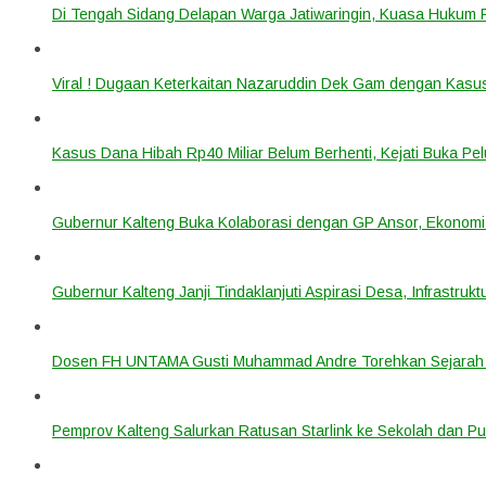
Di Tengah Sidang Delapan Warga Jatiwaringin, Kuasa Hukum
Viral ! Dugaan Keterkaitan Nazaruddin Dek Gam dengan Kas
Kasus Dana Hibah Rp40 Miliar Belum Berhenti, Kejati Buka P
Gubernur Kalteng Buka Kolaborasi dengan GP Ansor, Ekonomi
Gubernur Kalteng Janji Tindaklanjuti Aspirasi Desa, Infrastruk
Dosen FH UNTAMA Gusti Muhammad Andre Torehkan Sejarah 
Pemprov Kalteng Salurkan Ratusan Starlink ke Sekolah dan P