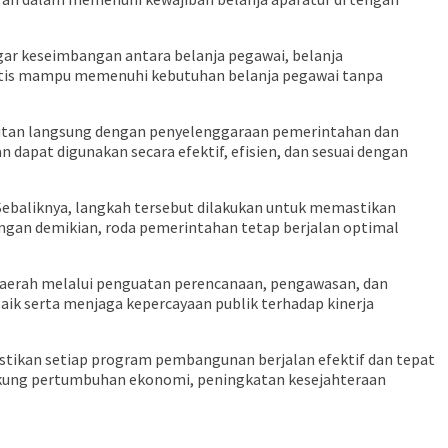
ar keseimbangan antara belanja pegawai, belanja
mistis mampu memenuhi kebutuhan belanja pegawai tanpa
aitan langsung dengan penyelenggaraan pemerintahan dan
dapat digunakan secara efektif, efisien, dan sesuai dengan
Sebaliknya, langkah tersebut dilakukan untuk memastikan
gan demikian, roda pemerintahan tetap berjalan optimal
 daerah melalui penguatan perencanaan, pengawasan, dan
ik serta menjaga kepercayaan publik terhadap kinerja
tikan setiap program pembangunan berjalan efektif dan tepat
dukung pertumbuhan ekonomi, peningkatan kesejahteraan