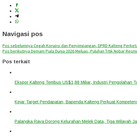
Navigasi pos
Pos sebelumnya
Cegah Korupsi dan Penyimpangan, DPRD Kalteng Perke
Pos berikutnya
Demam Piala Dunia 2026 Meluas, Puluhan Titik Nobar Resmi 
Pos terkait
Ekspor Kalteng Tembus US$1,88 Miliar, Industri Pengolahan 
Kejar Target Pendapatan, Bapenda Kalteng Perkuat Kompetens
Palangka Raya Dorong Kelurahan Melek Data, Tiga Wilayah Ja