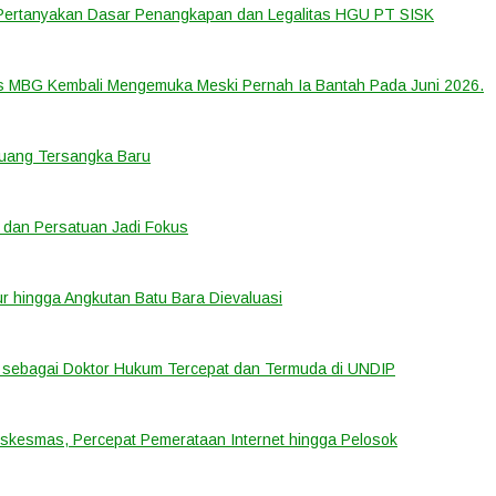
 Pertanyakan Dasar Penangkapan dan Legalitas HGU PT SISK
us MBG Kembali Mengemuka Meski Pernah Ia Bantah Pada Juni 2026.
eluang Tersangka Baru
 dan Persatuan Jadi Fokus
tur hingga Angkutan Batu Bara Dievaluasi
sebagai Doktor Hukum Tercepat dan Termuda di UNDIP
uskesmas, Percepat Pemerataan Internet hingga Pelosok