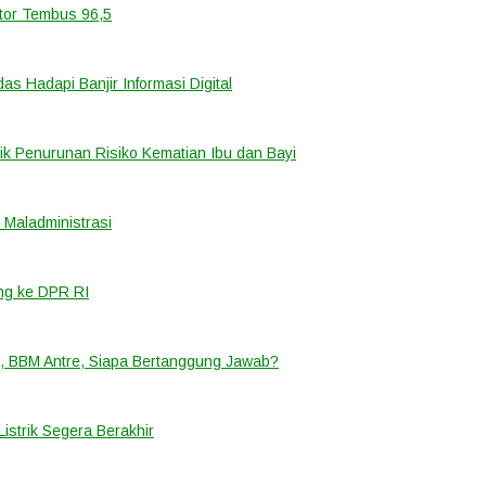
ator Tembus 96,5
 Hadapi Banjir Informasi Digital
k Penurunan Risiko Kematian Ibu dan Bayi
Maladministrasi
ng ke DPR RI
, BBM Antre, Siapa Bertanggung Jawab?
strik Segera Berakhir