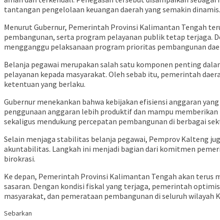
tantangan pengelolaan keuangan daerah yang semakin dinamis
Menurut Gubernur, Pemerintah Provinsi Kalimantan Tengah teru
pembangunan, serta program pelayanan publik tetap terjaga. D
mengganggu pelaksanaan program prioritas pembangunan dae
Belanja pegawai merupakan salah satu komponen penting dala
pelayanan kepada masyarakat. Oleh sebab itu, pemerintah daerah
ketentuan yang berlaku.
Gubernur menekankan bahwa kebijakan efisiensi anggaran yang 
penggunaan anggaran lebih produktif dan mampu memberikan ma
sekaligus mendukung percepatan pembangunan di berbagai sekt
Selain menjaga stabilitas belanja pegawai, Pemprov Kalteng j
akuntabilitas. Langkah ini menjadi bagian dari komitmen pemer
birokrasi.
Ke depan, Pemerintah Provinsi Kalimantan Tengah akan terus 
sasaran. Dengan kondisi fiskal yang terjaga, pemerintah opt
masyarakat, dan pemerataan pembangunan di seluruh wilayah K
Sebarkan