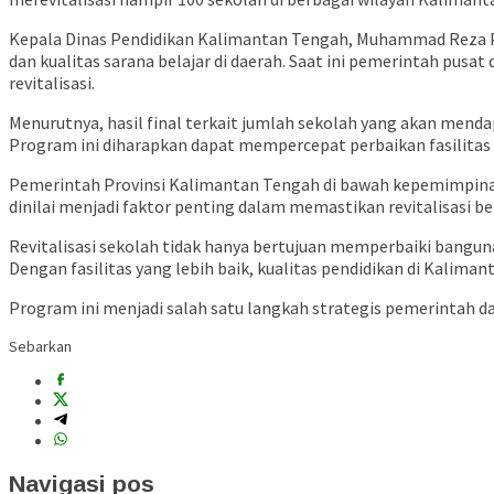
Kepala Dinas Pendidikan Kalimantan Tengah,
Muhammad Reza 
dan kualitas sarana belajar di daerah. Saat ini pemerintah pusa
revitalisasi.
Menurutnya, hasil final terkait jumlah sekolah yang akan mendapa
Program ini diharapkan dapat mempercepat perbaikan fasilita
Pemerintah Provinsi Kalimantan Tengah di bawah kepemimpin
dinilai menjadi faktor penting dalam memastikan revitalisasi b
Revitalisasi sekolah tidak hanya bertujuan memperbaiki bangun
Dengan fasilitas yang lebih baik, kualitas pendidikan di Kal
Program ini menjadi salah satu langkah strategis pemerintah 
Sebarkan
Navigasi pos