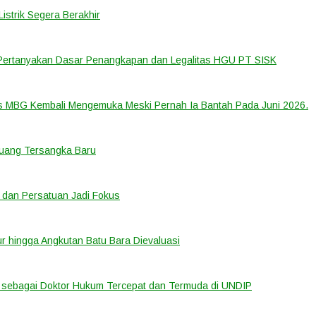
strik Segera Berakhir
 Pertanyakan Dasar Penangkapan dan Legalitas HGU PT SISK
us MBG Kembali Mengemuka Meski Pernah Ia Bantah Pada Juni 2026.
eluang Tersangka Baru
 dan Persatuan Jadi Fokus
tur hingga Angkutan Batu Bara Dievaluasi
sebagai Doktor Hukum Tercepat dan Termuda di UNDIP