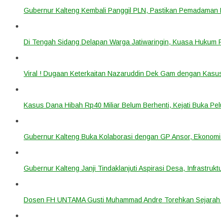
Gubernur Kalteng Kembali Panggil PLN, Pastikan Pemadaman Li
Di Tengah Sidang Delapan Warga Jatiwaringin, Kuasa Hukum
Viral ! Dugaan Keterkaitan Nazaruddin Dek Gam dengan Kas
Kasus Dana Hibah Rp40 Miliar Belum Berhenti, Kejati Buka P
Gubernur Kalteng Buka Kolaborasi dengan GP Ansor, Ekonomi
Gubernur Kalteng Janji Tindaklanjuti Aspirasi Desa, Infrastruk
Dosen FH UNTAMA Gusti Muhammad Andre Torehkan Sejarah 