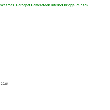
uskesmas, Percepat Pemerataan Internet hingga Pelosok
l 2026