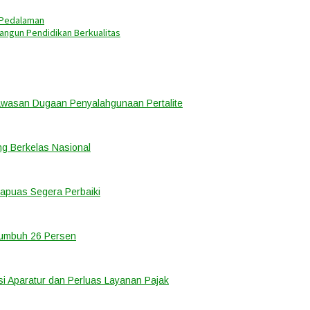
 Pedalaman
ngun Pendidikan Berkualitas
awasan Dugaan Penyalahgunaan Pertalite
ng Berkelas Nasional
puas Segera Perbaiki
Tumbuh 26 Persen
i Aparatur dan Perluas Layanan Pajak