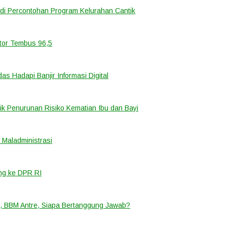
di Percontohan Program Kelurahan Cantik
ator Tembus 96,5
 Hadapi Banjir Informasi Digital
k Penurunan Risiko Kematian Ibu dan Bayi
Maladministrasi
ng ke DPR RI
, BBM Antre, Siapa Bertanggung Jawab?