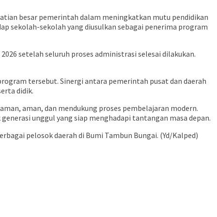
atian besar pemerintah dalam meningkatkan mutu pendidikan
rhadap sekolah-sekolah yang diusulkan sebagai penerima program
2026 setelah seluruh proses administrasi selesai dilakukan.
ogram tersebut. Sinergi antara pemerintah pusat dan daerah
rta didik.
h nyaman, aman, dan mendukung proses pembelajaran modern.
k generasi unggul yang siap menghadapi tantangan masa depan.
erbagai pelosok daerah di Bumi Tambun Bungai. (Yd/Kalped)