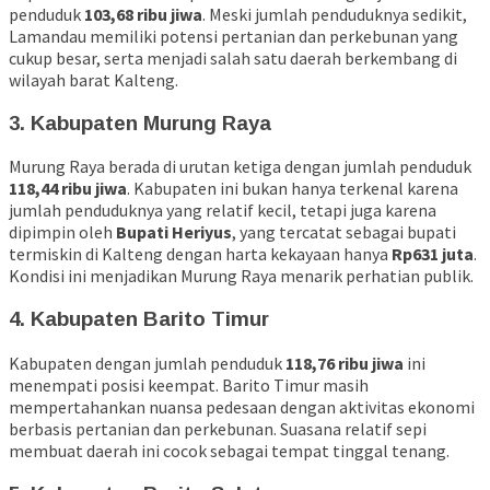
penduduk
103,68 ribu jiwa
. Meski jumlah penduduknya sedikit,
Lamandau memiliki potensi pertanian dan perkebunan yang
cukup besar, serta menjadi salah satu daerah berkembang di
wilayah barat Kalteng.
3. Kabupaten Murung Raya
Murung Raya berada di urutan ketiga dengan jumlah penduduk
118,44 ribu jiwa
. Kabupaten ini bukan hanya terkenal karena
jumlah penduduknya yang relatif kecil, tetapi juga karena
dipimpin oleh
Bupati Heriyus
, yang tercatat sebagai bupati
termiskin di Kalteng dengan harta kekayaan hanya
Rp631 juta
.
Kondisi ini menjadikan Murung Raya menarik perhatian publik.
4. Kabupaten Barito Timur
Kabupaten dengan jumlah penduduk
118,76 ribu jiwa
ini
menempati posisi keempat. Barito Timur masih
mempertahankan nuansa pedesaan dengan aktivitas ekonomi
berbasis pertanian dan perkebunan. Suasana relatif sepi
membuat daerah ini cocok sebagai tempat tinggal tenang.