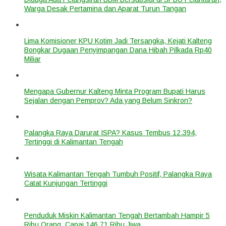
Warga Desak Pertamina dan Aparat Turun Tangan
Lima Komisioner KPU Kotim Jadi Tersangka, Kejati Kalteng
Bongkar Dugaan Penyimpangan Dana Hibah Pilkada Rp40
Miliar
Mengapa Gubernur Kalteng Minta Program Bupati Harus
Sejalan dengan Pemprov? Ada yang Belum Sinkron?
Palangka Raya Darurat ISPA? Kasus Tembus 12.394,
Tertinggi di Kalimantan Tengah
Wisata Kalimantan Tengah Tumbuh Positif, Palangka Raya
Catat Kunjungan Tertinggi
Penduduk Miskin Kalimantan Tengah Bertambah Hampir 5
Ribu Orang, Capai 146,71 Ribu Jiwa