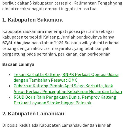
berikut daftar 5 kabupaten tersepi di Kalimantan Tengah yang
dinilai cocok sebagai tempat tinggal di masa tua:
1. Kabupaten Sukamara
Kabupaten Sukamara menempati posisi pertama sebagai
kabupaten tersepi di Kalteng. Jumlah penduduknya hanya
67,81 ribu jiwa
pada tahun 2024. Suasana wilayah ini terkenal
tenang dengan aktivitas masyarakat yang lebih banyak
bergantung pada pertanian, perikanan, dan perkebunan.
Bacaan Lainnya
Tekan Karhutla Kalteng, BNPB Perkuat Operasi Udara
dengan Tambahan Pesawat OMC
Gubernur Kalteng Pimpin Apel Siaga Karhutla, Ajak
Ansor Perkuat Pencegahan Kebakaran Hutan dan Lahan
RSUD Doris Raih Pengakuan Dunia, Pemprov Kalteng
Perkuat Layanan Stroke hingga Pelosok
2. Kabupaten Lamandau
Di posisi kedua ada Kabupaten Lamandau dengan jumlah