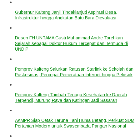
Gubernur Kalteng Janji Tindaklanjuti Aspirasi Desa,
Infrastruktur hingga Angkutan Batu Bara Dievaluasi
Dosen FH UNTAMA Gusti Muhammad Andre Torehkan
Sejarah sebagai Doktor Hukum Tercepat dan Termuda di
UNDIP
Pemprov Kalteng Salurkan Ratusan Starlink ke Sekolah dan
Puskesmas, Percepat Pemerataan Internet hingga Pelosok
Pemprov Kalteng Tambah Tenaga Kesehatan ke Daerah
Terpencil, Murung Raya dan Katingan Jadi Sasaran
AKMPR Siap Cetak Taruna Tani Huma Betang, Perkuat SDM
Pertanian Modern untuk Swasembada Pangan Nasional