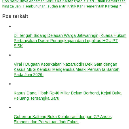
Pos berikutnya
Ancaman Serius ke Kaltengpedia: Dari Fitnah Pemerasan
hingga Janji Pembunuhan, sudah antri Kritik Kah Pemerintah Kalteng ?
Pos terkait
Di Tengah Sidang Delapan Warga Jatiwaringin, Kuasa Hukum
Pertanyakan Dasar Penangkapan dan Legalitas HGU PT
SISK
Viral ! Dugaan Keterkaitan Nazaruddin Dek Gam dengan
Kasus MBG Kembali Mengemuka Meski Pernah Ia Bantah
Pada Juni 2026.
Kasus Dana Hibah Rp40 Miliar Belum Berhenti, Kejati Buka
Peluang Tersangka Baru
Gubernur Kalteng Buka Kolaborasi dengan GP Ansor,
Ekonomi dan Persatuan Jadi Fokus