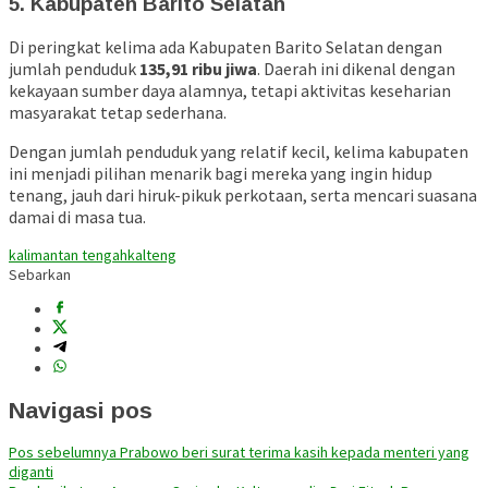
5. Kabupaten Barito Selatan
Di peringkat kelima ada Kabupaten Barito Selatan dengan
jumlah penduduk
135,91 ribu jiwa
. Daerah ini dikenal dengan
kekayaan sumber daya alamnya, tetapi aktivitas keseharian
masyarakat tetap sederhana.
Dengan jumlah penduduk yang relatif kecil, kelima kabupaten
ini menjadi pilihan menarik bagi mereka yang ingin hidup
tenang, jauh dari hiruk-pikuk perkotaan, serta mencari suasana
damai di masa tua.
kalimantan tengah
kalteng
Sebarkan
Navigasi pos
Pos sebelumnya
Prabowo beri surat terima kasih kepada menteri yang
diganti