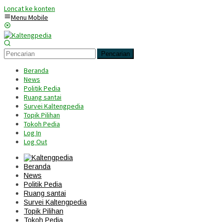
Loncat ke konten
Menu Mobile
Pencarian
Beranda
News
Politik Pedia
Ruang santai
Survei Kaltengpedia
Topik Pilihan
Tokoh Pedia
Log In
Log Out
Beranda
News
Politik Pedia
Ruang santai
Survei Kaltengpedia
Topik Pilihan
Tokoh Pedia