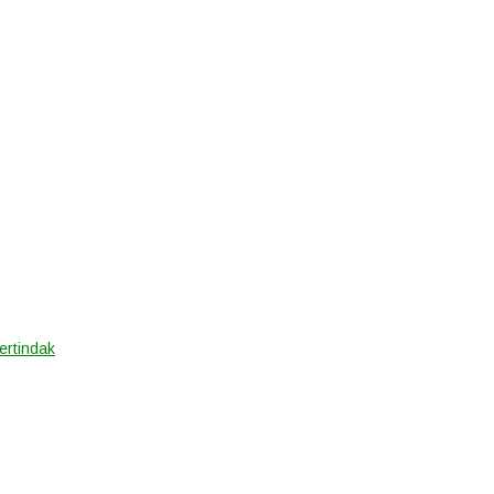
ertindak