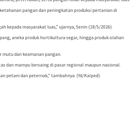
etahanan pangan dan peningkatan produksi pertanian di
h kepada masyarakat luas,” ujarnya, Senin (18/5/2026).
pang, aneka produk hortikultura segar, hingga produk olahan
dar mutu dan keamanan pangan.
as dan mampu bersaing di pasar regional maupun nasional.
an petani dan peternak,” tambahnya. (Yd/Kalped)