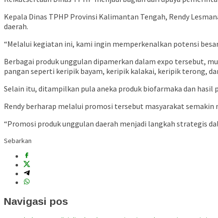
Kepala Dinas TPHP Provinsi Kalimantan Tengah, Rendy Lesmana
daerah.
“Melalui kegiatan ini, kami ingin memperkenalkan potensi besar
Berbagai produk unggulan dipamerkan dalam expo tersebut, mula
pangan seperti keripik bayam, keripik kalakai, keripik terong, dan
Selain itu, ditampilkan pula aneka produk biofarmaka dan hasi
Rendy berharap melalui promosi tersebut masyarakat semakin m
“Promosi produk unggulan daerah menjadi langkah strategis dal
Sebarkan
Navigasi pos