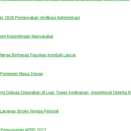
er 2026 Pertanyakan Verifikasi Administrasi
emi Kepentingan Masyarakat
 Warga Berharap Pasokan Kembali Lancar
i Pemimpin Masa Depan
ng Diduga Digunakan di Luar Tugas Kedinasan, Inspektorat Diminta B
Layanan Stroke hingga Pelosok
m Penyusunan APBD 2027