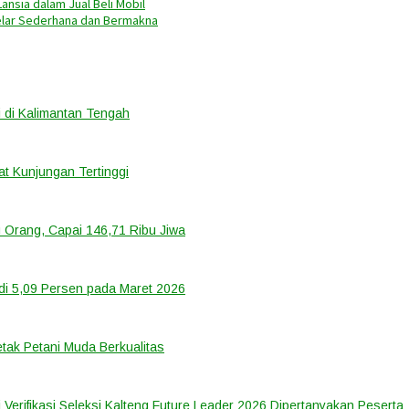
Lansia dalam Jual Beli Mobil
elar Sederhana dan Bermakna
 di Kalimantan Tengah
t Kunjungan Tertinggi
 Orang, Capai 146,71 Ribu Jiwa
di 5,09 Persen pada Maret 2026
tak Petani Muda Berkualitas
 Verifikasi Seleksi Kalteng Future Leader 2026 Dipertanyakan Peserta