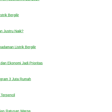
rik Bergilir
an Justru Naik?
adaman Listrik Bergilir
 dan Ekonomi Jadi Prioritas
ogram 3 Juta Rumah
Terpencil
ias Ratusan Warga