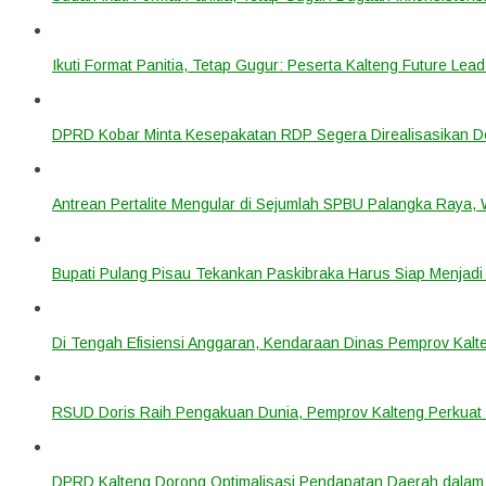
Ikuti Format Panitia, Tetap Gugur: Peserta Kalteng Future Lead
DPRD Kobar Minta Kesepakatan RDP Segera Direalisasikan D
Antrean Pertalite Mengular di Sejumlah SPBU Palangka Raya,
Bupati Pulang Pisau Tekankan Paskibraka Harus Siap Menjad
Di Tengah Efisiensi Anggaran, Kendaraan Dinas Pemprov Kalte
RSUD Doris Raih Pengakuan Dunia, Pemprov Kalteng Perkuat 
DPRD Kalteng Dorong Optimalisasi Pendapatan Daerah dala