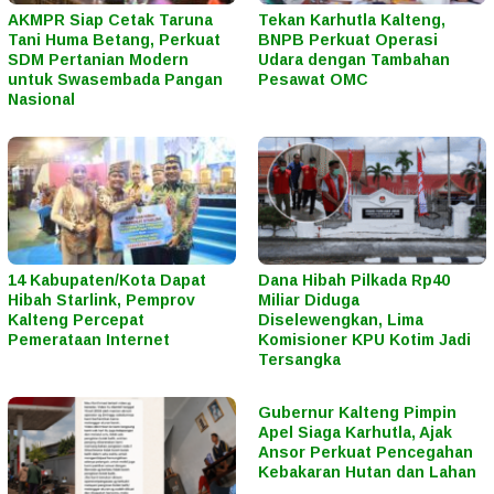
AKMPR Siap Cetak Taruna
Tekan Karhutla Kalteng,
Tani Huma Betang, Perkuat
BNPB Perkuat Operasi
SDM Pertanian Modern
Udara dengan Tambahan
untuk Swasembada Pangan
Pesawat OMC
Nasional
14 Kabupaten/Kota Dapat
Dana Hibah Pilkada Rp40
Hibah Starlink, Pemprov
Miliar Diduga
Kalteng Percepat
Diselewengkan, Lima
Pemerataan Internet
Komisioner KPU Kotim Jadi
Tersangka
Gubernur Kalteng Pimpin
Apel Siaga Karhutla, Ajak
Ansor Perkuat Pencegahan
Kebakaran Hutan dan Lahan