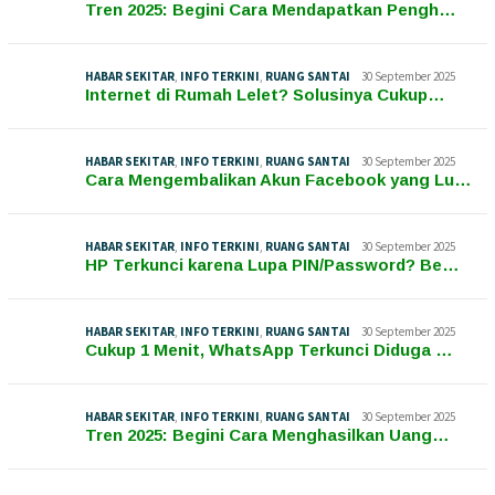
Tren 2025: Begini Cara Mendapatkan Pengh…
HABAR SEKITAR
,
INFO TERKINI
,
RUANG SANTAI
30 September 2025
Internet di Rumah Lelet? Solusinya Cukup…
HABAR SEKITAR
,
INFO TERKINI
,
RUANG SANTAI
30 September 2025
Cara Mengembalikan Akun Facebook yang Lu…
HABAR SEKITAR
,
INFO TERKINI
,
RUANG SANTAI
30 September 2025
HP Terkunci karena Lupa PIN/Password? Be…
HABAR SEKITAR
,
INFO TERKINI
,
RUANG SANTAI
30 September 2025
Cukup 1 Menit, WhatsApp Terkunci Diduga …
HABAR SEKITAR
,
INFO TERKINI
,
RUANG SANTAI
30 September 2025
Tren 2025: Begini Cara Menghasilkan Uang…