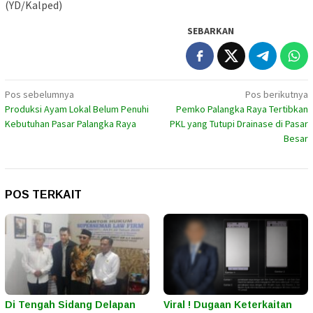
(YD/Kalped)
SEBARKAN
Navigasi
Pos sebelumnya
Pos berikutnya
Produksi Ayam Lokal Belum Penuhi
Pemko Palangka Raya Tertibkan
pos
Kebutuhan Pasar Palangka Raya
PKL yang Tutupi Drainase di Pasar
Besar
POS TERKAIT
Di Tengah Sidang Delapan
Viral ! Dugaan Keterkaitan