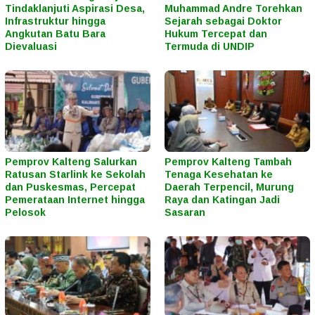
Tindaklanjuti Aspirasi Desa,
Muhammad Andre Torehkan
Infrastruktur hingga
Sejarah sebagai Doktor
Angkutan Batu Bara
Hukum Tercepat dan
Dievaluasi
Termuda di UNDIP
Pemprov Kalteng Salurkan
Pemprov Kalteng Tambah
Ratusan Starlink ke Sekolah
Tenaga Kesehatan ke
dan Puskesmas, Percepat
Daerah Terpencil, Murung
Pemerataan Internet hingga
Raya dan Katingan Jadi
Pelosok
Sasaran