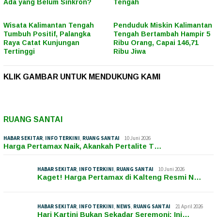
Ada yang Belum Sinkron?
Tengah
Wisata Kalimantan Tengah
Penduduk Miskin Kalimantan
Tumbuh Positif, Palangka
Tengah Bertambah Hampir 5
Raya Catat Kunjungan
Ribu Orang, Capai 146,71
Tertinggi
Ribu Jiwa
KLIK GAMBAR UNTUK MENDUKUNG KAMI
RUANG SANTAI
HABAR SEKITAR
,
INFO TERKINI
,
RUANG SANTAI
10 Juni 2026
Harga Pertamax Naik, Akankah Pertalite T…
HABAR SEKITAR
,
INFO TERKINI
,
RUANG SANTAI
10 Juni 2026
Kaget! Harga Pertamax di Kalteng Resmi N…
HABAR SEKITAR
,
INFO TERKINI
,
NEWS
,
RUANG SANTAI
21 April 2026
Hari Kartini Bukan Sekadar Seremoni: Ini…