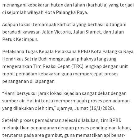
menangani kebakaran hutan dan lahan (karhutla) yang terjadi
di sejumlah wilayah Kota Palangka Raya.
Adapun lokasi terdampak karhutla yang berhasil ditangani
berada di kawasan Jalan Victoria, Jalan Slamet, dan Jalan
Petuk Ketimpun.
Pelaksana Tugas Kepala Pelaksana BPBD Kota Palangka Raya,
Hendrikus Satria Budi
mengatakan pihaknya langsung
mengerahkan Tim Reaksi Cepat (TRC) lengkap dengan unit
mobil pemadam kebakaran guna mempercepat proses
penanganan di lapangan.
“Kami bersyukur jarak lokasi kejadian sangat dekat dengan
sumber air. Hal ini tentu mempermudah proses pemadaman
yang dilakukan oleh tim,” ujarnya, Jumat (16/1/2026).
Setelah proses pemadaman selesai dilakukan, tim BPBD
melanjutkan penanganan dengan proses pendinginan lahan,
terutama pada area gambut, guna memastikan api benar-