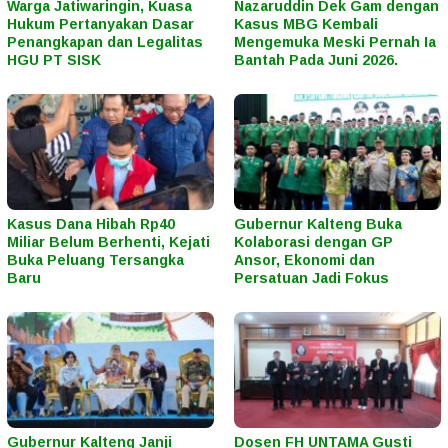
Warga Jatiwaringin, Kuasa
Nazaruddin Dek Gam dengan
Hukum Pertanyakan Dasar
Kasus MBG Kembali
Penangkapan dan Legalitas
Mengemuka Meski Pernah Ia
HGU PT SISK
Bantah Pada Juni 2026.
Kasus Dana Hibah Rp40
Gubernur Kalteng Buka
Miliar Belum Berhenti, Kejati
Kolaborasi dengan GP
Buka Peluang Tersangka
Ansor, Ekonomi dan
Baru
Persatuan Jadi Fokus
Gubernur Kalteng Janji
Dosen FH UNTAMA Gusti