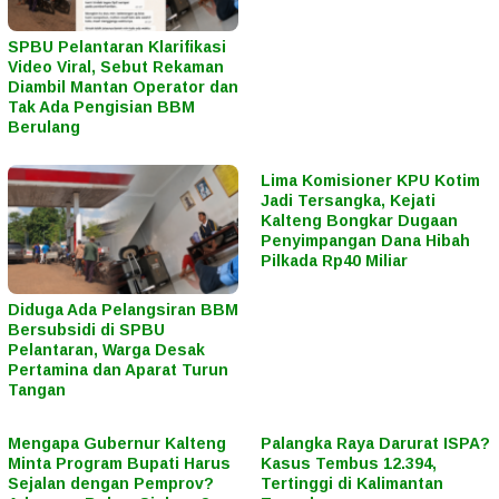
SPBU Pelantaran Klarifikasi
Video Viral, Sebut Rekaman
Diambil Mantan Operator dan
Tak Ada Pengisian BBM
Berulang
Lima Komisioner KPU Kotim
Jadi Tersangka, Kejati
Kalteng Bongkar Dugaan
Penyimpangan Dana Hibah
Pilkada Rp40 Miliar
Diduga Ada Pelangsiran BBM
Bersubsidi di SPBU
Pelantaran, Warga Desak
Pertamina dan Aparat Turun
Tangan
Mengapa Gubernur Kalteng
Palangka Raya Darurat ISPA?
Minta Program Bupati Harus
Kasus Tembus 12.394,
Sejalan dengan Pemprov?
Tertinggi di Kalimantan