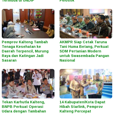
Termuda di UNDIP
Pelosok
Pemprov Kalteng Tambah
AKMPR Siap Cetak Taruna
Tenaga Kesehatan ke
Tani Huma Betang, Perkuat
Daerah Terpencil, Murung
SDM Pertanian Modern
Raya dan Katingan Jadi
untuk Swasembada Pangan
Sasaran
Nasional
Tekan Karhutla Kalteng,
14 Kabupaten/Kota Dapat
BNPB Perkuat Operasi
Hibah Starlink, Pemprov
Udara dengan Tambahan
Kalteng Percepat