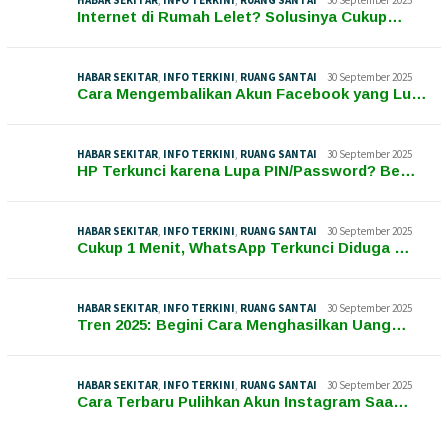
Internet di Rumah Lelet? Solusinya Cukup…
HABAR SEKITAR
,
INFO TERKINI
,
RUANG SANTAI
30 September 2025
Cara Mengembalikan Akun Facebook yang Lu…
HABAR SEKITAR
,
INFO TERKINI
,
RUANG SANTAI
30 September 2025
HP Terkunci karena Lupa PIN/Password? Be…
HABAR SEKITAR
,
INFO TERKINI
,
RUANG SANTAI
30 September 2025
Cukup 1 Menit, WhatsApp Terkunci Diduga …
HABAR SEKITAR
,
INFO TERKINI
,
RUANG SANTAI
30 September 2025
Tren 2025: Begini Cara Menghasilkan Uang…
HABAR SEKITAR
,
INFO TERKINI
,
RUANG SANTAI
30 September 2025
Cara Terbaru Pulihkan Akun Instagram Saa…