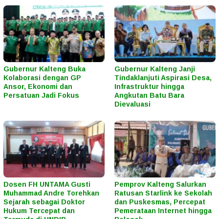
Gubernur Kalteng Buka
Gubernur Kalteng Janji
Kolaborasi dengan GP
Tindaklanjuti Aspirasi Desa,
Ansor, Ekonomi dan
Infrastruktur hingga
Persatuan Jadi Fokus
Angkutan Batu Bara
Dievaluasi
Dosen FH UNTAMA Gusti
Pemprov Kalteng Salurkan
Muhammad Andre Torehkan
Ratusan Starlink ke Sekolah
Sejarah sebagai Doktor
dan Puskesmas, Percepat
Hukum Tercepat dan
Pemerataan Internet hingga