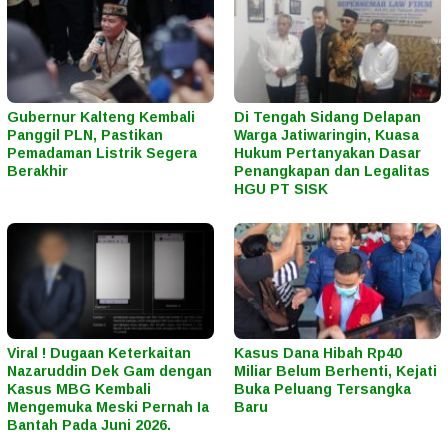
Gubernur Kalteng Kembali
Di Tengah Sidang Delapan
Panggil PLN, Pastikan
Warga Jatiwaringin, Kuasa
Pemadaman Listrik Segera
Hukum Pertanyakan Dasar
Berakhir
Penangkapan dan Legalitas
HGU PT SISK
Viral ! Dugaan Keterkaitan
Kasus Dana Hibah Rp40
Nazaruddin Dek Gam dengan
Miliar Belum Berhenti, Kejati
Kasus MBG Kembali
Buka Peluang Tersangka
Mengemuka Meski Pernah Ia
Baru
Bantah Pada Juni 2026.