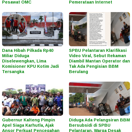
Pesawat OMC
Pemerataan Internet
Dana Hibah Pilkada Rp40
SPBU Pelantaran Klarifikasi
Miliar Diduga
Video Viral, Sebut Rekaman
Diselewengkan, Lima
Diambil Mantan Operator dan
Komisioner KPU Kotim Jadi
Tak Ada Pengisian BBM
Tersangka
Berulang
Gubernur Kalteng Pimpin
Diduga Ada Pelangsiran BBM
Apel Siaga Karhutla, Ajak
Bersubsidi di SPBU
Ansor Perkuat Pencegahan
Pelantaran, Warga Desak