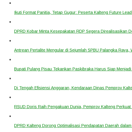
Ikuti Format Panitia, Tetap Gugur: Peserta Kalteng Future Lead
DPRD Kobar Minta Kesepakatan RDP Segera Direalisasikan D
Antrean Pertalite Mengular di Sejumlah SPBU Palangka Raya,
Bupati Pulang Pisau Tekankan Paskibraka Harus Siap Menjad
Di Tengah Efisiensi Anggaran, Kendaraan Dinas Pemprov Kalte
RSUD Doris Raih Pengakuan Dunia, Pemprov Kalteng Perkuat 
DPRD Kalteng Dorong Optimalisasi Pendapatan Daerah dala