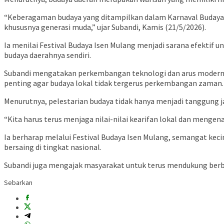
“Keberagaman budaya yang ditampilkan dalam Karnaval Budaya 
khususnya generasi muda,” ujar Subandi, Kamis (21/5/2026).
Ia menilai Festival Budaya Isen Mulang menjadi sarana efektif
budaya daerahnya sendiri.
Subandi mengatakan perkembangan teknologi dan arus modernisas
penting agar budaya lokal tidak tergerus perkembangan zaman.
Menurutnya, pelestarian budaya tidak hanya menjadi tanggung 
“Kita harus terus menjaga nilai-nilai kearifan lokal dan menge
Ia berharap melalui Festival Budaya Isen Mulang, semangat ke
bersaing di tingkat nasional.
Subandi juga mengajak masyarakat untuk terus mendukung berba
Sebarkan