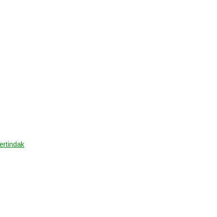
ertindak