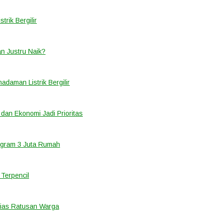
rik Bergilir
an Justru Naik?
adaman Listrik Bergilir
 dan Ekonomi Jadi Prioritas
ogram 3 Juta Rumah
Terpencil
ias Ratusan Warga