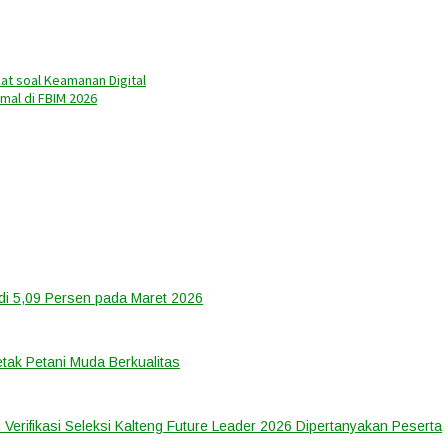
t soal Keamanan Digital
mal di FBIM 2026
di 5,09 Persen pada Maret 2026
tak Petani Muda Berkualitas
 Verifikasi Seleksi Kalteng Future Leader 2026 Dipertanyakan Peserta