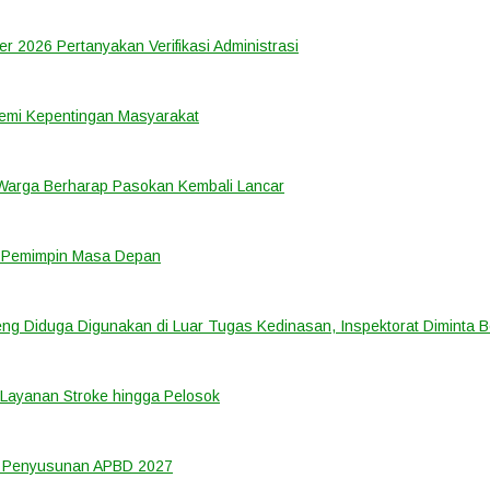
er 2026 Pertanyakan Verifikasi Administrasi
emi Kepentingan Masyarakat
 Warga Berharap Pasokan Kembali Lancar
i Pemimpin Masa Depan
ng Diduga Digunakan di Luar Tugas Kedinasan, Inspektorat Diminta B
Layanan Stroke hingga Pelosok
m Penyusunan APBD 2027