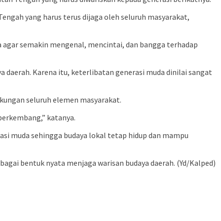
ngah yang harus terus dijaga oleh seluruh masyarakat,
da agar semakin mengenal, mencintai, dan bangga terhadap
daerah. Karena itu, keterlibatan generasi muda dinilai sangat
ukungan seluruh elemen masyarakat.
 berkembang,” katanya.
rasi muda sehingga budaya lokal tetap hidup dan mampu
bagai bentuk nyata menjaga warisan budaya daerah. (Yd/Kalped)