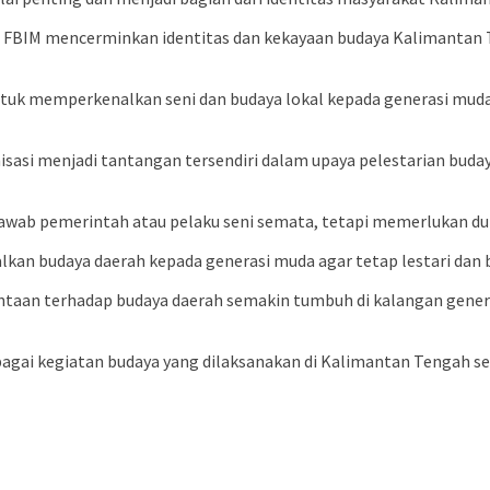
FBIM mencerminkan identitas dan kekayaan budaya Kalimantan Te
 untuk memperkenalkan seni dan budaya lokal kepada generasi mu
i menjadi tantangan tersendiri dalam upaya pelestarian budaya 
jawab pemerintah atau pelaku seni semata, tetapi memerlukan d
nalkan budaya daerah kepada generasi muda agar tetap lestari dan
cintaan terhadap budaya daerah semakin tumbuh di kalangan gene
gai kegiatan budaya yang dilaksanakan di Kalimantan Tengah se