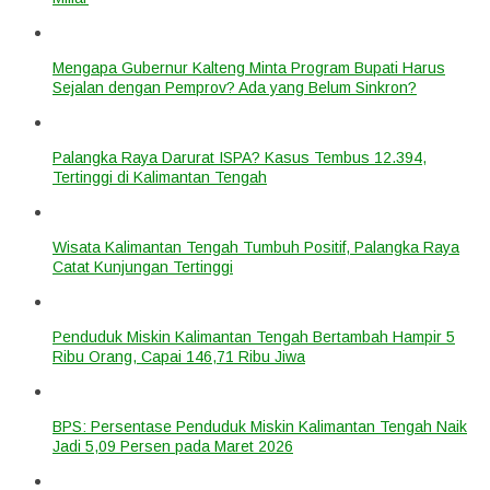
Mengapa Gubernur Kalteng Minta Program Bupati Harus
Sejalan dengan Pemprov? Ada yang Belum Sinkron?
Palangka Raya Darurat ISPA? Kasus Tembus 12.394,
Tertinggi di Kalimantan Tengah
Wisata Kalimantan Tengah Tumbuh Positif, Palangka Raya
Catat Kunjungan Tertinggi
Penduduk Miskin Kalimantan Tengah Bertambah Hampir 5
Ribu Orang, Capai 146,71 Ribu Jiwa
BPS: Persentase Penduduk Miskin Kalimantan Tengah Naik
Jadi 5,09 Persen pada Maret 2026