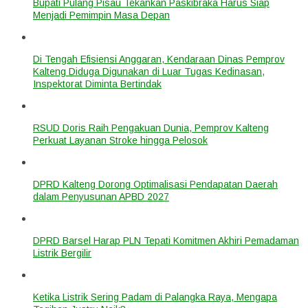
Bupati Pulang Pisau Tekankan Paskibraka Harus Siap
Menjadi Pemimpin Masa Depan
Di Tengah Efisiensi Anggaran, Kendaraan Dinas Pemprov
Kalteng Diduga Digunakan di Luar Tugas Kedinasan,
Inspektorat Diminta Bertindak
RSUD Doris Raih Pengakuan Dunia, Pemprov Kalteng
Perkuat Layanan Stroke hingga Pelosok
DPRD Kalteng Dorong Optimalisasi Pendapatan Daerah
dalam Penyusunan APBD 2027
DPRD Barsel Harap PLN Tepati Komitmen Akhiri Pemadaman
Listrik Bergilir
Ketika Listrik Sering Padam di Palangka Raya, Mengapa