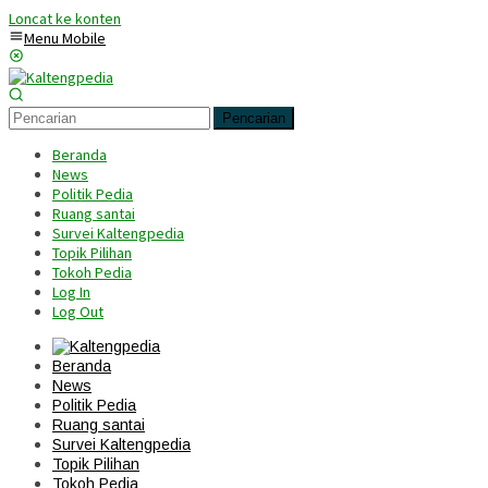
Loncat ke konten
Menu Mobile
Pencarian
Beranda
News
Politik Pedia
Ruang santai
Survei Kaltengpedia
Topik Pilihan
Tokoh Pedia
Log In
Log Out
Beranda
News
Politik Pedia
Ruang santai
Survei Kaltengpedia
Topik Pilihan
Tokoh Pedia