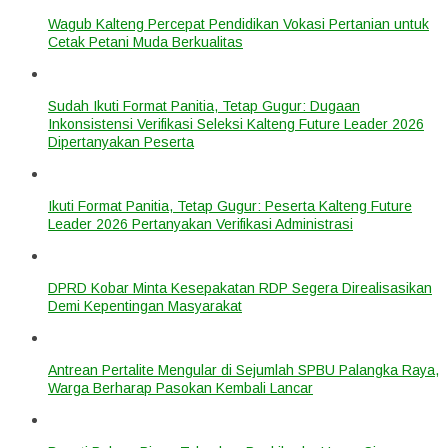
Wagub Kalteng Percepat Pendidikan Vokasi Pertanian untuk
Cetak Petani Muda Berkualitas
Sudah Ikuti Format Panitia, Tetap Gugur: Dugaan
Inkonsistensi Verifikasi Seleksi Kalteng Future Leader 2026
Dipertanyakan Peserta
Ikuti Format Panitia, Tetap Gugur: Peserta Kalteng Future
Leader 2026 Pertanyakan Verifikasi Administrasi
DPRD Kobar Minta Kesepakatan RDP Segera Direalisasikan
Demi Kepentingan Masyarakat
Antrean Pertalite Mengular di Sejumlah SPBU Palangka Raya,
Warga Berharap Pasokan Kembali Lancar