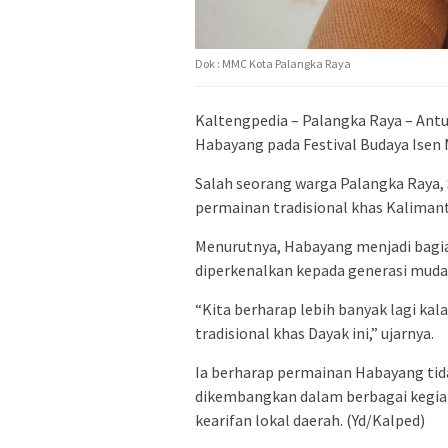
Dok : MMC Kota Palangka Raya
Kaltengpedia – Palangka Raya – Ant
Habayang pada Festival Budaya Isen 
Salah seorang warga Palangka Raya,
permainan tradisional khas Kaliman
Menurutnya, Habayang menjadi bagian
diperkenalkan kepada generasi muda
“Kita berharap lebih banyak lagi ka
tradisional khas Dayak ini,” ujarnya.
Ia berharap permainan Habayang tida
dikembangkan dalam berbagai kegiata
kearifan lokal daerah. (Yd/Kalped)