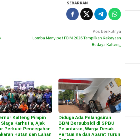
SEBARKAN
Pos berikutnya
s
Lomba Manyipet FBIM 2026 Tampilkan Kekayaan
Budaya Kalteng
rnur Kalteng Pimpin
Diduga Ada Pelangsiran
 Siaga Karhutla, Ajak
BBM Bersubsidi di SPBU
r Perkuat Pencegahan
Pelantaran, Warga Desak
karan Hutan dan Lahan
Pertamina dan Aparat Turun
Tangan