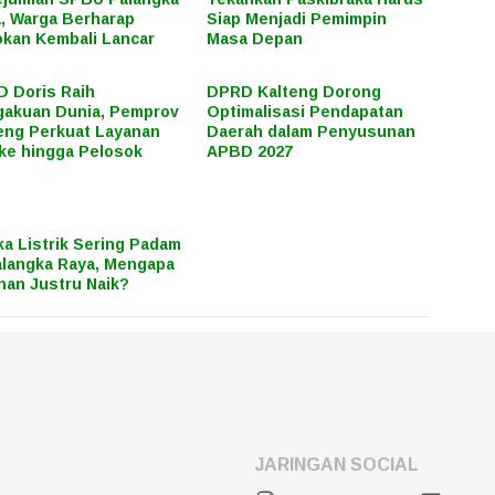
, Warga Berharap
Siap Menjadi Pemimpin
kan Kembali Lancar
Masa Depan
 Doris Raih
DPRD Kalteng Dorong
akuan Dunia, Pemprov
Optimalisasi Pendapatan
eng Perkuat Layanan
Daerah dalam Penyusunan
ke hingga Pelosok
APBD 2027
ka Listrik Sering Padam
alangka Raya, Mengapa
han Justru Naik?
JARINGAN SOCIAL