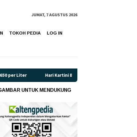
JUMAT, 7 AGUSTUS 2026
AN
TOKOH PEDIA
LOG IN
Hari Kartini Bukan Sekadar Seremoni: Ini 5 Ciri “Kartini Moder
 GAMBAR UNTUK MENDUKUNG