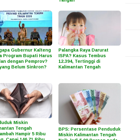
apa Gubernur Kalteng
Palangka Raya Darurat
a Program Bupati Harus
ISPA? Kasus Tembus
lan dengan Pemprov?
12.394, Tertinggi di
yang Belum Sinkron?
Kalimantan Tengah
uduk Miskin
mantan Tengah
BPS: Persentase Penduduk
ambah Hampir 5 Ribu
Miskin Kalimantan Tengah
g, Capai 146,71 Ribu