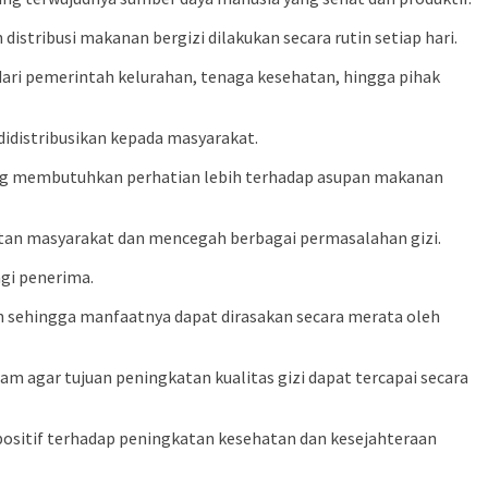
tribusi makanan bergizi dilakukan secara rutin setiap hari.
ari pemerintah kelurahan, tenaga kesehatan, hingga pihak
idistribusikan kepada masyarakat.
g membutuhkan perhatian lebih terhadap asupan makanan
atan masyarakat dan mencegah berbagai permasalahan gizi.
gi penerima.
 sehingga manfaatnya dapat dirasakan secara merata oleh
m agar tujuan peningkatan kualitas gizi dapat tercapai secara
sitif terhadap peningkatan kesehatan dan kesejahteraan