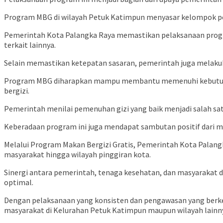
Program MBG di wilayah Petuk Katimpun menyasar kelompok pener
Pemerintah Kota Palangka Raya memastikan pelaksanaan program
terkait lainnya.
Selain memastikan ketepatan sasaran, pemerintah juga melaku
Program MBG diharapkan mampu membantu memenuhi kebutuhan 
bergizi.
Pemerintah menilai pemenuhan gizi yang baik menjadi salah s
Keberadaan program ini juga mendapat sambutan positif dari m
Melalui Program Makan Bergizi Gratis, Pemerintah Kota Palan
masyarakat hingga wilayah pinggiran kota.
Sinergi antara pemerintah, tenaga kesehatan, dan masyarakat di
optimal.
Dengan pelaksanaan yang konsisten dan pengawasan yang berk
masyarakat di Kelurahan Petuk Katimpun maupun wilayah lainny