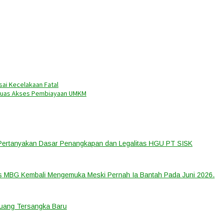
sai Kecelakaan Fatal
rluas Akses Pembiayaan UMKM
 Pertanyakan Dasar Penangkapan dan Legalitas HGU PT SISK
us MBG Kembali Mengemuka Meski Pernah Ia Bantah Pada Juni 2026.
eluang Tersangka Baru