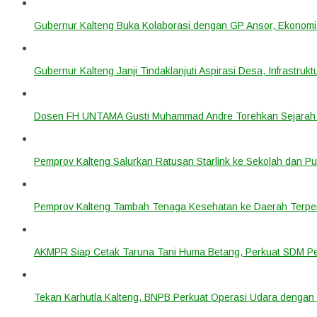
Gubernur Kalteng Buka Kolaborasi dengan GP Ansor, Ekonomi
Gubernur Kalteng Janji Tindaklanjuti Aspirasi Desa, Infrastruk
Dosen FH UNTAMA Gusti Muhammad Andre Torehkan Sejarah 
Pemprov Kalteng Salurkan Ratusan Starlink ke Sekolah dan P
Pemprov Kalteng Tambah Tenaga Kesehatan ke Daerah Terpen
AKMPR Siap Cetak Taruna Tani Huma Betang, Perkuat SDM P
Tekan Karhutla Kalteng, BNPB Perkuat Operasi Udara deng