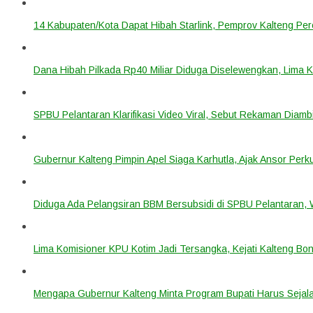
14 Kabupaten/Kota Dapat Hibah Starlink, Pemprov Kalteng Per
Dana Hibah Pilkada Rp40 Miliar Diduga Diselewengkan, Lima 
SPBU Pelantaran Klarifikasi Video Viral, Sebut Rekaman Diam
Gubernur Kalteng Pimpin Apel Siaga Karhutla, Ajak Ansor Pe
Diduga Ada Pelangsiran BBM Bersubsidi di SPBU Pelantaran,
Lima Komisioner KPU Kotim Jadi Tersangka, Kejati Kalteng B
Mengapa Gubernur Kalteng Minta Program Bupati Harus Seja