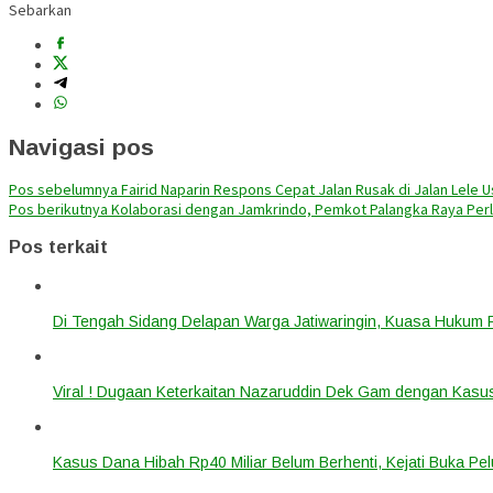
Sebarkan
Navigasi pos
Pos sebelumnya
Fairid Naparin Respons Cepat Jalan Rusak di Jalan Lele U
Pos berikutnya
Kolaborasi dengan Jamkrindo, Pemkot Palangka Raya Pe
Pos terkait
Di Tengah Sidang Delapan Warga Jatiwaringin, Kuasa Hukum
Viral ! Dugaan Keterkaitan Nazaruddin Dek Gam dengan Kas
Kasus Dana Hibah Rp40 Miliar Belum Berhenti, Kejati Buka P