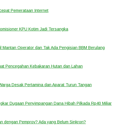
cepat Pemerataan Internet
Komisioner KPU Kotim Jadi Tersangka
bil Mantan Operator dan Tak Ada Pengisian BBM Berulang
rkuat Pencegahan Kebakaran Hutan dan Lahan
 Warga Desak Pertamina dan Aparat Turun Tangan
ongkar Dugaan Penyimpangan Dana Hibah Pilkada Rp40 Miliar
lan dengan Pemprov? Ada yang Belum Sinkron?