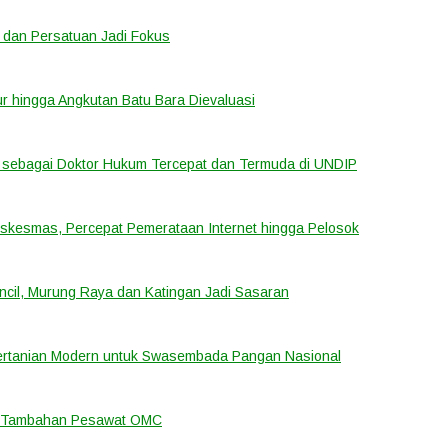
 dan Persatuan Jadi Fokus
tur hingga Angkutan Batu Bara Dievaluasi
sebagai Doktor Hukum Tercepat dan Termuda di UNDIP
uskesmas, Percepat Pemerataan Internet hingga Pelosok
cil, Murung Raya dan Katingan Jadi Sasaran
ertanian Modern untuk Swasembada Pangan Nasional
an Tambahan Pesawat OMC