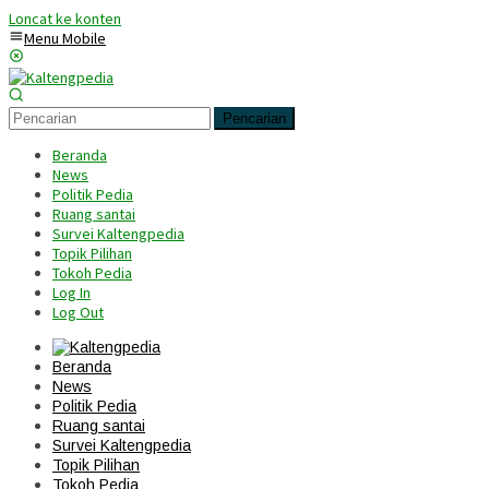
Loncat ke konten
Menu Mobile
Pencarian
Beranda
News
Politik Pedia
Ruang santai
Survei Kaltengpedia
Topik Pilihan
Tokoh Pedia
Log In
Log Out
Beranda
News
Politik Pedia
Ruang santai
Survei Kaltengpedia
Topik Pilihan
Tokoh Pedia