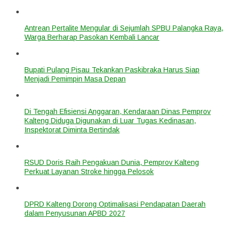
Antrean Pertalite Mengular di Sejumlah SPBU Palangka Raya,
Warga Berharap Pasokan Kembali Lancar
Bupati Pulang Pisau Tekankan Paskibraka Harus Siap
Menjadi Pemimpin Masa Depan
Di Tengah Efisiensi Anggaran, Kendaraan Dinas Pemprov
Kalteng Diduga Digunakan di Luar Tugas Kedinasan,
Inspektorat Diminta Bertindak
RSUD Doris Raih Pengakuan Dunia, Pemprov Kalteng
Perkuat Layanan Stroke hingga Pelosok
DPRD Kalteng Dorong Optimalisasi Pendapatan Daerah
dalam Penyusunan APBD 2027