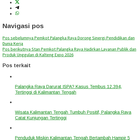
Navigasi pos
Pos sebelumnya
Pemkot Palangka Raya Dorong Sinergi Pendidikan dan
Dunia Kerja
Pos berikutnya
Stan Pemkot Palangka Raya Hadirkan Layanan Publik dan
Produk Unggulan di Kalteng Expo 2026
Pos terkait
Palangka Raya Darurat ISPA? Kasus Tembus 12.394,
Tertinggi di Kalimantan Tengah
Wisata Kalimantan Tengah Tumbuh Positif, Palangka Raya
Catat Kunjungan Tertinggi
Penduduk Miskin Kalimantan Tengah Bertambah Hampir 5