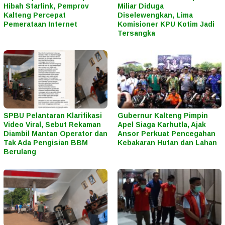
Hibah Starlink, Pemprov
Miliar Diduga
Kalteng Percepat
Diselewengkan, Lima
Pemerataan Internet
Komisioner KPU Kotim Jadi
Tersangka
SPBU Pelantaran Klarifikasi
Gubernur Kalteng Pimpin
Video Viral, Sebut Rekaman
Apel Siaga Karhutla, Ajak
Diambil Mantan Operator dan
Ansor Perkuat Pencegahan
Tak Ada Pengisian BBM
Kebakaran Hutan dan Lahan
Berulang