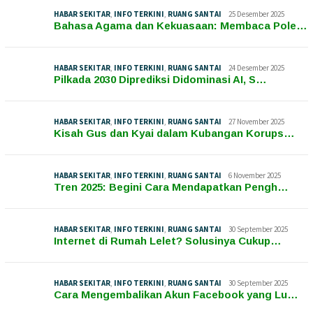
HABAR SEKITAR
,
INFO TERKINI
,
RUANG SANTAI
25 Desember 2025
Bahasa Agama dan Kekuasaan: Membaca Pole…
HABAR SEKITAR
,
INFO TERKINI
,
RUANG SANTAI
24 Desember 2025
Pilkada 2030 Diprediksi Didominasi AI, S…
HABAR SEKITAR
,
INFO TERKINI
,
RUANG SANTAI
27 November 2025
Kisah Gus dan Kyai dalam Kubangan Korups…
HABAR SEKITAR
,
INFO TERKINI
,
RUANG SANTAI
6 November 2025
Tren 2025: Begini Cara Mendapatkan Pengh…
HABAR SEKITAR
,
INFO TERKINI
,
RUANG SANTAI
30 September 2025
Internet di Rumah Lelet? Solusinya Cukup…
HABAR SEKITAR
,
INFO TERKINI
,
RUANG SANTAI
30 September 2025
Cara Mengembalikan Akun Facebook yang Lu…