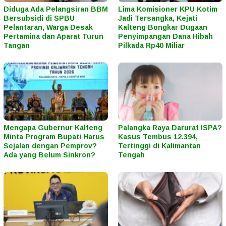
Diduga Ada Pelangsiran BBM
Lima Komisioner KPU Kotim
Bersubsidi di SPBU
Jadi Tersangka, Kejati
Pelantaran, Warga Desak
Kalteng Bongkar Dugaan
Pertamina dan Aparat Turun
Penyimpangan Dana Hibah
Tangan
Pilkada Rp40 Miliar
Mengapa Gubernur Kalteng
Palangka Raya Darurat ISPA?
Minta Program Bupati Harus
Kasus Tembus 12.394,
Sejalan dengan Pemprov?
Tertinggi di Kalimantan
Ada yang Belum Sinkron?
Tengah