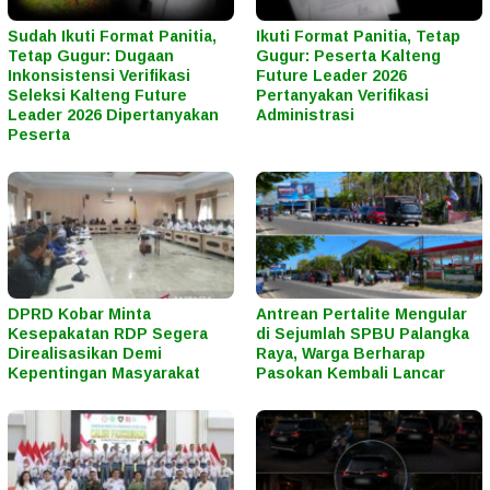
Sudah Ikuti Format Panitia,
Ikuti Format Panitia, Tetap
Tetap Gugur: Dugaan
Gugur: Peserta Kalteng
Inkonsistensi Verifikasi
Future Leader 2026
Seleksi Kalteng Future
Pertanyakan Verifikasi
Leader 2026 Dipertanyakan
Administrasi
Peserta
DPRD Kobar Minta
Antrean Pertalite Mengular
Kesepakatan RDP Segera
di Sejumlah SPBU Palangka
Direalisasikan Demi
Raya, Warga Berharap
Kepentingan Masyarakat
Pasokan Kembali Lancar