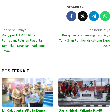
SEBARKAN
Navigasi
Pos sebelumnya
Pos berikutnya
Manyipet FBIM 2026 Sedot
Kerajinan Lilis Lamiang Jadi Daya
pos
Perhatian, Puluhan Peserta
Tarik Stan Pemkot di Kalteng Expo
Tampilkan Keahlian Tradisional
2026
Dayak
POS TERKAIT
14 Kabupaten/Kota Dapat
Dana Hibah Pilkada Rp40