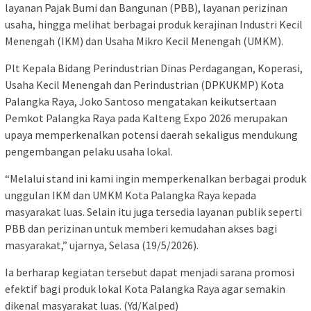
layanan Pajak Bumi dan Bangunan (PBB), layanan perizinan
usaha, hingga melihat berbagai produk kerajinan Industri Kecil
Menengah (IKM) dan Usaha Mikro Kecil Menengah (UMKM).
Plt Kepala Bidang Perindustrian Dinas Perdagangan, Koperasi,
Usaha Kecil Menengah dan Perindustrian (DPKUKMP) Kota
Palangka Raya, Joko Santoso mengatakan keikutsertaan
Pemkot Palangka Raya pada Kalteng Expo 2026 merupakan
upaya memperkenalkan potensi daerah sekaligus mendukung
pengembangan pelaku usaha lokal.
“Melalui stand ini kami ingin memperkenalkan berbagai produk
unggulan IKM dan UMKM Kota Palangka Raya kepada
masyarakat luas. Selain itu juga tersedia layanan publik seperti
PBB dan perizinan untuk memberi kemudahan akses bagi
masyarakat,” ujarnya, Selasa (19/5/2026).
Ia berharap kegiatan tersebut dapat menjadi sarana promosi
efektif bagi produk lokal Kota Palangka Raya agar semakin
dikenal masyarakat luas. (Yd/Kalped)