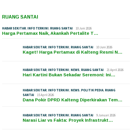
RUANG SANTAI
HABAR SEKITAR
,
INFO TERKINI
,
RUANG SANTAI
10 Juni 2026
Harga Pertamax Naik, Akankah Pertalite T…
HABAR SEKITAR
,
INFO TERKINI
,
RUANG SANTAI
10 Juni 2026
Kaget! Harga Pertamax di Kalteng Resmi N…
HABAR SEKITAR
,
INFO TERKINI
,
NEWS
,
RUANG SANTAI
21 April 2026
Hari Kartini Bukan Sekadar Seremoni: Ini…
HABAR SEKITAR
,
INFO TERKINI
,
NEWS
,
POLITIK PEDIA
,
RUANG
SANTAI
15 April 2026
Dana Pokir DPRD Kalteng Diperkirakan Tem…
HABAR SEKITAR
,
INFO TERKINI
,
RUANG SANTAI
9 Januari 2026
Narasi Liar vs Fakta: Proyek Infrastrukt…