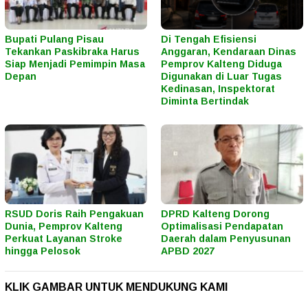
Bupati Pulang Pisau
Di Tengah Efisiensi
Tekankan Paskibraka Harus
Anggaran, Kendaraan Dinas
Siap Menjadi Pemimpin Masa
Pemprov Kalteng Diduga
Depan
Digunakan di Luar Tugas
Kedinasan, Inspektorat
Diminta Bertindak
RSUD Doris Raih Pengakuan
DPRD Kalteng Dorong
Dunia, Pemprov Kalteng
Optimalisasi Pendapatan
Perkuat Layanan Stroke
Daerah dalam Penyusunan
hingga Pelosok
APBD 2027
KLIK GAMBAR UNTUK MENDUKUNG KAMI