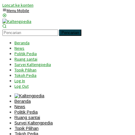
Loncat ke konten
Menu Mobile
Pencarian
Beranda
News
Politik Pedia
Ruang santai
Survei Kaltengpedia
Topik Pilihan
Tokoh Pedia
Log In
Log Out
Beranda
News
Politik Pedia
Ruang santai
Survei Kaltengpedia
Topik Pilihan
Tokoh Pedia