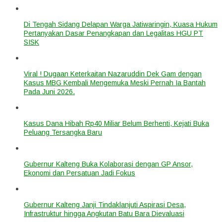
Di Tengah Sidang Delapan Warga Jatiwaringin, Kuasa Hukum
Pertanyakan Dasar Penangkapan dan Legalitas HGU PT
SISK
Viral ! Dugaan Keterkaitan Nazaruddin Dek Gam dengan
Kasus MBG Kembali Mengemuka Meski Pernah Ia Bantah
Pada Juni 2026.
Kasus Dana Hibah Rp40 Miliar Belum Berhenti, Kejati Buka
Peluang Tersangka Baru
Gubernur Kalteng Buka Kolaborasi dengan GP Ansor,
Ekonomi dan Persatuan Jadi Fokus
Gubernur Kalteng Janji Tindaklanjuti Aspirasi Desa,
Infrastruktur hingga Angkutan Batu Bara Dievaluasi