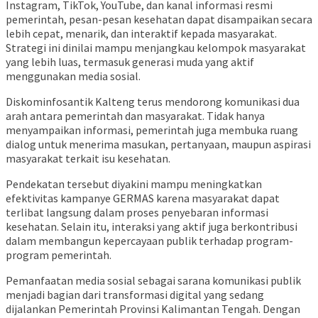
Instagram, TikTok, YouTube, dan kanal informasi resmi
pemerintah, pesan-pesan kesehatan dapat disampaikan secara
lebih cepat, menarik, dan interaktif kepada masyarakat.
Strategi ini dinilai mampu menjangkau kelompok masyarakat
yang lebih luas, termasuk generasi muda yang aktif
menggunakan media sosial.
Diskominfosantik Kalteng terus mendorong komunikasi dua
arah antara pemerintah dan masyarakat. Tidak hanya
menyampaikan informasi, pemerintah juga membuka ruang
dialog untuk menerima masukan, pertanyaan, maupun aspirasi
masyarakat terkait isu kesehatan.
Pendekatan tersebut diyakini mampu meningkatkan
efektivitas kampanye GERMAS karena masyarakat dapat
terlibat langsung dalam proses penyebaran informasi
kesehatan. Selain itu, interaksi yang aktif juga berkontribusi
dalam membangun kepercayaan publik terhadap program-
program pemerintah.
Pemanfaatan media sosial sebagai sarana komunikasi publik
menjadi bagian dari transformasi digital yang sedang
dijalankan Pemerintah Provinsi Kalimantan Tengah. Dengan