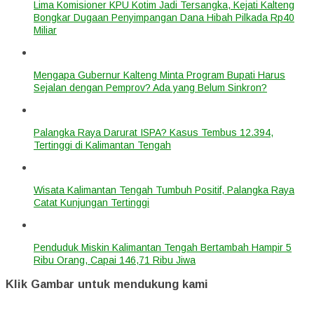
Lima Komisioner KPU Kotim Jadi Tersangka, Kejati Kalteng
Bongkar Dugaan Penyimpangan Dana Hibah Pilkada Rp40
Miliar
Mengapa Gubernur Kalteng Minta Program Bupati Harus
Sejalan dengan Pemprov? Ada yang Belum Sinkron?
Palangka Raya Darurat ISPA? Kasus Tembus 12.394,
Tertinggi di Kalimantan Tengah
Wisata Kalimantan Tengah Tumbuh Positif, Palangka Raya
Catat Kunjungan Tertinggi
Penduduk Miskin Kalimantan Tengah Bertambah Hampir 5
Ribu Orang, Capai 146,71 Ribu Jiwa
Klik Gambar untuk mendukung kami