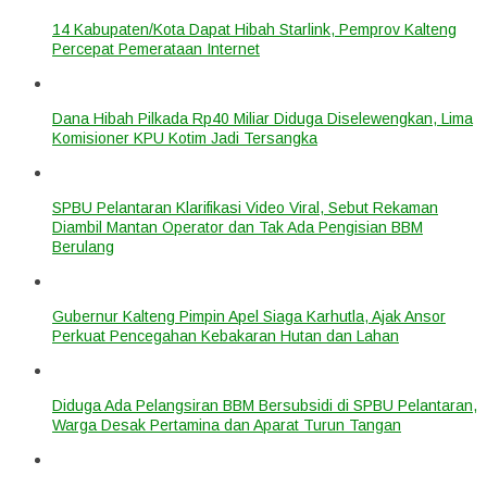
14 Kabupaten/Kota Dapat Hibah Starlink, Pemprov Kalteng
Percepat Pemerataan Internet
Dana Hibah Pilkada Rp40 Miliar Diduga Diselewengkan, Lima
Komisioner KPU Kotim Jadi Tersangka
SPBU Pelantaran Klarifikasi Video Viral, Sebut Rekaman
Diambil Mantan Operator dan Tak Ada Pengisian BBM
Berulang
Gubernur Kalteng Pimpin Apel Siaga Karhutla, Ajak Ansor
Perkuat Pencegahan Kebakaran Hutan dan Lahan
Diduga Ada Pelangsiran BBM Bersubsidi di SPBU Pelantaran,
Warga Desak Pertamina dan Aparat Turun Tangan