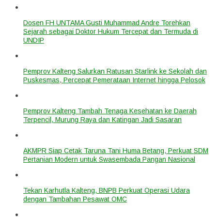
Dosen FH UNTAMA Gusti Muhammad Andre Torehkan
Sejarah sebagai Doktor Hukum Tercepat dan Termuda di
UNDIP
Pemprov Kalteng Salurkan Ratusan Starlink ke Sekolah dan
Puskesmas, Percepat Pemerataan Internet hingga Pelosok
Pemprov Kalteng Tambah Tenaga Kesehatan ke Daerah
Terpencil, Murung Raya dan Katingan Jadi Sasaran
AKMPR Siap Cetak Taruna Tani Huma Betang, Perkuat SDM
Pertanian Modern untuk Swasembada Pangan Nasional
Tekan Karhutla Kalteng, BNPB Perkuat Operasi Udara
dengan Tambahan Pesawat OMC