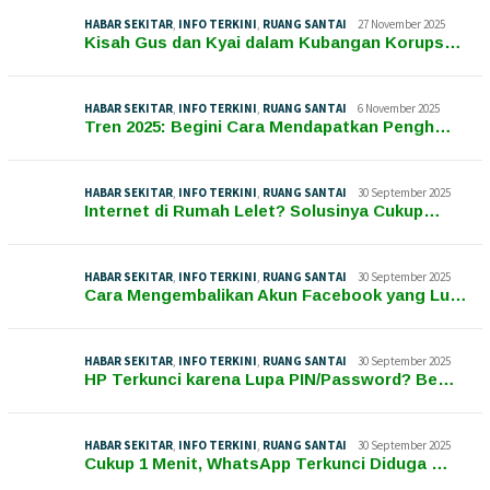
HABAR SEKITAR
,
INFO TERKINI
,
RUANG SANTAI
27 November 2025
Kisah Gus dan Kyai dalam Kubangan Korups…
HABAR SEKITAR
,
INFO TERKINI
,
RUANG SANTAI
6 November 2025
Tren 2025: Begini Cara Mendapatkan Pengh…
HABAR SEKITAR
,
INFO TERKINI
,
RUANG SANTAI
30 September 2025
Internet di Rumah Lelet? Solusinya Cukup…
HABAR SEKITAR
,
INFO TERKINI
,
RUANG SANTAI
30 September 2025
Cara Mengembalikan Akun Facebook yang Lu…
HABAR SEKITAR
,
INFO TERKINI
,
RUANG SANTAI
30 September 2025
HP Terkunci karena Lupa PIN/Password? Be…
HABAR SEKITAR
,
INFO TERKINI
,
RUANG SANTAI
30 September 2025
Cukup 1 Menit, WhatsApp Terkunci Diduga …