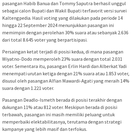
pasangan Habib Banua dan Tommy Saputra berhasil unggul
sebagai calon Bupati dan Wakil Bupati terfavorit versi survei
Kaltengpedia. Hasil voting yang dilakukan pada periode 14
hingga 22 September 2024 menunjukkan pasangan ini
memimpin dengan perolehan 30% suara atau sebanyak 2.636
dari total 8.645 voter yang berpartisipasi.
Persaingan ketat terjadi di posisi kedua, di mana pasangan
Wiyatno-Dodo memperoleh 23% suara dengan total 2.031
voter. Sementara itu, pasangan Erlin Hardi dan Alberkat Yadi
menempati urutan ketiga dengan 21% suara atau 1.853 voter,
disusul oleh pasangan Alfian Mawardi-Agati yang meraih 14%
suara dengan 1.221 voter.
Pasangan Deadlo-Ismeth berada di posisi terakhir dengan
dukungan 11% atau 812 voter. Meskipun berada di posisi
terbawah, pasangan ini masih memiliki peluang untuk
memperbaiki elektabilitasnya, terutama dengan strategi
kampanye yang lebih masif dan terfokus.