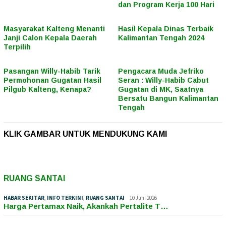
dan Program Kerja 100 Hari
Masyarakat Kalteng Menanti
Hasil Kepala Dinas Terbaik
Janji Calon Kepala Daerah
Kalimantan Tengah 2024
Terpilih
Pasangan Willy-Habib Tarik
Pengacara Muda Jefriko
Permohonan Gugatan Hasil
Seran : Willy-Habib Cabut
Pilgub Kalteng, Kenapa?
Gugatan di MK, Saatnya
Bersatu Bangun Kalimantan
Tengah
KLIK GAMBAR UNTUK MENDUKUNG KAMI
RUANG SANTAI
HABAR SEKITAR
,
INFO TERKINI
,
RUANG SANTAI
10 Juni 2026
Harga Pertamax Naik, Akankah Pertalite T…