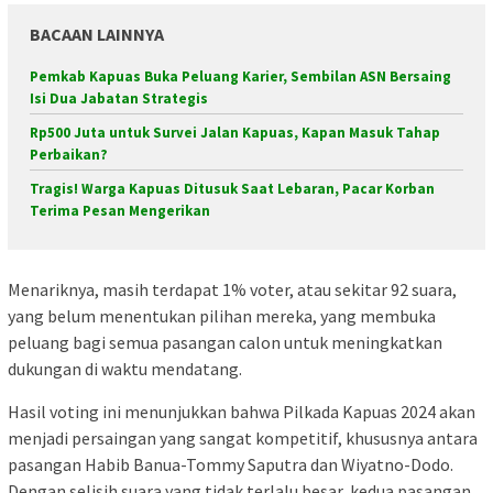
BACAAN LAINNYA
Pemkab Kapuas Buka Peluang Karier, Sembilan ASN Bersaing
Isi Dua Jabatan Strategis
Rp500 Juta untuk Survei Jalan Kapuas, Kapan Masuk Tahap
Perbaikan?
Tragis! Warga Kapuas Ditusuk Saat Lebaran, Pacar Korban
Terima Pesan Mengerikan
Menariknya, masih terdapat 1% voter, atau sekitar 92 suara,
yang belum menentukan pilihan mereka, yang membuka
peluang bagi semua pasangan calon untuk meningkatkan
dukungan di waktu mendatang.
Hasil voting ini menunjukkan bahwa Pilkada Kapuas 2024 akan
menjadi persaingan yang sangat kompetitif, khususnya antara
pasangan Habib Banua-Tommy Saputra dan Wiyatno-Dodo.
Dengan selisih suara yang tidak terlalu besar, kedua pasangan