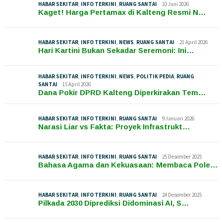
HABAR SEKITAR
,
INFO TERKINI
,
RUANG SANTAI
10 Juni 2026
Kaget! Harga Pertamax di Kalteng Resmi N…
HABAR SEKITAR
,
INFO TERKINI
,
NEWS
,
RUANG SANTAI
21 April 2026
Hari Kartini Bukan Sekadar Seremoni: Ini…
HABAR SEKITAR
,
INFO TERKINI
,
NEWS
,
POLITIK PEDIA
,
RUANG
SANTAI
15 April 2026
Dana Pokir DPRD Kalteng Diperkirakan Tem…
HABAR SEKITAR
,
INFO TERKINI
,
RUANG SANTAI
9 Januari 2026
Narasi Liar vs Fakta: Proyek Infrastrukt…
HABAR SEKITAR
,
INFO TERKINI
,
RUANG SANTAI
25 Desember 2025
Bahasa Agama dan Kekuasaan: Membaca Pole…
HABAR SEKITAR
,
INFO TERKINI
,
RUANG SANTAI
24 Desember 2025
Pilkada 2030 Diprediksi Didominasi AI, S…