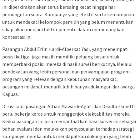
ini diperkirakan akan terus bersaing ketat hingga hari
pemungutan suara. Kampanye yang efektif serta kemampuan
untuk mendekati kelompok pemilih yang belum menentukan
sikap akan menjadi faktor penentu dalam memenangkan
kontestasi ini.
Pasangan Abdul Erlin Hardi-Alberkat Yadi, yang menempati
posisi ketiga, juga masih memiliki peluang besar untuk
memperbaiki posisi mereka di hasil survei berikutnya. Melalui
pendekatan yang lebih personal dan penyampaian program-
program yang relevan dengan kebutuhan masyarakat,
pasangan ini dapat menarik lebih banyak dukungan dari warga
Kapuas.
Di sisi lain, pasangan Alfian Mawardi-Agati dan Deadlo-Ismeth
perlu bekerja keras untuk menggenjot elektabilitas mereka.
Kedua pasangan ini bisa memanfaatkan hasil survei ini sebagai
bahan evaluasi dan melakukan penyesuaian terhadap strategi
kampanye mereka untuk mendapatkan dukungan yang lebih