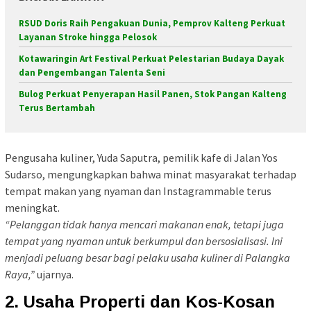
RSUD Doris Raih Pengakuan Dunia, Pemprov Kalteng Perkuat
Layanan Stroke hingga Pelosok
Kotawaringin Art Festival Perkuat Pelestarian Budaya Dayak
dan Pengembangan Talenta Seni
Bulog Perkuat Penyerapan Hasil Panen, Stok Pangan Kalteng
Terus Bertambah
Pengusaha kuliner, Yuda Saputra, pemilik kafe di Jalan Yos
Sudarso, mengungkapkan bahwa minat masyarakat terhadap
tempat makan yang nyaman dan Instagrammable terus
meningkat.
“Pelanggan tidak hanya mencari makanan enak, tetapi juga
tempat yang nyaman untuk berkumpul dan bersosialisasi. Ini
menjadi peluang besar bagi pelaku usaha kuliner di Palangka
Raya,”
ujarnya.
2. Usaha Properti dan Kos-Kosan