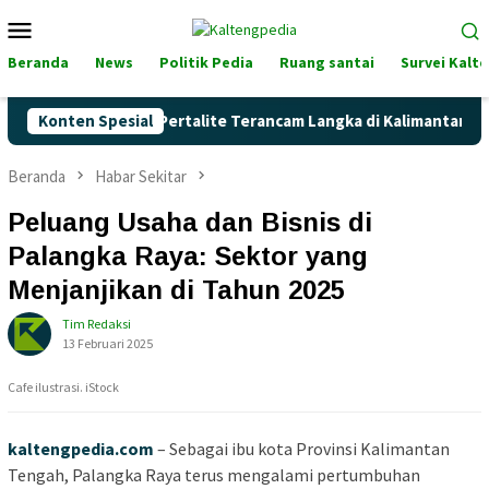
Loncat
Menu
ke
Mobile
konten
Beranda
News
Politik Pedia
Ruang santai
Survei Kalt
Naik, Akankah Pertalite Terancam Langka di Kalimantan Tengah?
Konten Spesial
Beranda
Habar Sekitar
Peluang Usaha dan Bisnis di
Palangka Raya: Sektor yang
Menjanjikan di Tahun 2025
Tim Redaksi
13 Februari 2025
Cafe ilustrasi. iStock
kaltengpedia.com
– Sebagai ibu kota Provinsi Kalimantan
Tengah, Palangka Raya terus mengalami pertumbuhan