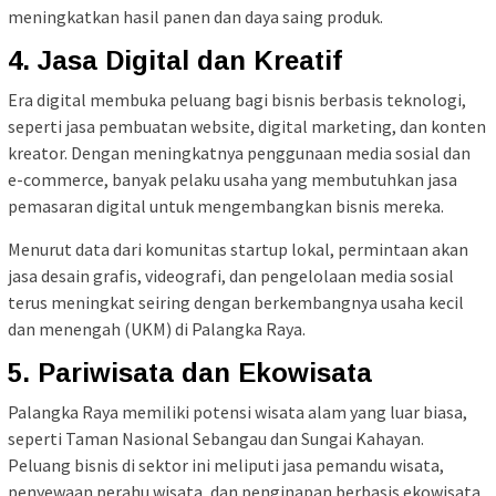
meningkatkan hasil panen dan daya saing produk.
4. Jasa Digital dan Kreatif
Era digital membuka peluang bagi bisnis berbasis teknologi,
seperti jasa pembuatan website, digital marketing, dan konten
kreator. Dengan meningkatnya penggunaan media sosial dan
e-commerce, banyak pelaku usaha yang membutuhkan jasa
pemasaran digital untuk mengembangkan bisnis mereka.
Menurut data dari komunitas startup lokal, permintaan akan
jasa desain grafis, videografi, dan pengelolaan media sosial
terus meningkat seiring dengan berkembangnya usaha kecil
dan menengah (UKM) di Palangka Raya.
5. Pariwisata dan Ekowisata
Palangka Raya memiliki potensi wisata alam yang luar biasa,
seperti Taman Nasional Sebangau dan Sungai Kahayan.
Peluang bisnis di sektor ini meliputi jasa pemandu wisata,
penyewaan perahu wisata, dan penginapan berbasis ekowisata.