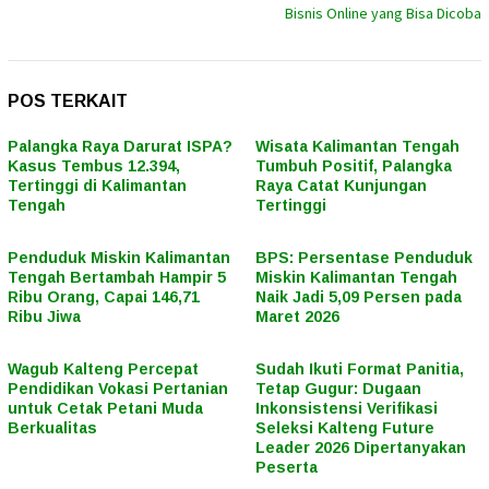
Bisnis Online yang Bisa Dicoba
POS TERKAIT
Palangka Raya Darurat ISPA?
Wisata Kalimantan Tengah
Kasus Tembus 12.394,
Tumbuh Positif, Palangka
Tertinggi di Kalimantan
Raya Catat Kunjungan
Tengah
Tertinggi
Penduduk Miskin Kalimantan
BPS: Persentase Penduduk
Tengah Bertambah Hampir 5
Miskin Kalimantan Tengah
Ribu Orang, Capai 146,71
Naik Jadi 5,09 Persen pada
Ribu Jiwa
Maret 2026
Wagub Kalteng Percepat
Sudah Ikuti Format Panitia,
Pendidikan Vokasi Pertanian
Tetap Gugur: Dugaan
untuk Cetak Petani Muda
Inkonsistensi Verifikasi
Berkualitas
Seleksi Kalteng Future
Leader 2026 Dipertanyakan
Peserta