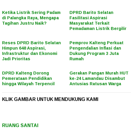
Ketika Listrik Sering Padam
DPRD Barito Selatan
di Palangka Raya, Mengapa
Fasilitasi Aspirasi
Tagihan Justru Naik?
Masyarakat Terkait
Pemadaman Listrik Bergilir
Reses DPRD Barito Selatan
Pemprov Kalteng Perkuat
Himpun 648 Aspirasi,
Pengendalian Inflasi dan
Infrastruktur dan Ekonomi
Dukung Program 3 Juta
Jadi Prioritas
Rumah
DPRD Kalteng Dorong
Gerakan Pangan Murah HUT
Pemerataan Pendidikan
ke-24 Lamandau Disambut
hingga Wilayah Terpencil
Antusias Ratusan Warga
KLIK GAMBAR UNTUK MENDUKUNG KAMI
RUANG SANTAI