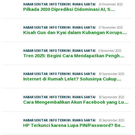
HABAR SEKITAR
,
INFO TERKINI
,
RUANG SANTAI
24 Desember 2025
Pilkada 2030 Diprediksi Didominasi AI, S…
HABAR SEKITAR
,
INFO TERKINI
,
RUANG SANTAI
27 November 2025
Kisah Gus dan Kyai dalam Kubangan Korups…
HABAR SEKITAR
,
INFO TERKINI
,
RUANG SANTAI
6 November 2025
Tren 2025: Begini Cara Mendapatkan Pengh…
HABAR SEKITAR
,
INFO TERKINI
,
RUANG SANTAI
30 September 2025
Internet di Rumah Lelet? Solusinya Cukup…
HABAR SEKITAR
,
INFO TERKINI
,
RUANG SANTAI
30 September 2025
Cara Mengembalikan Akun Facebook yang Lu…
HABAR SEKITAR
,
INFO TERKINI
,
RUANG SANTAI
30 September 2025
HP Terkunci karena Lupa PIN/Password? Be…