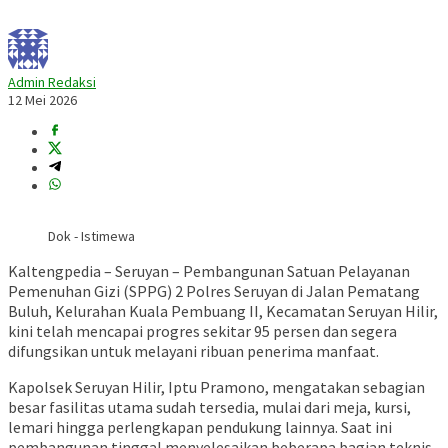
Admin Redaksi
12 Mei 2026
Dok - Istimewa
Kaltengpedia – Seruyan – Pembangunan Satuan Pelayanan
Pemenuhan Gizi (SPPG) 2 Polres Seruyan di Jalan Pematang
Buluh, Kelurahan Kuala Pembuang II, Kecamatan Seruyan Hilir,
kini telah mencapai progres sekitar 95 persen dan segera
difungsikan untuk melayani ribuan penerima manfaat.
Kapolsek Seruyan Hilir, Iptu Pramono, mengatakan sebagian
besar fasilitas utama sudah tersedia, mulai dari meja, kursi,
lemari hingga perlengkapan pendukung lainnya. Saat ini
pembangunan tinggal menyelesaikan beberapa bagian teknis,