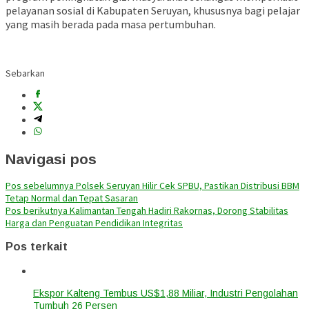
pelayanan sosial di Kabupaten Seruyan, khususnya bagi pelajar
yang masih berada pada masa pertumbuhan.
Sebarkan
Navigasi pos
Pos sebelumnya
Polsek Seruyan Hilir Cek SPBU, Pastikan Distribusi BBM
Tetap Normal dan Tepat Sasaran
Pos berikutnya
Kalimantan Tengah Hadiri Rakornas, Dorong Stabilitas
Harga dan Penguatan Pendidikan Integritas
Pos terkait
Ekspor Kalteng Tembus US$1,88 Miliar, Industri Pengolahan
Tumbuh 26 Persen