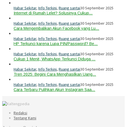
Habar Sekitar
,
Info Terkini
,
Ruang santai
30 September 2025
Internet di Rumah Lelet? Solusinya Cukup…
Habar Sekitar
,
Info Terkini
,
Ruang santai
30 September 2025
Cara Mengembalikan Akun Facebook yang Lu…
Habar Sekitar
,
Info Terkini
,
Ruang santai
30 September 2025
HP Terkunci karena Lupa PIN/Password? Be…
Habar Sekitar
,
Info Terkini
,
Ruang santai
30 September 2025
Cukup 1 Menit, WhatsApp Terkunci Diduga …
Habar Sekitar
,
Info Terkini
,
Ruang santai
30 September 2025
Tren 2025: Begini Cara Menghasilkan Uang…
Habar Sekitar
,
Info Terkini
,
Ruang santai
30 September 2025
Cara Terbaru Pulihkan Akun Instagram Saa…
Redaksi
Tentang Kami