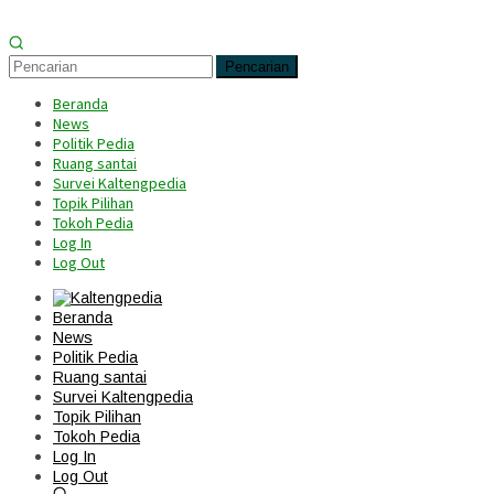
Pencarian
Beranda
News
Politik Pedia
Ruang santai
Survei Kaltengpedia
Topik Pilihan
Tokoh Pedia
Log In
Log Out
Beranda
News
Politik Pedia
Ruang santai
Survei Kaltengpedia
Topik Pilihan
Tokoh Pedia
Log In
Log Out