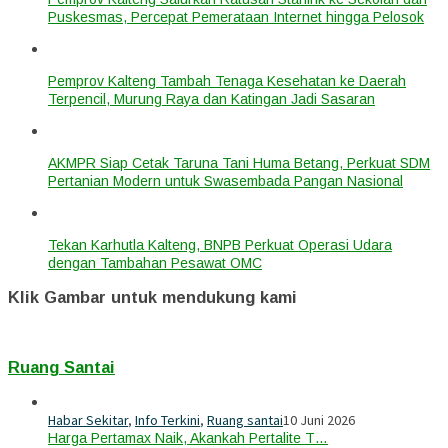
Puskesmas, Percepat Pemerataan Internet hingga Pelosok
Pemprov Kalteng Tambah Tenaga Kesehatan ke Daerah
Terpencil, Murung Raya dan Katingan Jadi Sasaran
AKMPR Siap Cetak Taruna Tani Huma Betang, Perkuat SDM
Pertanian Modern untuk Swasembada Pangan Nasional
Tekan Karhutla Kalteng, BNPB Perkuat Operasi Udara
dengan Tambahan Pesawat OMC
Klik Gambar untuk mendukung kami
Ruang Santai
Habar Sekitar
,
Info Terkini
,
Ruang santai
10 Juni 2026
Harga Pertamax Naik, Akankah Pertalite T…