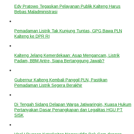
Edy Pratowo Tegaskan Pelayanan Publik Kalteng Harus
Bebas Maladministrasi
Pemadaman Listrik Tak Kunjung Tuntas, GPG Bawa PLN
Kalteng ke DPR RI
Kalteng Jelang Kemerdekaan: Asap Mengancam, Listrik
Padam, BBM Antre, Siapa Bertanggung Jawab?
Gubernur Kalteng Kembali Panggil PLN, Pastikan
Pemadaman Listrik Segera Berakhir
Di Tengah Sidang Delapan Warga Jatiwaringin, Kuasa Hukum
Pertanyakan Dasar Penangkapan dan Legalitas HGU PT
SISK