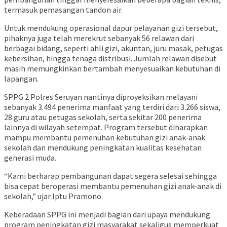
termasuk pemasangan tandon air.
Untuk mendukung operasional dapur pelayanan gizi tersebut,
pihaknya juga telah merekrut sebanyak 56 relawan dari
berbagai bidang, seperti ahli gizi, akuntan, juru masak, petugas
kebersihan, hingga tenaga distribusi. Jumlah relawan disebut
masih memungkinkan bertambah menyesuaikan kebutuhan di
lapangan.
SPPG 2 Polres Seruyan nantinya diproyeksikan melayani
sebanyak 3.494 penerima manfaat yang terdiri dari 3.266 siswa,
28 guru atau petugas sekolah, serta sekitar 200 penerima
lainnya di wilayah setempat. Program tersebut diharapkan
mampu membantu pemenuhan kebutuhan gizi anak-anak
sekolah dan mendukung peningkatan kualitas kesehatan
generasi muda.
“Kami berharap pembangunan dapat segera selesai sehingga
bisa cepat beroperasi membantu pemenuhan gizi anak-anak di
sekolah,” ujar Iptu Pramono.
Keberadaan SPPG ini menjadi bagian dari upaya mendukung
program peningkatan gizi masyarakat sekaligus memperkuat