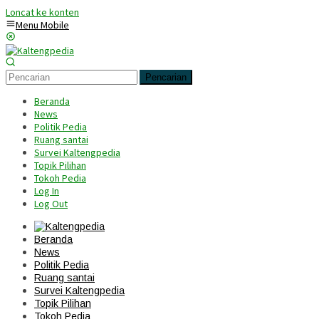
Loncat ke konten
Menu Mobile
Pencarian
Beranda
News
Politik Pedia
Ruang santai
Survei Kaltengpedia
Topik Pilihan
Tokoh Pedia
Log In
Log Out
Beranda
News
Politik Pedia
Ruang santai
Survei Kaltengpedia
Topik Pilihan
Tokoh Pedia