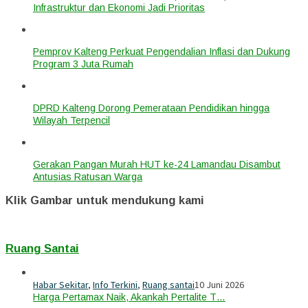
Infrastruktur dan Ekonomi Jadi Prioritas
Pemprov Kalteng Perkuat Pengendalian Inflasi dan Dukung
Program 3 Juta Rumah
DPRD Kalteng Dorong Pemerataan Pendidikan hingga
Wilayah Terpencil
Gerakan Pangan Murah HUT ke-24 Lamandau Disambut
Antusias Ratusan Warga
Klik Gambar untuk mendukung kami
Ruang Santai
Habar Sekitar
,
Info Terkini
,
Ruang santai
10 Juni 2026
Harga Pertamax Naik, Akankah Pertalite T…