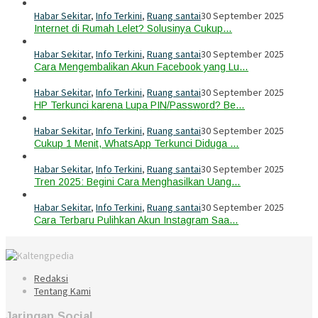
Habar Sekitar
,
Info Terkini
,
Ruang santai
30 September 2025
Internet di Rumah Lelet? Solusinya Cukup…
Habar Sekitar
,
Info Terkini
,
Ruang santai
30 September 2025
Cara Mengembalikan Akun Facebook yang Lu…
Habar Sekitar
,
Info Terkini
,
Ruang santai
30 September 2025
HP Terkunci karena Lupa PIN/Password? Be…
Habar Sekitar
,
Info Terkini
,
Ruang santai
30 September 2025
Cukup 1 Menit, WhatsApp Terkunci Diduga …
Habar Sekitar
,
Info Terkini
,
Ruang santai
30 September 2025
Tren 2025: Begini Cara Menghasilkan Uang…
Habar Sekitar
,
Info Terkini
,
Ruang santai
30 September 2025
Cara Terbaru Pulihkan Akun Instagram Saa…
Redaksi
Tentang Kami
Jaringan Social