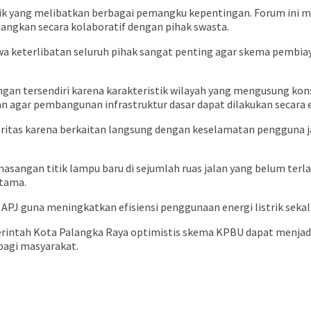
lik yang melibatkan berbagai pemangku kepentingan. Forum ini 
ngkan secara kolaboratif dengan pihak swasta.
a keterlibatan seluruh pihak sangat penting agar skema pembi
n tersendiri karena karakteristik wilayah yang mengusung kons
n agar pembangunan infrastruktur dasar dapat dilakukan secara e
oritas karena berkaitan langsung dengan keselamatan pengguna j
gan titik lampu baru di sejumlah ruas jalan yang belum terlaya
utama.
APJ guna meningkatkan efisiensi penggunaan energi listrik sekal
intah Kota Palangka Raya optimistis skema KPBU dapat menjad
bagi masyarakat.