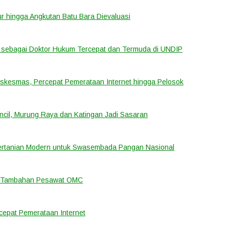
tur hingga Angkutan Batu Bara Dievaluasi
sebagai Doktor Hukum Tercepat dan Termuda di UNDIP
uskesmas, Percepat Pemerataan Internet hingga Pelosok
cil, Murung Raya dan Katingan Jadi Sasaran
ertanian Modern untuk Swasembada Pangan Nasional
an Tambahan Pesawat OMC
cepat Pemerataan Internet