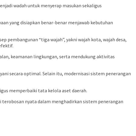
menjadi wadah untuk menyerap masukan sekaligus
ayaan yang disiapkan benar-benar menjawab kebutuhan
ep pembangunan “tiga wajah”, yakni wajah kota, wajah desa,
fektif.
alan, keamanan lingkungan, serta mendukung aktivitas
ni secara optimal. Selain itu, modernisasi sistem penerangan
igus memperbaiki tata kelola aset daerah.
i terobosan nyata dalam menghadirkan sistem penerangan