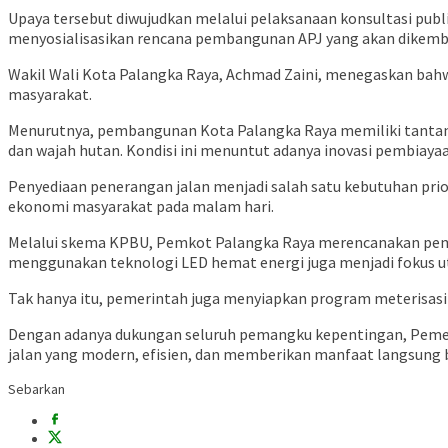
Upaya tersebut diwujudkan melalui pelaksanaan konsultasi pub
menyosialisasikan rencana pembangunan APJ yang akan dikemba
Wakil Wali Kota Palangka Raya,
Achmad Zaini
, menegaskan bahw
masyarakat.
Menurutnya, pembangunan Kota Palangka Raya memiliki tantanga
dan wajah hutan. Kondisi ini menuntut adanya inovasi pembiayaa
Penyediaan penerangan jalan menjadi salah satu kebutuhan pri
ekonomi masyarakat pada malam hari.
Melalui skema KPBU, Pemkot Palangka Raya merencanakan pemasan
menggunakan teknologi LED hemat energi juga menjadi fokus 
Tak hanya itu, pemerintah juga menyiapkan program meterisasi 
Dengan adanya dukungan seluruh pemangku kepentingan, Pemer
jalan yang modern, efisien, dan memberikan manfaat langsung 
Sebarkan