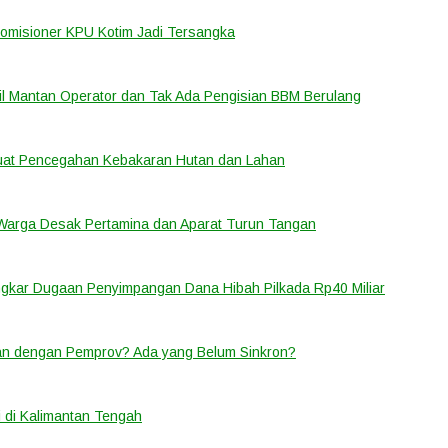
Komisioner KPU Kotim Jadi Tersangka
bil Mantan Operator dan Tak Ada Pengisian BBM Berulang
rkuat Pencegahan Kebakaran Hutan dan Lahan
 Warga Desak Pertamina dan Aparat Turun Tangan
ongkar Dugaan Penyimpangan Dana Hibah Pilkada Rp40 Miliar
lan dengan Pemprov? Ada yang Belum Sinkron?
 di Kalimantan Tengah