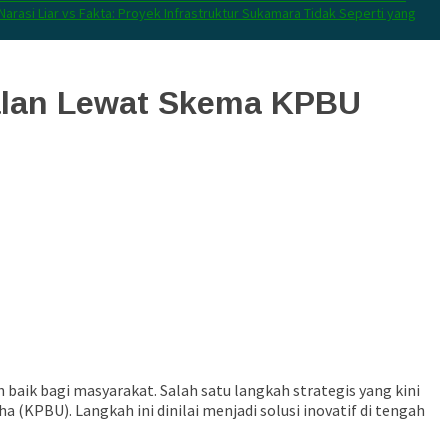
Narasi Liar vs Fakta: Proyek Infrastruktur Sukamara Tidak Seperti yang
alan Lewat Skema KPBU
baik bagi masyarakat. Salah satu langkah strategis yang kini
KPBU). Langkah ini dinilai menjadi solusi inovatif di tengah