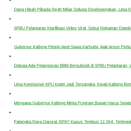
Dana Hibah Pilkada Rp40 Miliar Diduga Diselewengkan, Lima 
SPBU Pelantaran Klarifikasi Video Viral, Sebut Rekaman Diam
Gubernur Kalteng Pimpin Apel Siaga Karhutla, Ajak Ansor Pe
Diduga Ada Pelangsiran BBM Bersubsidi di SPBU Pelantaran,
Lima Komisioner KPU Kotim Jadi Tersangka, Kejati Kalteng B
Mengapa Gubernur Kalteng Minta Program Bupati Harus Seja
Palangka Raya Darurat ISPA? Kasus Tembus 12.394, Tertinggi