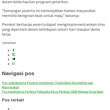
dalam keberhasilan program pelatihan.
“Semangat peserta ini menunjukkan bahwa masyarakat
memiliki keinginan kuat untuk maju,” katanya.
Pemkot berharap peserta dapat mengimplementasikan ilmu
yang diperoleh dalam kehidupan sehari-hari maupun dunia
kerja.
Sebarkan
Navigasi pos
Pos sebelumnya
Pemkot Komitmen Tingkatkan Kesejahteraan
Masyarakat
Pos berikutnya
Pemkot Palangka Raya Perkuat SDM Menuju Kota Maju
Pos terkait