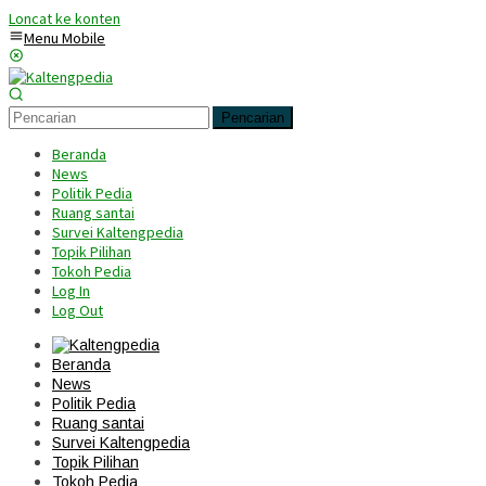
Loncat ke konten
Menu Mobile
Pencarian
Beranda
News
Politik Pedia
Ruang santai
Survei Kaltengpedia
Topik Pilihan
Tokoh Pedia
Log In
Log Out
Beranda
News
Politik Pedia
Ruang santai
Survei Kaltengpedia
Topik Pilihan
Tokoh Pedia