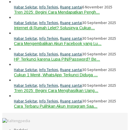
Habar Sekitar
,
Info Terkini
,
Ruang santai
6 November 2025
Tren 2025: Begini Cara Mendapatkan Pengh…
Habar Sekitar
,
Info Terkini
,
Ruang santai
30 September 2025
Internet di Rumah Lelet? Solusinya Cukup…
Habar Sekitar
,
Info Terkini
,
Ruang santai
30 September 2025
Cara Mengembalikan Akun Facebook yang Lu…
Habar Sekitar
,
Info Terkini
,
Ruang santai
30 September 2025
HP Terkunci karena Lupa PIN/Password? Be…
Habar Sekitar
,
Info Terkini
,
Ruang santai
30 September 2025
Cukup 1 Menit, WhatsApp Terkunci Diduga …
Habar Sekitar
,
Info Terkini
,
Ruang santai
30 September 2025
Tren 2025: Begini Cara Menghasilkan Uang…
Habar Sekitar
,
Info Terkini
,
Ruang santai
30 September 2025
Cara Terbaru Pulihkan Akun Instagram Saa…