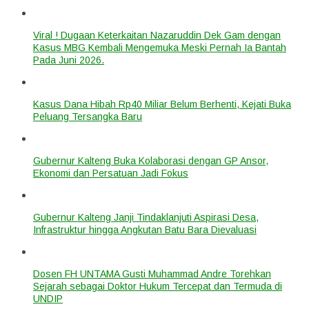
Viral ! Dugaan Keterkaitan Nazaruddin Dek Gam dengan
Kasus MBG Kembali Mengemuka Meski Pernah Ia Bantah
Pada Juni 2026.
Kasus Dana Hibah Rp40 Miliar Belum Berhenti, Kejati Buka
Peluang Tersangka Baru
Gubernur Kalteng Buka Kolaborasi dengan GP Ansor,
Ekonomi dan Persatuan Jadi Fokus
Gubernur Kalteng Janji Tindaklanjuti Aspirasi Desa,
Infrastruktur hingga Angkutan Batu Bara Dievaluasi
Dosen FH UNTAMA Gusti Muhammad Andre Torehkan
Sejarah sebagai Doktor Hukum Tercepat dan Termuda di
UNDIP