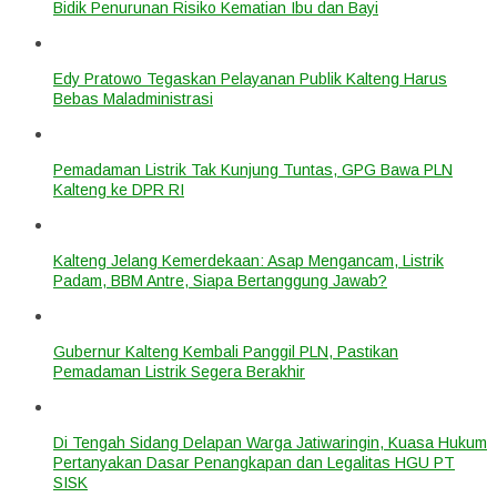
Bidik Penurunan Risiko Kematian Ibu dan Bayi
Edy Pratowo Tegaskan Pelayanan Publik Kalteng Harus
Bebas Maladministrasi
Pemadaman Listrik Tak Kunjung Tuntas, GPG Bawa PLN
Kalteng ke DPR RI
Kalteng Jelang Kemerdekaan: Asap Mengancam, Listrik
Padam, BBM Antre, Siapa Bertanggung Jawab?
Gubernur Kalteng Kembali Panggil PLN, Pastikan
Pemadaman Listrik Segera Berakhir
Di Tengah Sidang Delapan Warga Jatiwaringin, Kuasa Hukum
Pertanyakan Dasar Penangkapan dan Legalitas HGU PT
SISK