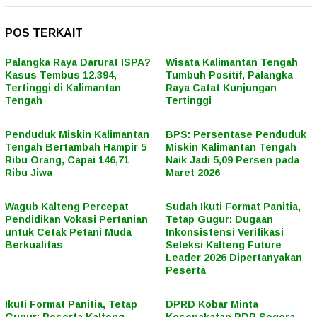
POS TERKAIT
Palangka Raya Darurat ISPA?
Wisata Kalimantan Tengah
Kasus Tembus 12.394,
Tumbuh Positif, Palangka
Tertinggi di Kalimantan
Raya Catat Kunjungan
Tengah
Tertinggi
Penduduk Miskin Kalimantan
BPS: Persentase Penduduk
Tengah Bertambah Hampir 5
Miskin Kalimantan Tengah
Ribu Orang, Capai 146,71
Naik Jadi 5,09 Persen pada
Ribu Jiwa
Maret 2026
Wagub Kalteng Percepat
Sudah Ikuti Format Panitia,
Pendidikan Vokasi Pertanian
Tetap Gugur: Dugaan
untuk Cetak Petani Muda
Inkonsistensi Verifikasi
Berkualitas
Seleksi Kalteng Future
Leader 2026 Dipertanyakan
Peserta
Ikuti Format Panitia, Tetap
DPRD Kobar Minta