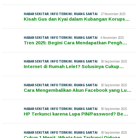
HABAR SEKITAR
,
INFO TERKINI
,
RUANG SANTAI
27 November 2025
Kisah Gus dan Kyai dalam Kubangan Korups…
HABAR SEKITAR
,
INFO TERKINI
,
RUANG SANTAI
6 November 2025
Tren 2025: Begini Cara Mendapatkan Pengh…
HABAR SEKITAR
,
INFO TERKINI
,
RUANG SANTAI
30 September 2025
Internet di Rumah Lelet? Solusinya Cukup…
HABAR SEKITAR
,
INFO TERKINI
,
RUANG SANTAI
30 September 2025
Cara Mengembalikan Akun Facebook yang Lu…
HABAR SEKITAR
,
INFO TERKINI
,
RUANG SANTAI
30 September 2025
HP Terkunci karena Lupa PIN/Password? Be…
HABAR SEKITAR
,
INFO TERKINI
,
RUANG SANTAI
30 September 2025
Cukup 1 Menit, WhatsApp Terkunci Diduga …