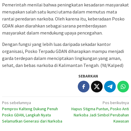
Pemerintah menilai bahwa peningkatan kesadaran masyarakat
merupakan salah satu kunci utama dalam memutus mata
rantai peredaran narkoba. Oleh karena itu, keberadaan Posko
GDAN akan diarahkan sebagai sarana pemberdayaan
masyarakat dalam mendukung upaya pencegahan.
Dengan fungsi yang lebih luas daripada sekadar kantor
organisasi, Posko Terpadu GDAN diharapkan mampu menjadi
garda terdepan dalam menciptakan lingkungan yang aman,
sehat, dan bebas narkoba di Kalimantan Tengah. (Yd/Kalped)
SEBARKAN
Navigasi
Pos sebelumnya
Pos berikutnya
Pemprov Kalteng Dukung Penuh
Hapus Stigma Puntun, Posko Anti
pos
Posko GDAN, Langkah Nyata
Narkoba Jadi Simbol Perubahan
Selamatkan Generasi dari Narkoba
Kawasan