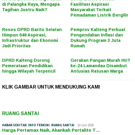
di Palangka Raya, Mengapa
Fasilitasi Aspirasi
Tagihan Justru Naik?
Masyarakat Terkait
Pemadaman Listrik Bergilir
Reses DPRD Barito Selatan
Pemprov Kalteng Perkuat
Himpun 648 Aspirasi,
Pengendalian Inflasi dan
Infrastruktur dan Ekonomi
Dukung Program 3 Juta
Jadi Prioritas
Rumah
DPRD Kalteng Dorong
Gerakan Pangan Murah HUT
Pemerataan Pendidikan
ke-24 Lamandau Disambut
hingga Wilayah Terpencil
Antusias Ratusan Warga
KLIK GAMBAR UNTUK MENDUKUNG KAMI
RUANG SANTAI
HABAR SEKITAR
,
INFO TERKINI
,
RUANG SANTAI
10 Juni 2026
Harga Pertamax Naik, Akankah Pertalite T…