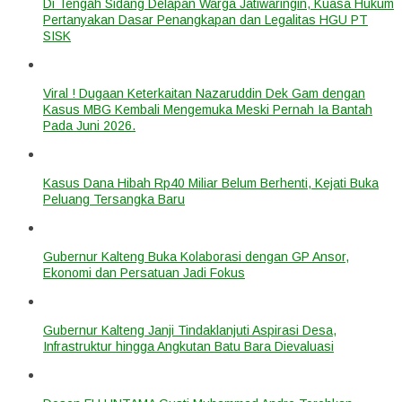
Di Tengah Sidang Delapan Warga Jatiwaringin, Kuasa Hukum
Pertanyakan Dasar Penangkapan dan Legalitas HGU PT
SISK
Viral ! Dugaan Keterkaitan Nazaruddin Dek Gam dengan
Kasus MBG Kembali Mengemuka Meski Pernah Ia Bantah
Pada Juni 2026.
Kasus Dana Hibah Rp40 Miliar Belum Berhenti, Kejati Buka
Peluang Tersangka Baru
Gubernur Kalteng Buka Kolaborasi dengan GP Ansor,
Ekonomi dan Persatuan Jadi Fokus
Gubernur Kalteng Janji Tindaklanjuti Aspirasi Desa,
Infrastruktur hingga Angkutan Batu Bara Dievaluasi