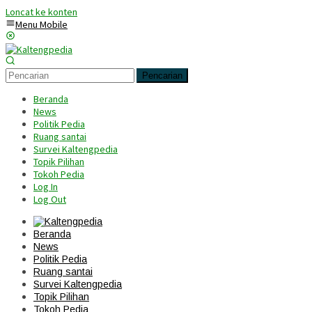
Loncat ke konten
Menu Mobile
Pencarian
Beranda
News
Politik Pedia
Ruang santai
Survei Kaltengpedia
Topik Pilihan
Tokoh Pedia
Log In
Log Out
Beranda
News
Politik Pedia
Ruang santai
Survei Kaltengpedia
Topik Pilihan
Tokoh Pedia