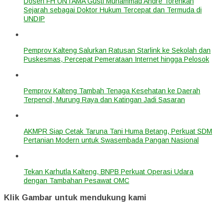
Dosen FH UNTAMA Gusti Muhammad Andre Torehkan
Sejarah sebagai Doktor Hukum Tercepat dan Termuda di
UNDIP
Pemprov Kalteng Salurkan Ratusan Starlink ke Sekolah dan
Puskesmas, Percepat Pemerataan Internet hingga Pelosok
Pemprov Kalteng Tambah Tenaga Kesehatan ke Daerah
Terpencil, Murung Raya dan Katingan Jadi Sasaran
AKMPR Siap Cetak Taruna Tani Huma Betang, Perkuat SDM
Pertanian Modern untuk Swasembada Pangan Nasional
Tekan Karhutla Kalteng, BNPB Perkuat Operasi Udara
dengan Tambahan Pesawat OMC
Klik Gambar untuk mendukung kami