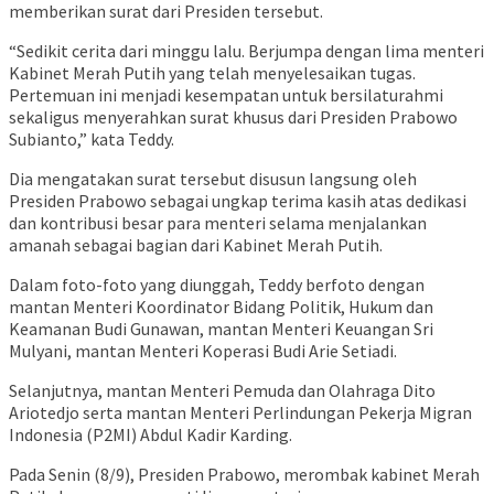
memberikan surat dari Presiden tersebut.
“Sedikit cerita dari minggu lalu. Berjumpa dengan lima menteri
Kabinet Merah Putih yang telah menyelesaikan tugas.
Pertemuan ini menjadi kesempatan untuk bersilaturahmi
sekaligus menyerahkan surat khusus dari Presiden Prabowo
Subianto,” kata Teddy.
Dia mengatakan surat tersebut disusun langsung oleh
Presiden Prabowo sebagai ungkap terima kasih atas dedikasi
dan kontribusi besar para menteri selama menjalankan
amanah sebagai bagian dari Kabinet Merah Putih.
Dalam foto-foto yang diunggah, Teddy berfoto dengan
mantan Menteri Koordinator Bidang Politik, Hukum dan
Keamanan Budi Gunawan, mantan Menteri Keuangan Sri
Mulyani, mantan Menteri Koperasi Budi Arie Setiadi.
Selanjutnya, mantan Menteri Pemuda dan Olahraga Dito
Ariotedjo serta mantan Menteri Perlindungan Pekerja Migran
Indonesia (P2MI) Abdul Kadir Karding.
Pada Senin (8/9), Presiden Prabowo, merombak kabinet Merah