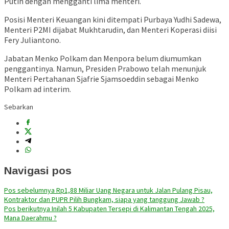
Putih dengan mengganti lima menteri.
Posisi Menteri Keuangan kini ditempati Purbaya Yudhi Sadewa,
Menteri P2MI dijabat Mukhtarudin, dan Menteri Koperasi diisi
Fery Juliantono.
Jabatan Menko Polkam dan Menpora belum diumumkan
penggantinya. Namun, Presiden Prabowo telah menunjuk
Menteri Pertahanan Sjafrie Sjamsoeddin sebagai Menko
Polkam ad interim.
Sebarkan
Navigasi pos
Pos sebelumnya
Rp1,88 Miliar Uang Negara untuk Jalan Pulang Pisau,
Kontraktor dan PUPR Pilih Bungkam, siapa yang tanggung Jawab ?
Pos berikutnya
Inilah 5 Kabupaten Tersepi di Kalimantan Tengah 2025,
Mana Daerahmu ?