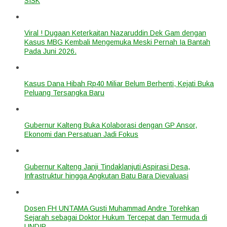
SISK
Viral ! Dugaan Keterkaitan Nazaruddin Dek Gam dengan
Kasus MBG Kembali Mengemuka Meski Pernah Ia Bantah
Pada Juni 2026.
Kasus Dana Hibah Rp40 Miliar Belum Berhenti, Kejati Buka
Peluang Tersangka Baru
Gubernur Kalteng Buka Kolaborasi dengan GP Ansor,
Ekonomi dan Persatuan Jadi Fokus
Gubernur Kalteng Janji Tindaklanjuti Aspirasi Desa,
Infrastruktur hingga Angkutan Batu Bara Dievaluasi
Dosen FH UNTAMA Gusti Muhammad Andre Torehkan
Sejarah sebagai Doktor Hukum Tercepat dan Termuda di
UNDIP