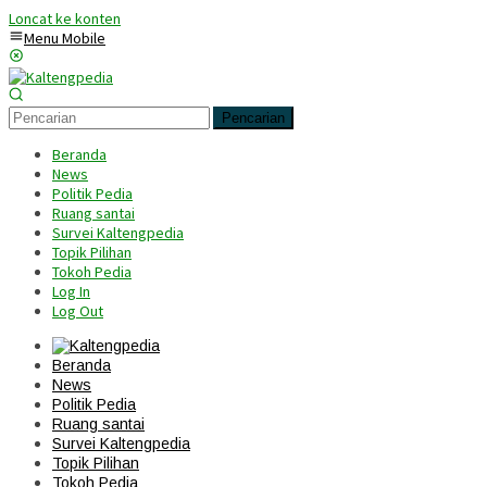
Loncat ke konten
Menu Mobile
Pencarian
Beranda
News
Politik Pedia
Ruang santai
Survei Kaltengpedia
Topik Pilihan
Tokoh Pedia
Log In
Log Out
Beranda
News
Politik Pedia
Ruang santai
Survei Kaltengpedia
Topik Pilihan
Tokoh Pedia