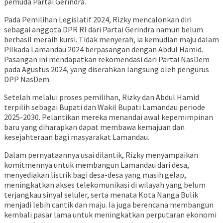
pemuda Partai Gerindra.
Pada Pemilihan Legislatif 2024, Rizky mencalonkan diri
sebagai anggota DPR RI dari Partai Gerindra namun belum
berhasil meraih kursi.
Tidak menyerah, ia kemudian maju dalam
Pilkada Lamandau 2024 berpasangan dengan Abdul Hamid.
Pasangan ini mendapatkan rekomendasi dari Partai NasDem
pada Agustus 2024, yang diserahkan langsung oleh pengurus
DPP NasDem.
Setelah melalui proses pemilihan, Rizky dan Abdul Hamid
terpilih sebagai Bupati dan Wakil Bupati Lamandau periode
2025-2030.
Pelantikan mereka menandai awal kepemimpinan
baru yang diharapkan dapat membawa kemajuan dan
kesejahteraan bagi masyarakat Lamandau.
Dalam pernyataannya usai dilantik, Rizky menyampaikan
komitmennya untuk membangun Lamandau dari desa,
menyediakan listrik bagi desa-desa yang masih gelap,
meningkatkan akses telekomunikasi di wilayah yang belum
terjangkau sinyal seluler, serta menata Kota Nanga Bulik
menjadi lebih cantik dan maju.
Ia juga berencana membangun
kembali pasar lama untuk meningkatkan perputaran ekonomi