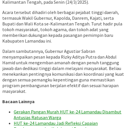
Kalimantan Tengah, pada Senin (24/3/2025).
Acara tersebut dihadiri oleh berbagai pejabat tinggi daerah,
termasuk Wakil Gubernur, Kapolda, Danrem, Kajati, serta
Bupati dan Wali Kota se-Kalimantan Tengah.
Turut hadir pula
tokoh masyarakat, tokoh agama, dan tokoh adat yang
memberikan dukungan kepada pasangan pemimpin baru
Kabupaten Lamandau ini.
Dalam sambutannya, Gubernur Agustiar Sabran
menyampaikan pesan kepada Rizky Aditya Putra dan Abdul
Hamid untuk mengemban amanah dengan penuh tanggung
jawab dan dedikasi tinggi dalam melayani masyarakat.
Beliau
menekankan pentingnya komunikasi dan koordinasi yang kuat
dengan semua pemangku kepentingan guna memastikan
program pembangunan berjalan efektif dan sesuai harapan
masyarakat.
Bacaan Lainnya
Gerakan Pangan Murah HUT ke-24 Lamandau Disambut
Antusias Ratusan Warga
HUT ke-24 Lamandau Jadi Refleksi Capaian