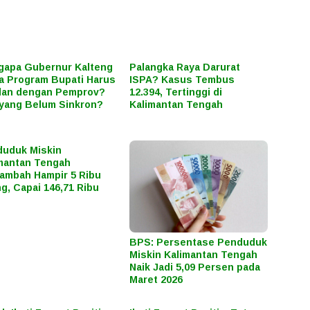
apa Gubernur Kalteng
Palangka Raya Darurat
a Program Bupati Harus
ISPA? Kasus Tembus
lan dengan Pemprov?
12.394, Tertinggi di
yang Belum Sinkron?
Kalimantan Tengah
uduk Miskin
mantan Tengah
ambah Hampir 5 Ribu
g, Capai 146,71 Ribu
BPS: Persentase Penduduk
Miskin Kalimantan Tengah
Naik Jadi 5,09 Persen pada
Maret 2026