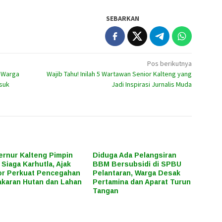
SEBARKAN
Pos berikutnya
S Warga
Wajib Tahu! Inilah 5 Wartawan Senior Kalteng yang
suk
Jadi Inspirasi Jurnalis Muda
rnur Kalteng Pimpin
Diduga Ada Pelangsiran
 Siaga Karhutla, Ajak
BBM Bersubsidi di SPBU
r Perkuat Pencegahan
Pelantaran, Warga Desak
karan Hutan dan Lahan
Pertamina dan Aparat Turun
Tangan