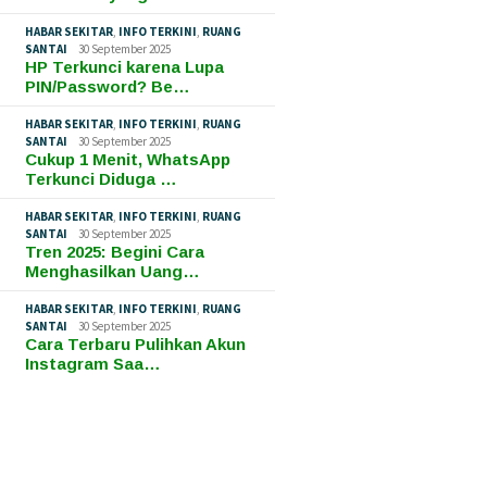
HABAR SEKITAR
,
INFO TERKINI
,
RUANG
SANTAI
30 September 2025
HP Terkunci karena Lupa
PIN/Password? Be…
HABAR SEKITAR
,
INFO TERKINI
,
RUANG
SANTAI
30 September 2025
Cukup 1 Menit, WhatsApp
Terkunci Diduga …
HABAR SEKITAR
,
INFO TERKINI
,
RUANG
SANTAI
30 September 2025
Tren 2025: Begini Cara
Menghasilkan Uang…
HABAR SEKITAR
,
INFO TERKINI
,
RUANG
SANTAI
30 September 2025
Cara Terbaru Pulihkan Akun
Instagram Saa…