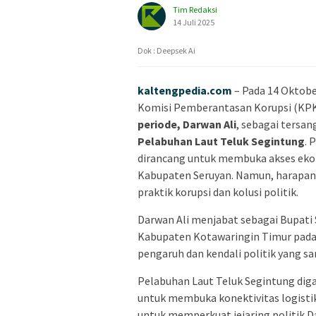
Tim Redaksi
14 Juli 2025
Dok : Deepsek Ai
kaltengpedia.com
– Pada 14 Oktobe
Komisi Pemberantasan Korupsi (KP
periode, Darwan Ali
, sebagai tersa
Pelabuhan Laut Teluk Segintung
. 
dirancang untuk membuka akses eko
Kabupaten Seruyan. Namun, harapan 
praktik korupsi dan kolusi politik.
Darwan Ali menjabat sebagai Bupati 
Kabupaten Kotawaringin Timur pada 
pengaruh dan kendali politik yang sa
Pelabuhan Laut Teluk Segintung dig
untuk membuka konektivitas logisti
untuk memperkuat jejaring politik 