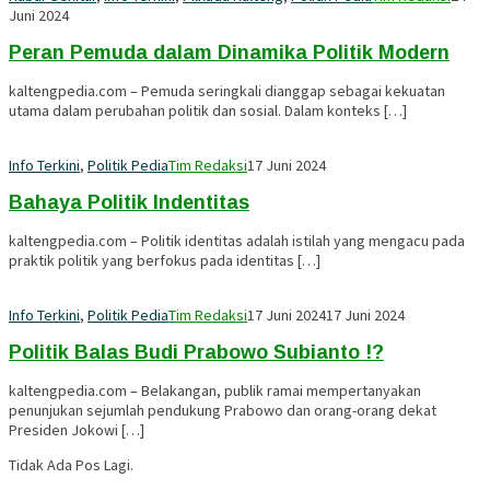
Juni 2024
Peran Pemuda dalam Dinamika Politik Modern
kaltengpedia.com – Pemuda seringkali dianggap sebagai kekuatan
utama dalam perubahan politik dan sosial. Dalam konteks […]
Info Terkini
,
Politik Pedia
Tim Redaksi
17 Juni 2024
Bahaya Politik Indentitas
kaltengpedia.com – Politik identitas adalah istilah yang mengacu pada
praktik politik yang berfokus pada identitas […]
Info Terkini
,
Politik Pedia
Tim Redaksi
17 Juni 2024
17 Juni 2024
Politik Balas Budi Prabowo Subianto !?
kaltengpedia.com – Belakangan, publik ramai mempertanyakan
penunjukan sejumlah pendukung Prabowo dan orang-orang dekat
Presiden Jokowi […]
Tidak Ada Pos Lagi.