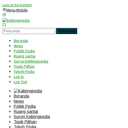
Loncat ke konten
Menu Mobile
Pencarian
Beranda
News
Politik Pedia
Ruang santai
Survei Kaltengpedia
Topik Pilihan
Tokoh Pedia
Log In
Log Out
Beranda
News
Politik Pedia
Ruang santai
Survei Kaltengpedia
Topik Pilihan
Tokoh Pedia