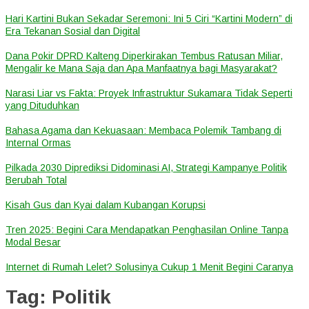
Hari Kartini Bukan Sekadar Seremoni: Ini 5 Ciri “Kartini Modern” di
Era Tekanan Sosial dan Digital
Dana Pokir DPRD Kalteng Diperkirakan Tembus Ratusan Miliar,
Mengalir ke Mana Saja dan Apa Manfaatnya bagi Masyarakat?
Narasi Liar vs Fakta: Proyek Infrastruktur Sukamara Tidak Seperti
yang Dituduhkan
Bahasa Agama dan Kekuasaan: Membaca Polemik Tambang di
Internal Ormas
Pilkada 2030 Diprediksi Didominasi AI, Strategi Kampanye Politik
Berubah Total
Kisah Gus dan Kyai dalam Kubangan Korupsi
Tren 2025: Begini Cara Mendapatkan Penghasilan Online Tanpa
Modal Besar
Internet di Rumah Lelet? Solusinya Cukup 1 Menit Begini Caranya
Tag:
Politik