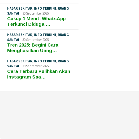
HABAR SEKITAR
,
INFO TERKINI
,
RUANG
SANTAI
30 September 2025
Cukup 1 Menit, WhatsApp
Terkunci Diduga …
HABAR SEKITAR
,
INFO TERKINI
,
RUANG
SANTAI
30 September 2025
Tren 2025: Begini Cara
Menghasilkan Uang…
HABAR SEKITAR
,
INFO TERKINI
,
RUANG
SANTAI
30 September 2025
Cara Terbaru Pulihkan Akun
Instagram Saa…
e