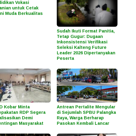
idikan Vokasi
anian untuk Cetak
ni Muda Berkualitas
Sudah Ikuti Format Panitia,
Tetap Gugur: Dugaan
Inkonsistensi Verifikasi
Seleksi Kalteng Future
Leader 2026 Dipertanyakan
Peserta
 Kobar Minta
Antrean Pertalite Mengular
epakatan RDP Segera
di Sejumlah SPBU Palangka
alisasikan Demi
Raya, Warga Berharap
ntingan Masyarakat
Pasokan Kembali Lancar