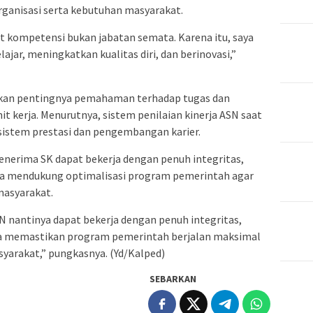
anisasi serta kebutuhan masyarakat.
t kompetensi bukan jabatan semata. Karena itu, saya
ajar, meningkatkan kualitas diri, dan berinovasi,”
tkan pentingnya pemahaman terhadap tugas dan
t kerja. Menurutnya, sistem penilaian kinerja ASN saat
i sistem prestasi dan pengembangan karier.
enerima SK dapat bekerja dengan penuh integritas,
ta mendukung optimalisasi program pemerintah agar
masyarakat.
 nantinya dapat bekerja dengan penuh integritas,
a memastikan program pemerintah berjalan maksimal
yarakat,” pungkasnya. (Yd/Kalped)
SEBARKAN