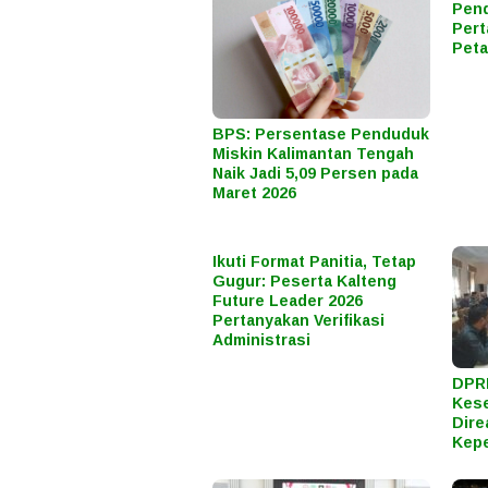
Pend
Pert
Peta
BPS: Persentase Penduduk
Miskin Kalimantan Tengah
Naik Jadi 5,09 Persen pada
Maret 2026
Ikuti Format Panitia, Tetap
Gugur: Peserta Kalteng
Future Leader 2026
Pertanyakan Verifikasi
Administrasi
DPRD
Kes
Dire
Kepe