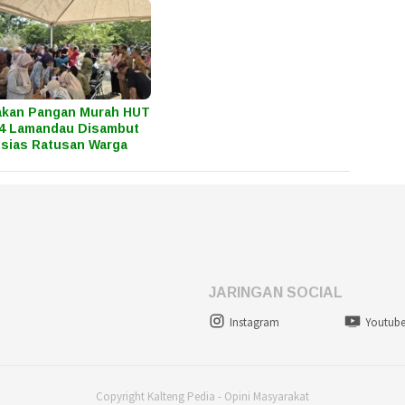
akan Pangan Murah HUT
4 Lamandau Disambut
sias Ratusan Warga
JARINGAN SOCIAL
Instagram
Youtub
Copyright Kalteng Pedia - Opini Masyarakat