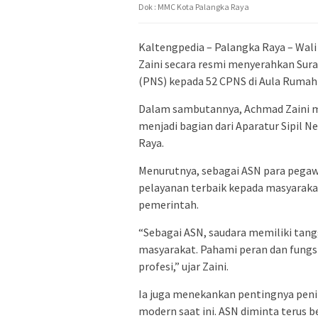
Dok : MMC Kota Palangka Raya
Kaltengpedia – Palangka Raya – Wali
Zaini
secara resmi menyerahkan Sura
(PNS) kepada 52 CPNS di Aula Rumah 
Dalam sambutannya, Achmad Zaini m
menjadi bagian dari Aparatur Sipil 
Raya.
Menurutnya, sebagai ASN para pega
pelayanan terbaik kepada masyaraka
pemerintah.
“Sebagai ASN, saudara memiliki ta
masyarakat. Pahami peran dan fungsi 
profesi,” ujar Zaini.
Ia juga menekankan pentingnya peni
modern saat ini. ASN diminta terus