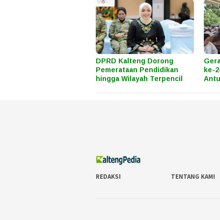
DPRD Kalteng Dorong
Ger
Pemerataan Pendidikan
ke-2
hingga Wilayah Terpencil
Antu
REDAKSI
TENTANG KAMI