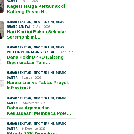
SANTAI
10 Juni 2026
Kaget! Harga Pertamax di
Kalteng Resmi N…
HABAR SEKITAR
,
INFO TERKINI
,
NEWS
,
RUANG SANTAI
21 April 2026
Hari Kartini Bukan Sekadar
Seremoni: Ini…
HABAR SEKITAR
,
INFO TERKINI
,
NEWS
,
POLITIK PEDIA
,
RUANG SANTAI
15 April 2026
Dana Pokir DPRD Kalteng
Diperkirakan Tem…
HABAR SEKITAR
,
INFO TERKINI
,
RUANG
SANTAI
9 Januari 2026
Narasi Liar vs Fakta: Proyek
Infrastrukt…
HABAR SEKITAR
,
INFO TERKINI
,
RUANG
SANTAI
25 Desember 2025
Bahasa Agama dan
Kekuasaan: Membaca Pole…
HABAR SEKITAR
,
INFO TERKINI
,
RUANG
SANTAI
24 Desember 2025
Pilkada 2030 Diprediksi