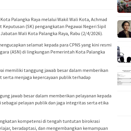
 Kota Palangka Raya melalui Wakil Wali Kota,
Achmad
t Keputusan (SK) pengangkatan Pegawai Negeri Sipil
Jabatan Wali Kota Palangka Raya, Rabu (2/4/2026).
engucapkan selamat kepada para CPNS yang kini resmi
Negara (ASN) di lingkungan Pemerintah Kota Palangka
wai memiliki tanggung jawab besar dalam memberikan
t serta menjaga kepercayaan publik terhadap
nggung jawab besar dalam memberikan pelayanan kepada
sebagai pelayan publik dan jaga integritas serta etika
ngkatan kompetensi di tengah tuntutan birokrasi
 belajar, beradaptasi, dan mengembangkan kemampuan