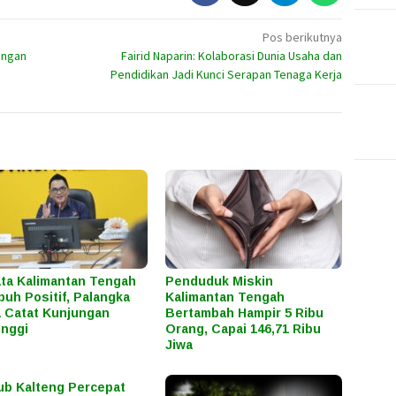
Pos berikutnya
angan
Fairid Naparin: Kolaborasi Dunia Usaha dan
Pendidikan Jadi Kunci Serapan Tenaga Kerja
ta Kalimantan Tengah
Penduduk Miskin
uh Positif, Palangka
Kalimantan Tengah
 Catat Kunjungan
Bertambah Hampir 5 Ribu
inggi
Orang, Capai 146,71 Ribu
Jiwa
b Kalteng Percepat