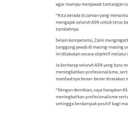
agar mampu menjawab tantangan org
“Kita berada di zaman yang menuntu
mengajak seluruh ASN untuk terus bel
tambahnya.
Selain kompetensi, Zaini menginga
tanggung jawab di masing-masing uni
ini dilakukan secara objektif melalu
Ia berharap seluruh ASN yang baru m
meningkatkan profesionalisme, ser
manfaatnya benar-benar dirasakan 
“Dengan demikian, saya harapkan ASN
meningkatkan profesionalisme sert
sehingga berdampak positif bagi mas