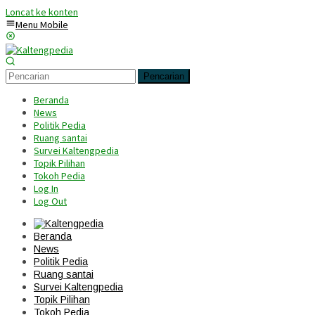
Loncat ke konten
Menu Mobile
Pencarian
Beranda
News
Politik Pedia
Ruang santai
Survei Kaltengpedia
Topik Pilihan
Tokoh Pedia
Log In
Log Out
Beranda
News
Politik Pedia
Ruang santai
Survei Kaltengpedia
Topik Pilihan
Tokoh Pedia