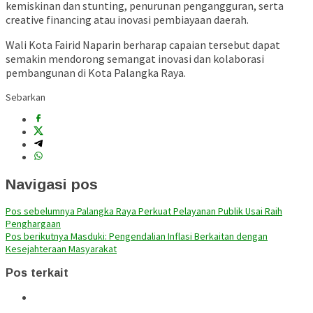
kemiskinan dan stunting, penurunan pengangguran, serta
creative financing atau inovasi pembiayaan daerah.
Wali Kota
Fairid Naparin
berharap capaian tersebut dapat
semakin mendorong semangat inovasi dan kolaborasi
pembangunan di Kota Palangka Raya.
Sebarkan
Navigasi pos
Pos sebelumnya
Palangka Raya Perkuat Pelayanan Publik Usai Raih
Penghargaan
Pos berikutnya
Masduki: Pengendalian Inflasi Berkaitan dengan
Kesejahteraan Masyarakat
Pos terkait