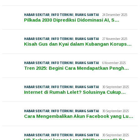
HABAR SEKITAR
,
INFO TERKINI
,
RUANG SANTAI
24 Desember 2025
Pilkada 2030 Diprediksi Didominasi AI, S…
HABAR SEKITAR
,
INFO TERKINI
,
RUANG SANTAI
27 November 2025
Kisah Gus dan Kyai dalam Kubangan Korups…
HABAR SEKITAR
,
INFO TERKINI
,
RUANG SANTAI
6 November 2025
Tren 2025: Begini Cara Mendapatkan Pengh…
HABAR SEKITAR
,
INFO TERKINI
,
RUANG SANTAI
30 September 2025
Internet di Rumah Lelet? Solusinya Cukup…
HABAR SEKITAR
,
INFO TERKINI
,
RUANG SANTAI
30 September 2025
Cara Mengembalikan Akun Facebook yang Lu…
HABAR SEKITAR
,
INFO TERKINI
,
RUANG SANTAI
30 September 2025