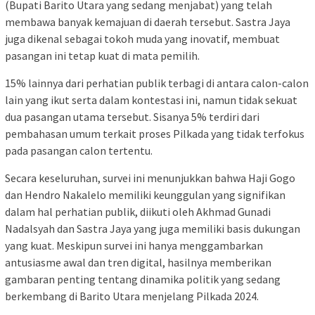
(Bupati Barito Utara yang sedang menjabat) yang telah
membawa banyak kemajuan di daerah tersebut. Sastra Jaya
juga dikenal sebagai tokoh muda yang inovatif, membuat
pasangan ini tetap kuat di mata pemilih.
15% lainnya dari perhatian publik terbagi di antara calon-calon
lain yang ikut serta dalam kontestasi ini, namun tidak sekuat
dua pasangan utama tersebut. Sisanya 5% terdiri dari
pembahasan umum terkait proses Pilkada yang tidak terfokus
pada pasangan calon tertentu.
Secara keseluruhan, survei ini menunjukkan bahwa Haji Gogo
dan Hendro Nakalelo memiliki keunggulan yang signifikan
dalam hal perhatian publik, diikuti oleh Akhmad Gunadi
Nadalsyah dan Sastra Jaya yang juga memiliki basis dukungan
yang kuat. Meskipun survei ini hanya menggambarkan
antusiasme awal dan tren digital, hasilnya memberikan
gambaran penting tentang dinamika politik yang sedang
berkembang di Barito Utara menjelang Pilkada 2024.