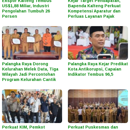
Ekspor Kalteng Tembus
Kejar Target Pendapatan,
US$1,88 Miliar, Industri
Bapenda Kalteng Perkuat
Pengolahan Tumbuh 26
Kompetensi Aparatur dan
Persen
Perluas Layanan Pajak
Palangka Raya Dorong
Palangka Raya Kejar Predikat
Kelurahan Melek Data, Tiga
Kota Antikorupsi, Capaian
Wilayah Jadi Percontohan
Indikator Tembus 96,5
Program Kelurahan Cantik
Perkuat KIM, Pemkot
Perkuat Puskesmas dan