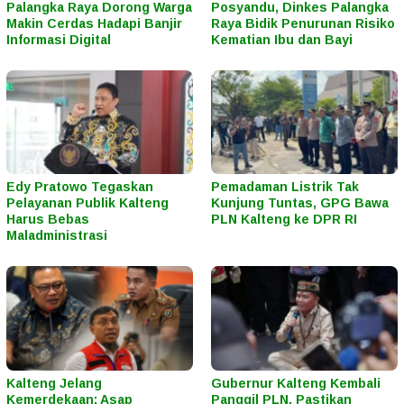
Palangka Raya Dorong Warga
Posyandu, Dinkes Palangka
Makin Cerdas Hadapi Banjir
Raya Bidik Penurunan Risiko
Informasi Digital
Kematian Ibu dan Bayi
Edy Pratowo Tegaskan
Pemadaman Listrik Tak
Pelayanan Publik Kalteng
Kunjung Tuntas, GPG Bawa
Harus Bebas
PLN Kalteng ke DPR RI
Maladministrasi
Kalteng Jelang
Gubernur Kalteng Kembali
Kemerdekaan: Asap
Panggil PLN, Pastikan