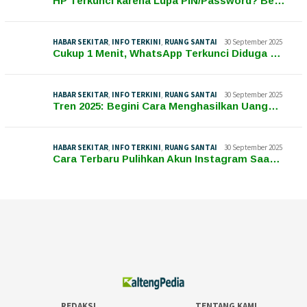
HP Terkunci karena Lupa PIN/Password? Be…
HABAR SEKITAR
,
INFO TERKINI
,
RUANG SANTAI
30 September 2025
Cukup 1 Menit, WhatsApp Terkunci Diduga …
HABAR SEKITAR
,
INFO TERKINI
,
RUANG SANTAI
30 September 2025
Tren 2025: Begini Cara Menghasilkan Uang…
HABAR SEKITAR
,
INFO TERKINI
,
RUANG SANTAI
30 September 2025
Cara Terbaru Pulihkan Akun Instagram Saa…
REDAKSI
TENTANG KAMI