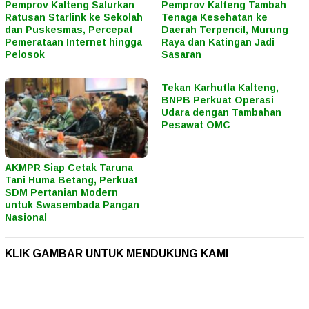
Pemprov Kalteng Salurkan
Pemprov Kalteng Tambah
Ratusan Starlink ke Sekolah
Tenaga Kesehatan ke
dan Puskesmas, Percepat
Daerah Terpencil, Murung
Pemerataan Internet hingga
Raya dan Katingan Jadi
Pelosok
Sasaran
Tekan Karhutla Kalteng,
BNPB Perkuat Operasi
Udara dengan Tambahan
Pesawat OMC
AKMPR Siap Cetak Taruna
Tani Huma Betang, Perkuat
SDM Pertanian Modern
untuk Swasembada Pangan
Nasional
KLIK GAMBAR UNTUK MENDUKUNG KAMI