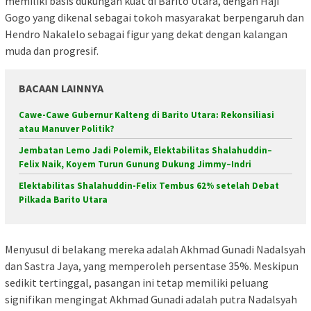
memiliki basis dukungan kuat di Barito Utara, dengan Haji
Gogo yang dikenal sebagai tokoh masyarakat berpengaruh dan
Hendro Nakalelo sebagai figur yang dekat dengan kalangan
muda dan progresif.
BACAAN LAINNYA
Cawe-Cawe Gubernur Kalteng di Barito Utara: Rekonsiliasi
atau Manuver Politik?
Jembatan Lemo Jadi Polemik, Elektabilitas Shalahuddin–
Felix Naik, Koyem Turun Gunung Dukung Jimmy–Indri
Elektabilitas Shalahuddin-Felix Tembus 62% setelah Debat
Pilkada Barito Utara
Menyusul di belakang mereka adalah Akhmad Gunadi Nadalsyah
dan Sastra Jaya, yang memperoleh persentase 35%. Meskipun
sedikit tertinggal, pasangan ini tetap memiliki peluang
signifikan mengingat Akhmad Gunadi adalah putra Nadalsyah