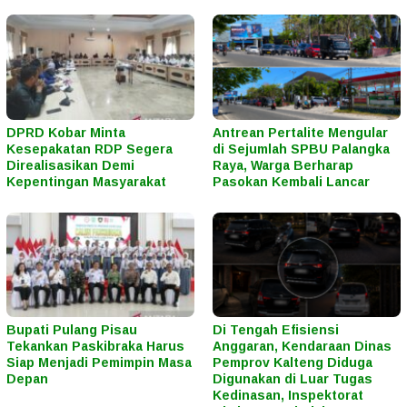
DPRD Kobar Minta
Antrean Pertalite Mengular
Kesepakatan RDP Segera
di Sejumlah SPBU Palangka
Direalisasikan Demi
Raya, Warga Berharap
Kepentingan Masyarakat
Pasokan Kembali Lancar
Bupati Pulang Pisau
Di Tengah Efisiensi
Tekankan Paskibraka Harus
Anggaran, Kendaraan Dinas
Siap Menjadi Pemimpin Masa
Pemprov Kalteng Diduga
Depan
Digunakan di Luar Tugas
Kedinasan, Inspektorat