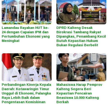
Lamandau Rayakan HUT ke-
DPRD Kalteng Desak
24 dengan Capaian IPM dan
Birokrasi Tambang Rakyat
Pertumbuhan Ekonomi yang
Dipangkas, Penambang Kecil
Meningkat
Butuh Kepastian Hukum
Bukan Regulasi Berbelit
Perbandingan Kinerja Kepala
Mahasiswa Harap Pemprov
Daerah: Kotawaringin Timur
Kalteng Segera Beri
Unggul di Ekonomi, Palangka
Kepastian Pencairan
Raya Lebih Baik dalam
Beasiswa 10.000 Kalteng
Pengentasan Kemiskinan
Berkah