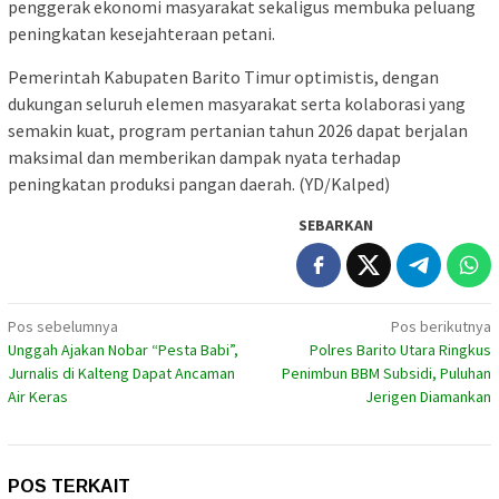
penggerak ekonomi masyarakat sekaligus membuka peluang
peningkatan kesejahteraan petani.
Pemerintah Kabupaten Barito Timur optimistis, dengan
dukungan seluruh elemen masyarakat serta kolaborasi yang
semakin kuat, program pertanian tahun 2026 dapat berjalan
maksimal dan memberikan dampak nyata terhadap
peningkatan produksi pangan daerah. (YD/Kalped)
SEBARKAN
Navigasi
Pos sebelumnya
Pos berikutnya
Unggah Ajakan Nobar “Pesta Babi”,
Polres Barito Utara Ringkus
pos
Jurnalis di Kalteng Dapat Ancaman
Penimbun BBM Subsidi, Puluhan
Air Keras
Jerigen Diamankan
POS TERKAIT