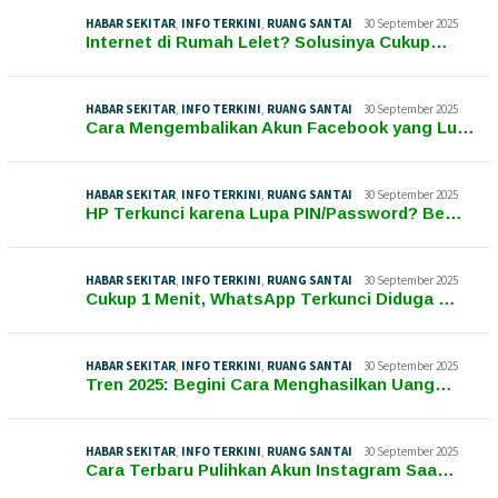
HABAR SEKITAR
,
INFO TERKINI
,
RUANG SANTAI
30 September 2025
Internet di Rumah Lelet? Solusinya Cukup…
HABAR SEKITAR
,
INFO TERKINI
,
RUANG SANTAI
30 September 2025
Cara Mengembalikan Akun Facebook yang Lu…
HABAR SEKITAR
,
INFO TERKINI
,
RUANG SANTAI
30 September 2025
HP Terkunci karena Lupa PIN/Password? Be…
HABAR SEKITAR
,
INFO TERKINI
,
RUANG SANTAI
30 September 2025
Cukup 1 Menit, WhatsApp Terkunci Diduga …
HABAR SEKITAR
,
INFO TERKINI
,
RUANG SANTAI
30 September 2025
Tren 2025: Begini Cara Menghasilkan Uang…
HABAR SEKITAR
,
INFO TERKINI
,
RUANG SANTAI
30 September 2025
Cara Terbaru Pulihkan Akun Instagram Saa…