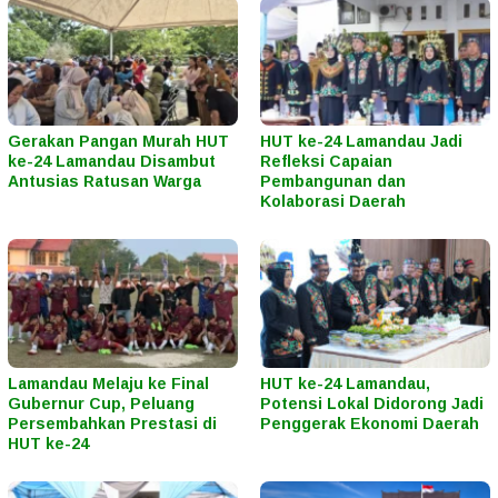
Gerakan Pangan Murah HUT
HUT ke-24 Lamandau Jadi
ke-24 Lamandau Disambut
Refleksi Capaian
Antusias Ratusan Warga
Pembangunan dan
Kolaborasi Daerah
Lamandau Melaju ke Final
HUT ke-24 Lamandau,
Gubernur Cup, Peluang
Potensi Lokal Didorong Jadi
Persembahkan Prestasi di
Penggerak Ekonomi Daerah
HUT ke-24