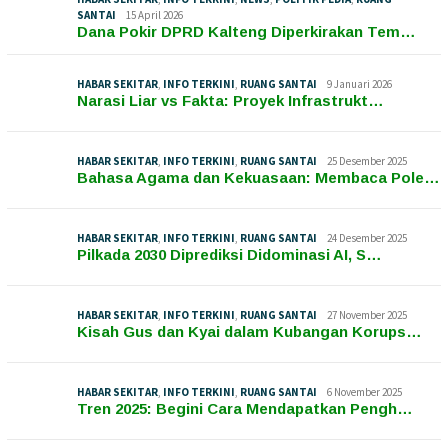
SANTAI
15 April 2026
Dana Pokir DPRD Kalteng Diperkirakan Tem…
HABAR SEKITAR
,
INFO TERKINI
,
RUANG SANTAI
9 Januari 2026
Narasi Liar vs Fakta: Proyek Infrastrukt…
HABAR SEKITAR
,
INFO TERKINI
,
RUANG SANTAI
25 Desember 2025
Bahasa Agama dan Kekuasaan: Membaca Pole…
HABAR SEKITAR
,
INFO TERKINI
,
RUANG SANTAI
24 Desember 2025
Pilkada 2030 Diprediksi Didominasi AI, S…
HABAR SEKITAR
,
INFO TERKINI
,
RUANG SANTAI
27 November 2025
Kisah Gus dan Kyai dalam Kubangan Korups…
HABAR SEKITAR
,
INFO TERKINI
,
RUANG SANTAI
6 November 2025
Tren 2025: Begini Cara Mendapatkan Pengh…